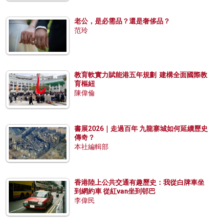
老公，是必需品？還是奢侈品？
范玲
教育軟實力賦能港五年規劃 建構全面國際教
育樞紐
陳偉倫
書展2026｜走過百年 九龍寨城如何延續歷史
傳奇？
本社編輯部
香港陸上公共交通有趣歷史：我從白牌車坐
到網約車 從紅van坐到邨巴
李偉民