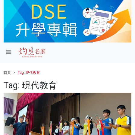
政局
教育
文化
財經
首頁
Tag: 現代教育
生活
Tag: 現代教育
健康
商業
科技
影片