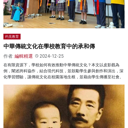
名家榜
灼見活動
關於我們
灼見教育
中華傳統文化在學校教育中的承和傳
作者:
編輯精選
2024-12-25
在有限資源下，學校如何有效推動中華傳統文化？本文以皮影戲為
例，闡述跨科協作，結合現代科技，並鼓勵學生參與創作和演出，深
化學習體驗，讓傳統文化在校園落地生根，並藉由學生傳播至社會。