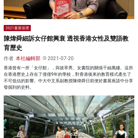
2021書展巡禮
陳煒舜細訴女仔館興衰 透視香港女性及雙語教
育歷史
作者:
本社編輯部
2021-07-20
香港曾有一所「女仔館」，與拔萃男、女書院的關係千絲萬縷。這所
在香港歷史上存在了僅僅9年的學校，對香港後來的教育模式產生了
不可低估的影響。中大中文系副教授陳煒舜日前便於書展座談中分享
發掘到的史料。