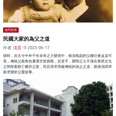
無問西東
民國大家的為父之道
作者:
沈言
2023-06-17
彼時，在古今中外千年未有之大變局中，根深柢固的父權社會岌岌可
危，傳統父親角色遭遇空前挑戰，於是乎，開明之士不僅在東西文化
之間探索救亡圖存之路，而且尋求突破傳統的為父之道，親身演繹求
新求變的父愛故事。