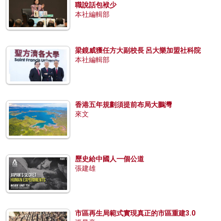
職說話包袱少
本社編輯部
梁鏡威獲任方大副校長 呂大樂加盟社科院
本社編輯部
香港五年規劃須提前布局大鵬灣
來文
歷史給中國人一個公道
張建雄
市區再生局範式實現真正的市區重建3.0