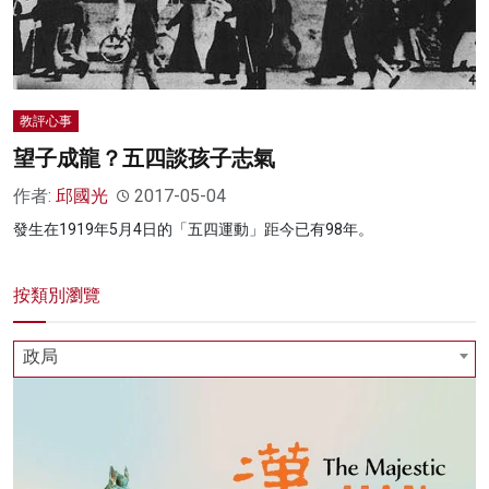
教評心事
望子成龍？五四談孩子志氣
作者:
邱國光
2017-05-04
發生在1919年5月4日的「五四運動」距今已有98年。
按類別瀏覽
政局