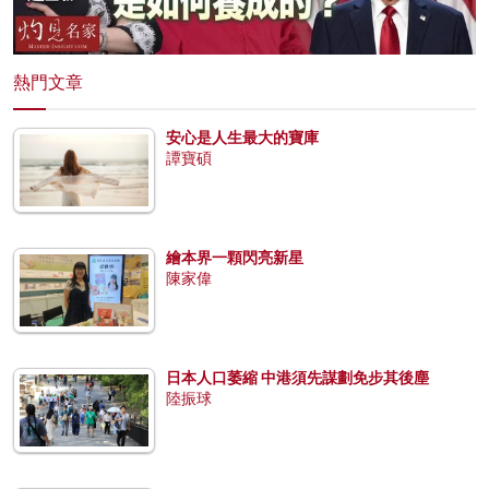
熱門文章
安心是人生最大的寶庫
譚寶碩
繪本界一顆閃亮新星
陳家偉
日本人口萎縮 中港須先謀劃免步其後塵
陸振球