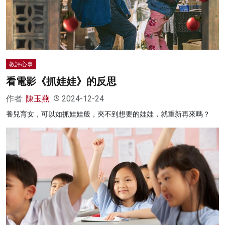
名家榜
灼見活動
關於我們
教評心事
看電影《抓娃娃》的反思
作者:
陳玉燕
2024-12-24
養兒育女，可以如抓娃娃般，夾不到想要的娃娃，就重新再來嗎？