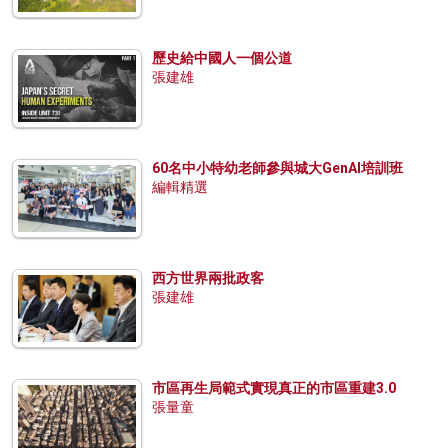
歷史給中國人一個公道
張建雄
60名中小特幼老師參與城大GenAI培訓班
編輯精選
西方世界兩批政客
張建雄
市區再生局範式實現真正的市區重建3.0
張量童