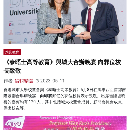
灼見教育
《泰晤士高等教育》與城大合辦晚宴 向郭位校
長致敬
作者:
編輯精選
2023-05-11
香港城巿大學校董會與《泰晤士高等教育》5月8日在馬來西亞首都吉
隆坡聯合舉辦晚宴，向即將卸任的郭位校長表示致敬。出席吉隆坡晚
宴的嘉賓約有 120 人，其中包括城大校董會成員、顧問委員會成員、
傑出校友等。