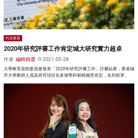
灼見教育
2020年研究評審工作肯定城大研究實力超卓
作者:
編輯精選
2021-05-28
大學教育資助委員會發表「2020年研究評審工作」評審結果，香港城
市大學教研人員及研究項目在多個學科範疇備受肯定，名列前茅。