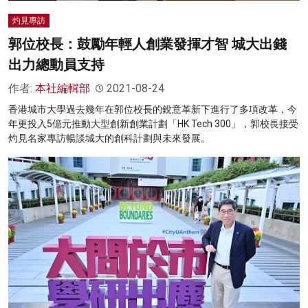
灼見專訪
郭位校長：鼓勵年輕人創業發揮才智 城大出錢
出力總動員支持
作者:
本社編輯部
2021-08-24
香港城市大學過去幾年在郭位校長的銳意革新下進行了多項改革，今
年更投入5億元推動大型創新創業計劃「HK Tech 300」，郭校長接受
灼見名家專訪暢談城大的創科計劃與未來發展。