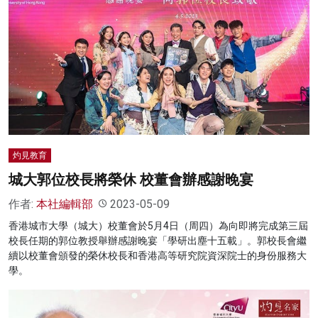
灼見教育
城大郭位校長將榮休 校董會辦感謝晚宴
作者:
本社編輯部
2023-05-09
香港城市大學（城大）校董會於5月4日（周四）為向即將完成第三屆
校長任期的郭位教授舉辦感謝晚宴「學研出塵十五載」。郭校長會繼
續以校董會頒發的榮休校長和香港高等研究院資深院士的身份服務大
學。