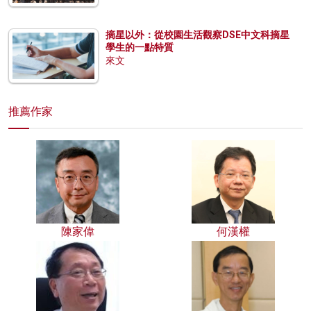
摘星以外：從校園生活觀察DSE中文科摘星
學生的一點特質
來文
推薦作家
陳家偉
何漢權