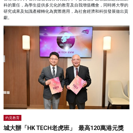
科的重任，為學生提供多元化的教育及自我增值機會，同時將大學的
研究成果及知識產權轉化為實際應用，為社會經濟和科技發展做出貢
獻。
灼見教育
城大辦「HK TECH老虎班」 最高120萬港元獎