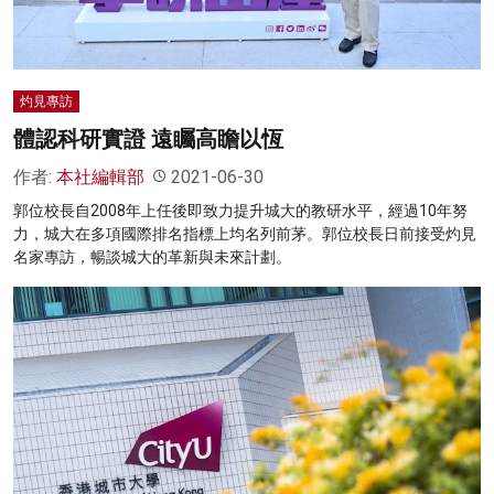
灼見專訪
體認科研實證 遠矚高瞻以恆
作者:
本社編輯部
2021-06-30
郭位校長自2008年上任後即致力提升城大的教研水平，經過10年努
力，城大在多項國際排名指標上均名列前茅。郭位校長日前接受灼見
名家專訪，暢談城大的革新與未來計劃。