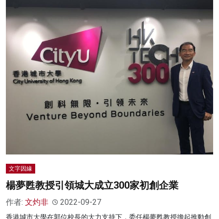
文字因緣
楊夢甦教授引領城大成立300家初創企業
作者:
文灼非
2022-09-27
香港城市大學在郭位校長的大力支持下，委任楊夢甦教授擔起推動創