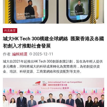
名家榜
灼見活動
關於我們
灼見教育
城大HK Tech 300構建全球網絡 匯聚香港及各國
初創入才推動社會發展
作者:
編輯精選
2025-12-11
城大自2021年起推出HK Tech 300創新創業計劃，旨在為年輕人提供
多元機會，同時將城大的科研成果轉化為實際應用，為初創提供資
金、培訓、科研資源、工商業網絡和投資配對等支持。