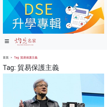
政局
教育
文化
財經
首頁
Tag: 貿易保護主義
生活
Tag: 貿易保護主義
健康
商業
科技
影片