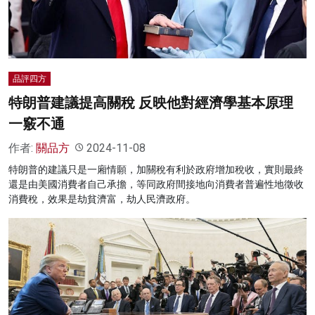
品評四方
特朗普建議提高關稅 反映他對經濟學基本原理
一竅不通
作者:
關品方
2024-11-08
特朗普的建議只是一廂情願，加關稅有利於政府增加稅收，實則最終
還是由美國消費者自己承擔，等同政府間接地向消費者普遍性地徵收
消費稅，效果是劫貧濟富，劫人民濟政府。