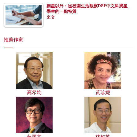
摘星以外：從校園生活觀察DSE中文科摘星
學生的一點特質
來文
推薦作家
高希均
黃珍妮
蔣匡文
林超英