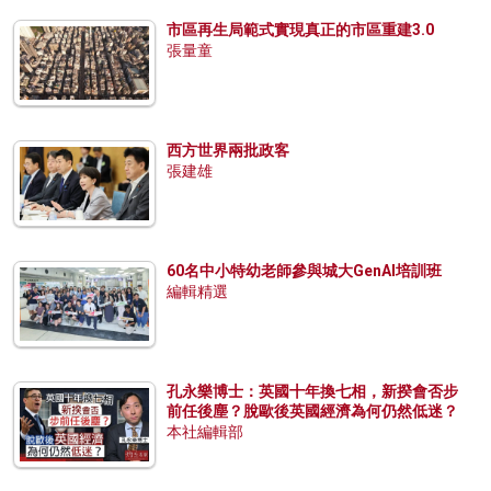
市區再生局範式實現真正的市區重建3.0
張量童
西方世界兩批政客
張建雄
60名中小特幼老師參與城大GenAI培訓班
編輯精選
孔永樂博士：英國十年換七相，新揆會否步
前任後塵？脫歐後英國經濟為何仍然低迷？
本社編輯部