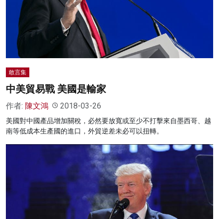
敢言集
中美貿易戰 美國是輸家
作者:
陳文鴻
2018-03-26
美國對中國產品增加關稅，必然要放寬或至少不打擊來自墨西哥、越
南等低成本生產國的進口，外貿逆差未必可以扭轉。