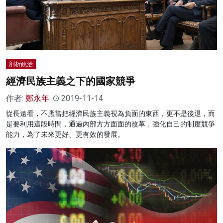
剖析政治
經濟民族主義之下的國家競爭
作者:
鄭永年
2019-11-14
從長遠看，不應當把經濟民族主義視為負面的東西，更不是後退，而
是要利用這段時間，通過內部方方面面的改革，強化自己的制度競爭
能力，為了未來更好、更有效的發展。