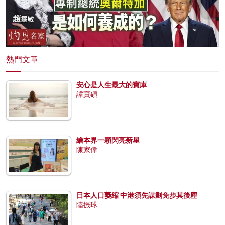
熱門文章
安心是人生最大的寶庫
譚寶碩
繪本界一顆閃亮新星
陳家偉
日本人口萎縮 中港須先謀劃免步其後塵
陸振球