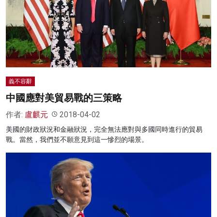
義不容辭
中國應對美貿易戰的三策略
作者:
盧麒元
2018-04-02
美國的財政狀況和金融狀況，完全無法應對與多國同時進行的貿易
戰。當然，我們並不願意見到這一慘烈的場景。