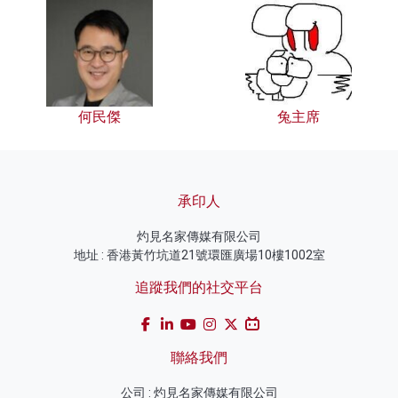
何民傑
兔主席
承印人
灼見名家傳媒有限公司
地址 : 香港黃竹坑道21號環匯廣場10樓1002室
追蹤我們的社交平台
聯絡我們
公司 : 灼見名家傳媒有限公司