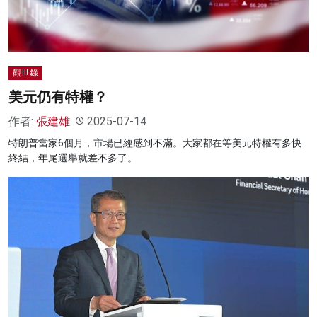
觀世錄
美元仍有特權？
作者:
張建雄
2025-07-14
特朗普當家6個月，市場已經感到不滿。大家都在等美元特權有多快
終結，年尾選舉就差不多了。