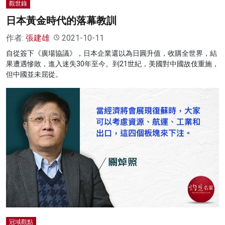
觀世錄
日本黃金時代的落幕教訓
作者:
張建雄
2021-10-11
自從簽下《廣場協議》，日本企業還以為日圓升值，收購全世界，結
果遭遇慘敗，進入迷失30年至今。到21世紀，美國對中國故伎重施，
但中國並未屈從。
冠域觀點