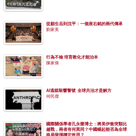
從顧生岳到沈平：一個座右銘的兩代傳承
劉家美
行為不檢 培育教化才能治本
陳家偉
AI逃獄敲響警號 全球共治才是解方
何民傑
國際關係學者孔永樂博士：將美伊衝突類比
越戰，兩者有何異同？中國崛起能否為全球
格局發揮穩定效用？