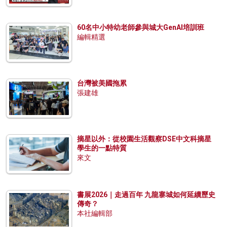
60名中小特幼老師參與城大GenAI培訓班
編輯精選
台灣被美國拖累
張建雄
摘星以外：從校園生活觀察DSE中文科摘星
學生的一點特質
來文
書展2026｜走過百年 九龍寨城如何延續歷史
傳奇？
本社編輯部