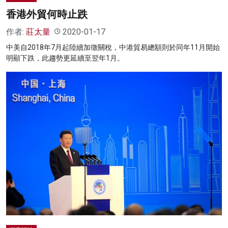
香港外貿何時止跌
作者:
莊太量
2020-01-17
中美自2018年7月起陸續加徵關稅，中港貿易總額則於同年11月開始
明顯下跌，此趨勢更延續至翌年1月。