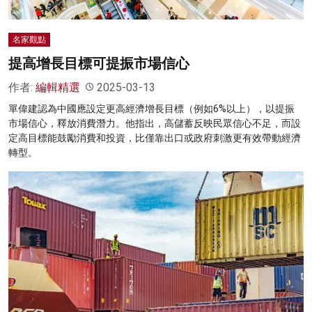
名家觀點
提高增長目標可提振市場信心
作者:
編輯精選
2025-03-13
單偉建認為中國應設定更高經濟增長目標（例如6%以上），以提振
市場信心，釋放消費潛力。他指出，高儲蓄反映民眾信心不足，而設
定高目標能鼓勵消費和投資，比僅靠出口或政府刺激更有效帶動經濟
轉型。