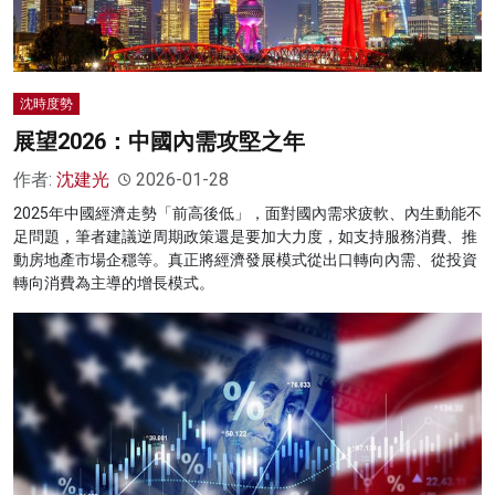
沈時度勢
展望2026：中國內需攻堅之年
作者:
沈建光
2026-01-28
2025年中國經濟走勢「前高後低」，面對國內需求疲軟、內生動能不
足問題，筆者建議逆周期政策還是要加大力度，如支持服務消費、推
動房地產市場企穩等。真正將經濟發展模式從出口轉向內需、從投資
轉向消費為主導的增長模式。