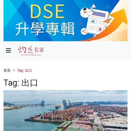
政局
教育
文化
財經
首頁
Tag: 出口
生活
Tag: 出口
健康
商業
科技
影片