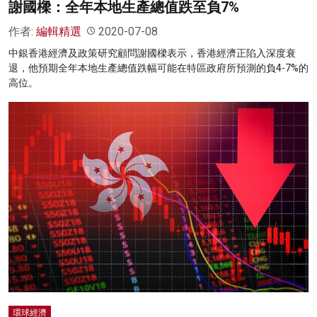
謝國樑：全年本地生產總值跌至負7%
作者:
編輯精選
2020-07-08
中銀香港經濟及政策研究顧問謝國樑表示，香港經濟正陷入深度衰
退，他預期全年本地生產總值跌幅可能在特區政府所預測的負4-7%的
高位。
環球經濟