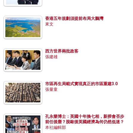
香港五年規劃須提前布局大鵬灣
來文
西方世界兩批政客
張建雄
市區再生局範式實現真正的市區重建3.0
張量童
孔永樂博士：英國十年換七相，新揆會否步
前任後塵？脫歐後英國經濟為何仍然低迷？
本社編輯部