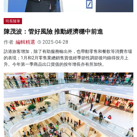
司長隨筆
陳茂波：管好風險 推動經濟穩中前進
作者:
編輯精選
2025-04-28
訪港旅客增加，除了有助服務輸出外，也帶動零售和餐飲等消費市場
的表現；1月和2月零售業總銷售貨值經季節性調節後均錄得按月上
升。今年第一季商品出口貨值的按年增長亦有所加快。