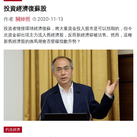
投資經濟復蘇股
作者:
關焯照
2020-11-13
投資者憧憬環球經濟復蘇，將大量資金投入股市是可以預期的，但今
次資金卻出現主力流入舊經濟股，反而新經濟卻被沽售。然而，這種
新舊經濟股的換馬潮會否窒礙指數升勢？
灼見經濟