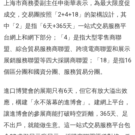
上海市商務委副主任申衛華表示，為最大限度促
成交，交易團按照「2+4+18」的架構設計，其
中「2」是指「6天+365天」一站式交易服務平
台網上和網下部分；「4」是指大型零售商聯
盟、綜合貿易服務商聯盟、跨境電商聯盟和展示
展銷服務聯盟等四大採購商聯盟；「18」是指16
個區分團和國資分團、服務貿易分團。
進口博覽會的展期只有6天，但它有放大溢出效
應，構建「永不落幕的進博會」。建網上平台，
讓進博會的參展商能打破時空距離，365天、足
不出戶，就能做生意。這一站式交易服務平台包