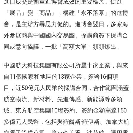
進口成交是衡量進博會成效的重要標尺。促進
「展品」變「商品」，構建「永不落幕」的進博
會，是主辦方尋思力促的。進博會翌日，多家海
外參展商與中國國內交易團、採購商簽下採購合
同或意向協議，一批「高額大單」頻頻爆出。
中國航天科技集團有限公司所屬十家企業，與來
自11個國家和地區的13家企業，簽署16個項
目，近50億元人民幣的採購合同，合作範圍涵蓋
航空物流、新材料、先進傳感、新能源等多領
域。東方航空集團10場簽約、簽約金額高達150
多億元人民幣，包括與羅爾斯·羅伊斯、加拿大航
空電子設備公司、埃克森美孚、法荷航、通用電