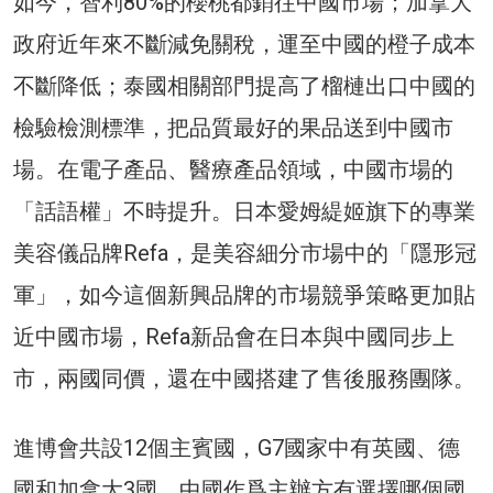
如今，智利80%的櫻桃都銷往中國市場；加拿大
政府近年來不斷減免關稅，運至中國的橙子成本
不斷降低；泰國相關部門提高了榴槤出口中國的
檢驗檢測標準，把品質最好的果品送到中國市
場。在電子產品、醫療產品領域，中國市場的
「話語權」不時提升。日本愛姆緹姬旗下的專業
美容儀品牌Refa，是美容細分市場中的「隱形冠
軍」，如今這個新興品牌的市場競爭策略更加貼
近中國市場，Refa新品會在日本與中國同步上
市，兩國同價，還在中國搭建了售後服務團隊。
進博會共設12個主賓國，G7國家中有英國、德
國和加拿大3國。中國作爲主辦方有選擇哪個國