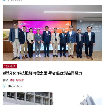
灼見經濟
K型分化 科技難解內需之困 學者倡政策協同發力
作者:
本社編輯部
2026-08-06