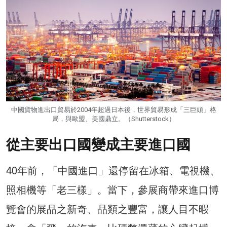
中國貨物進出口貿易於2004年超過日本後，世界貿易形成「三巨頭」格
局，與歐盟、美國鼎立。（Shutterstock）
從主要出口國變成主要進口國
40年前，「中國進口」還停留在冰箱、電視機、
照相機等「老三樣」。當下，參展商帶來進口博
覽會的展品之新奇、品類之豐富，讓人目不暇