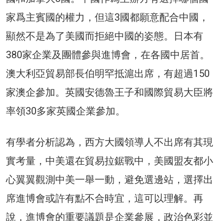
家爲主賓國的權力，但這3國都願意配合中國，
顯然不是為了美國而拒絕中國的姿態。日本有
380家企業及團體參與進博會，在各國中居首。
澳大利亞貿易部長伯明罕抵滬出席，有超過150
家澳企參加。英國安德魯王子和國際貿易大臣將
率領30多家英國企業參加。
有學者分析認為，西方大國領導人不出席有其現
實考量，中美還在貿易拉鋸戰中，美國盟友都小
心翼翼觀測中美一舉一動，避免選邊站，選擇出
席進博會或許有點不合時宜，這可以理解。再
說，進博會的重要議題是企業參展，政治色彩並