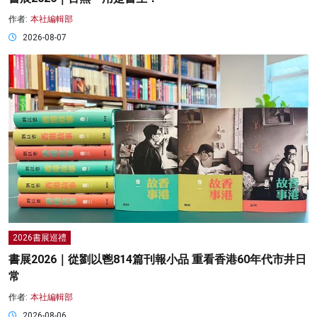
作者:
本社編輯部
2026-08-07
2026書展巡禮
書展2026｜從劉以鬯814篇刊報小品 重看香港60年代市井日
常
作者:
本社編輯部
2026-08-06