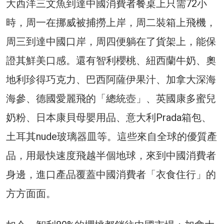
大西洋三文魚到達中國消費者餐桌上只需72小
時，周一在挪威被捕撈上岸，周二裝箱上飛機，
周三到達中國口岸，周四便躺在了貨架上，能保
證其鮮美口感。還有智利櫻桃、紐西蘭牛奶、奧
地利珍得巧克力、巴西阿薩伊果汁、加拿大深海
海參、德國愛麗飛的「總統壺」、英國康多蜜兒
奶粉、日本康貝母嬰用品、意大利Prada箱包、
土耳其nude玻璃器皿等。這些來自全球的優質產
品，用最快速度飛越半個地球，來到中國消費者
身邊，進口產品覆蓋中國消費者「衣食住行」的
方方面面。