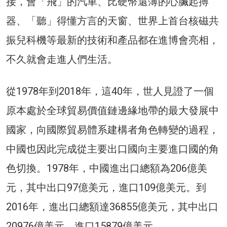
接，會「飛」的汽車、比硬幣還薄的心臟起搏
器、「聽」得懂方言的天窗、世界上首台核磁共
振兒科機等最新的技術和產品都在進博會亮相，
不久就會走進人們生活。
從1978年到2018年，這40年，世人見證了一個
原本處於全球貿易價值鏈邊緣地帶的最大發展中
國家，向國際貿易體系建構者角色轉變的過程，
中國也因此完成從主要出口國向主要進口國的角
色切換。1978年，中國進出口總額為206億美
元，其中出口97億美元，進口109億美元。到
2016年，進出口總額達36855億美元，其中出口
20976億美元，進口15879億美元。