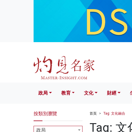
政局
教育
文化
財經
生活
政局
教育
文化
財經
按類別瀏覽
首頁
Tag: 文化融合
Tag: 
政局