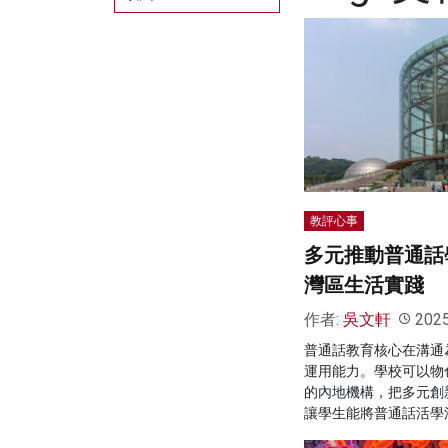
教評心事
多元推動普通話
灣區生活實踐
作者:
吳文軒
202
普通話教育核心在溝通
運用能力。學校可以物
的內地機構，把多元創
讓學生能將普通話活學