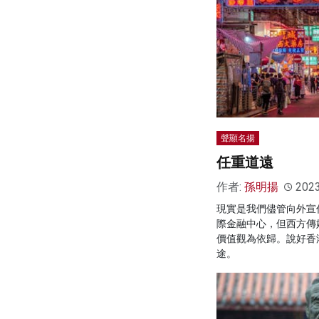
聲顯名揚
任重道遠
作者:
孫明揚
202
現實是我們儘管向外宣
際金融中心，但西方傳
價值觀為依歸。說好香
途。