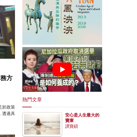
實務方
熱門文章
足於政策
，透過具
安心是人生最大的
寶庫
譚寶碩