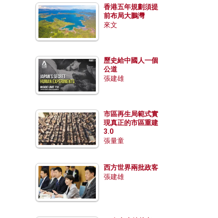
香港五年規劃須提
前布局大鵬灣
來文
歷史給中國人一個
公道
張建雄
市區再生局範式實
現真正的市區重建
3.0
張量童
西方世界兩批政客
張建雄