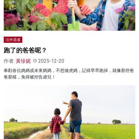
名家榜
灼見活動
關於我們
法外逍遙
跑了的爸爸呢？
作者:
黃珍妮
2025-12-20
奉勸各位媽媽或未來媽媽，不想做虎媽，記得早早跑掉，就像那些爸
爸那樣，免得被控告虐兒！