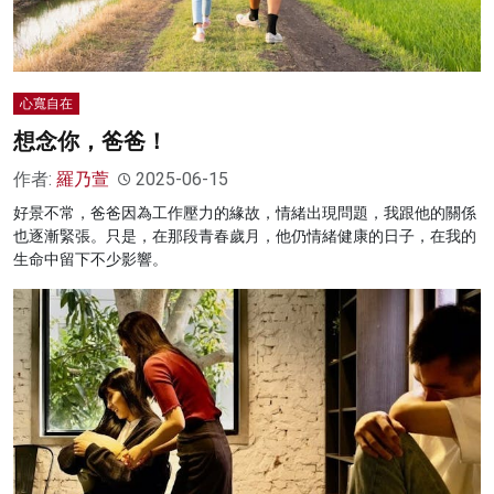
心寬自在
想念你，爸爸！
作者:
羅乃萱
2025-06-15
好景不常，爸爸因為工作壓力的緣故，情緒出現問題，我跟他的關係
也逐漸緊張。只是，在那段青春歲月，他仍情緒健康的日子，在我的
生命中留下不少影響。