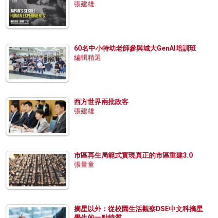
張建雄
60名中小特幼老師參與城大GenAI培訓班
編輯精選
西方世界兩批政客
張建雄
市區再生局範式實現真正的市區重建3.0
張量童
摘星以外：從校園生活觀察DSE中文科摘星
學生的一點特質