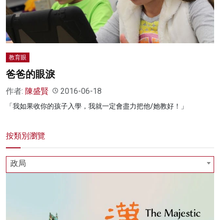
教育眼
爸爸的眼淚
作者:
陳盛賢
2016-06-18
「我如果收你的孩子入學，我就一定會盡力把他/她教好！」
按類別瀏覽
政局