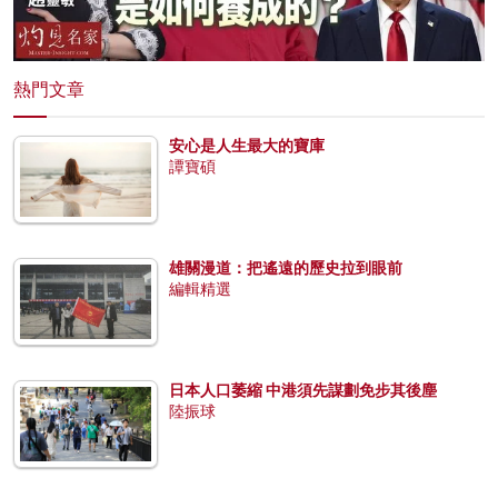
熱門文章
安心是人生最大的寶庫
譚寶碩
雄關漫道：把遙遠的歷史拉到眼前
編輯精選
日本人口萎縮 中港須先謀劃免步其後塵
陸振球