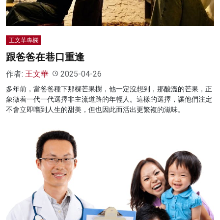
王文華專欄
跟爸爸在巷口重逢
作者:
王文華
2025-04-26
多年前，當爸爸種下那棵芒果樹，他一定沒想到，那酸澀的芒果，正
象徵着一代一代選擇非主流道路的年輕人。這樣的選擇，讓他們注定
不會立即嚐到人生的甜美，但也因此而活出更繁複的滋味。