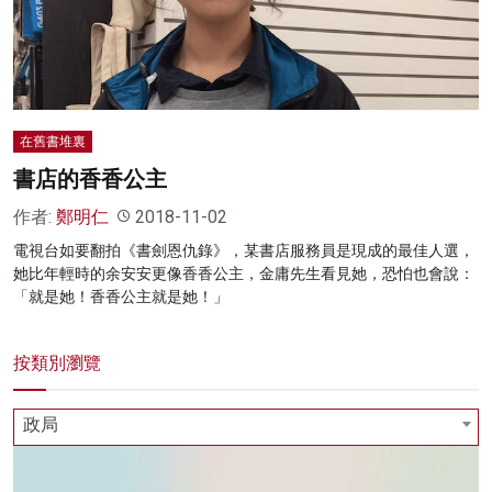
在舊書堆裏
書店的香香公主
作者:
鄭明仁
2018-11-02
電視台如要翻拍《書劍恩仇錄》，某書店服務員是現成的最佳人選，
她比年輕時的余安安更像香香公主，金庸先生看見她，恐怕也會說：
「就是她！香香公主就是她！」
按類別瀏覽
政局