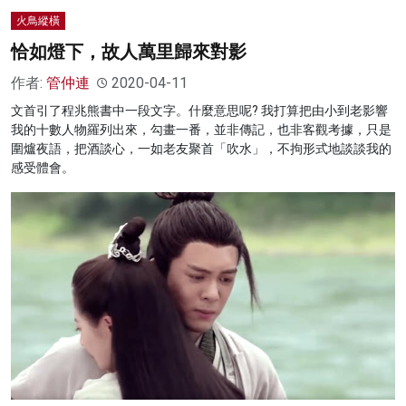
火鳥縱橫
恰如燈下，故人萬里歸來對影
作者:
管仲連
2020-04-11
文首引了程兆熊書中一段文字。什麼意思呢? 我打算把由小到老影響
我的十數人物羅列出來，勾畫一番，並非傳記，也非客觀考據，只是
圍爐夜語，把酒談心，一如老友聚首「吹水」，不拘形式地談談我的
感受體會。