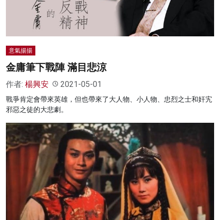
意氣揚揚
金庸筆下戰陣 滿目悲涼
作者:
楊興安
2021-05-01
戰爭肯定會帶來英雄，但也帶來了大人物、小人物、忠烈之士和奸宄
邪惡之徒的大悲劇。