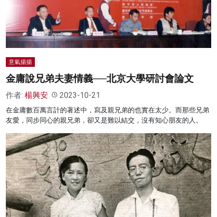
名家榜
灼見活動
關於我們
意氣揚揚
金庸說兄弟夫妻情義──北京大學研討會論文
作者:
楊興安
2023-10-21
在金庸數百萬言計的著述中，寫及親兄弟的也實在太少。而那些兄弟
友愛，同步同心的親兄弟，卻又是難以結交，沒有知心朋友的人。