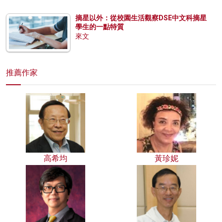
摘星以外：從校園生活觀察DSE中文科摘星
學生的一點特質
來文
推薦作家
高希均
黃珍妮