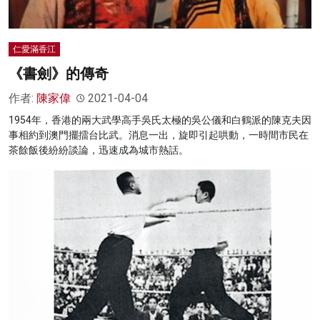
仁愛滿香江
《書劍》的傳奇
作者:
陳家偉
2021-04-04
1954年，香港的兩大武學高手吳氏太極的吳公儀和白鶴派的陳克夫因
事相約到澳門擺擂台比武。消息一出，旋即引起哄動，一時間市民在
茶餘飯後紛紛談論，迅速成為城市熱話。