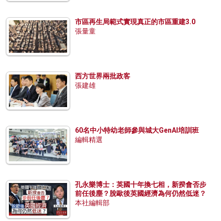
市區再生局範式實現真正的市區重建3.0
張量童
西方世界兩批政客
張建雄
60名中小特幼老師參與城大GenAI培訓班
編輯精選
孔永樂博士：英國十年換七相，新揆會否步
前任後塵？脫歐後英國經濟為何仍然低迷？
本社編輯部