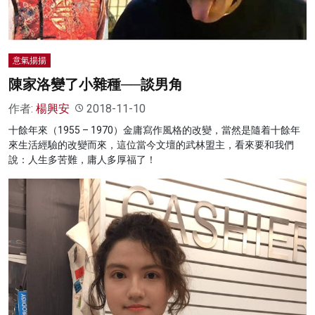
意氣揚揚
陳家洛變了小雜種──談男角
作者:
楊興安
2018-11-10
十餘年來（1955 – 1970）金庸寫作風格的改變，當然是隨着十餘年
來生活經驗的改變而來，這位當今文壇的武林盟主，看來要和我們
說：人生多苦難，庸人多厚福了！