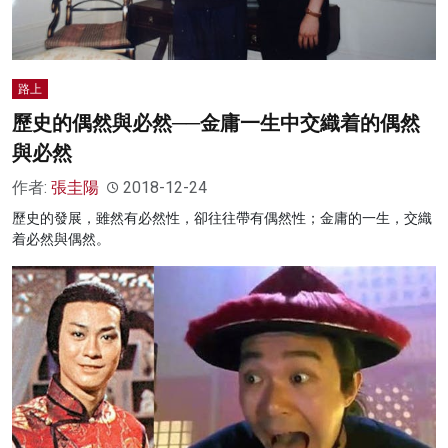
路上
歷史的偶然與必然──金庸一生中交織着的偶然
與必然
作者:
張圭陽
2018-12-24
歷史的發展，雖然有必然性，卻往往帶有偶然性；金庸的一生，交織
着必然與偶然。