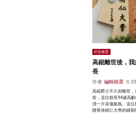
灼見教育
高錕離世後，我
長
作者:
編輯精選
20
高錕爵士不久前離世，
前，這位校長94歲高
浸一片哀傷氣氛。這位
辦香港樹仁大學的鍾期