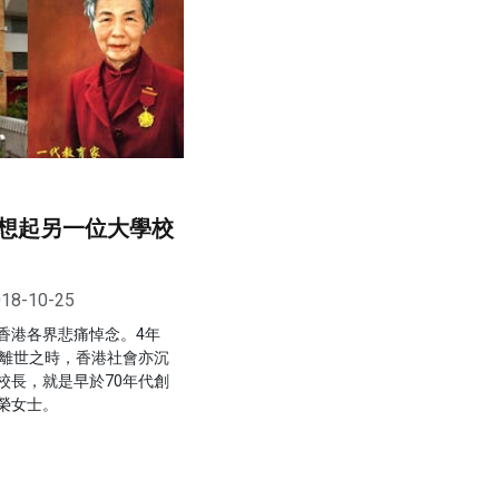
想起另一位大學校
18-10-25
香港各界悲痛悼念。4年
齡離世之時，香港社會亦沉
校長，就是早於70年代創
榮女士。