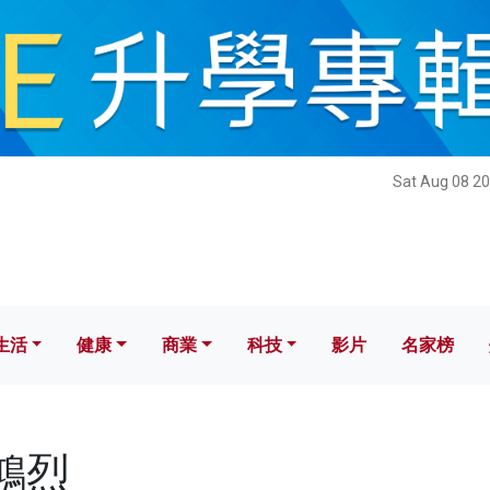
健康
商業
科技
影片
名家榜
Sat Aug 08 20
生活
健康
商業
科技
影片
名家榜
胡鴻烈