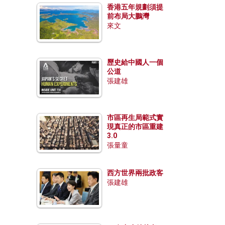
香港五年規劃須提
前布局大鵬灣
來文
歷史給中國人一個
公道
張建雄
市區再生局範式實
現真正的市區重建
3.0
張量童
西方世界兩批政客
張建雄