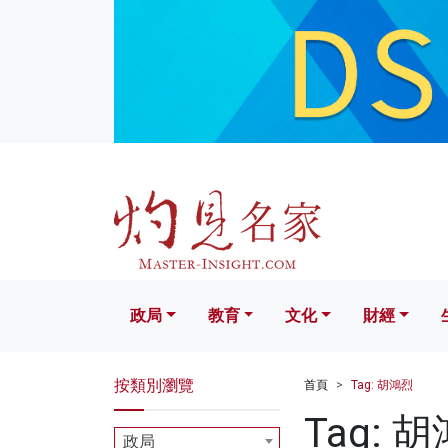
政局
教育
文化
財經
生活
政局
教育
文化
財經
按類別瀏覽
首頁
Tag: 胡鴻烈
Tag: 
政局