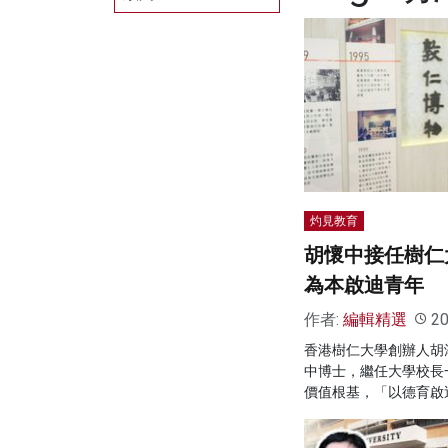
灼見教育
胡懷中接任樹仁
為本啟迪青年
作者:
編輯精選
20
香港樹仁大學創辦人胡
中博士，繼任大學校長
價值根基，「以德育啟