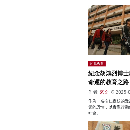
灼見教育
紀念胡鴻烈博士
命運的教育之路
作者:
來文
2025-
作為一名樹仁夜校的受
儷的恩情，以實際行動
社會。