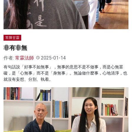
名家榜
灼見活動
關於我們
常降甘霖
非有非無
作者:
常霖法師
2025-01-14
有句話說「好事不如無事」，無事的意思不是不做事，而是心無罣
礙，是「心無事」而不是「身無事」。無論做什麼事，心地清淨，也
就沒有妄想、分別、執着。