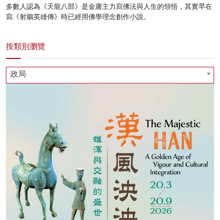
多數人認為《天龍八部》是金庸主力寫佛法與人生的領悟，其實早在
寫《射鵰英雄傳》時已經用佛學理念創作小說。
按類別瀏覽
政局