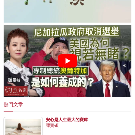
熱門文章
安心是人生最大的寶庫
譚寶碩