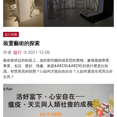
益行游藝
裝置藝術的探索
作者:
益行
2021-12-06
藝術家搭起的枱面上，放的那些圓的或長型的實物，象徵着她學業、
事業、友誼、愛好、情趣、家庭&#8230;&#8230;到底什麼是比知
識、智慧更高的狀態？心如何才能自由自在？人如何通達生死而出於
生死？