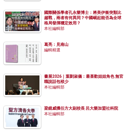
國際關係學者孔永樂博士：將美伊衝突類比
越戰，兩者有何異同？中國崛起能否為全球
格局發揮穩定效用？
本社編輯部
葛亮：見南山
編輯精選
書展2026｜葉劉淑儀：最喜歡姐姐角色 無官
職說話包袱少
本社編輯部
梁鏡威獲任方大副校長 呂大樂加盟社科院
本社編輯部