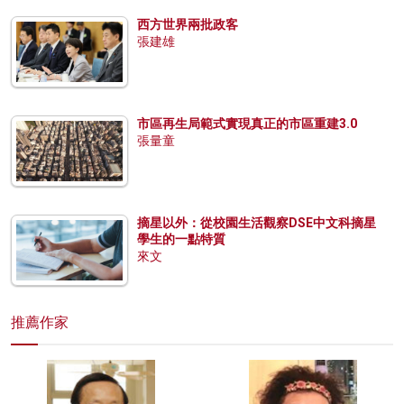
西方世界兩批政客
張建雄
市區再生局範式實現真正的市區重建3.0
張量童
摘星以外：從校園生活觀察DSE中文科摘星
學生的一點特質
來文
推薦作家