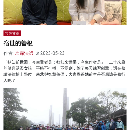
常降甘霖
宿世的善根
作者:
常霖法師
2023-05-23
「欲知前世因，今生受者是；欲知來世果，今生作者是」，二十來歲
的健康活潑女孩，平時不打機、不煲劇，除了每天練習劍擊，還在修
讀法律博士學位，慈悲與智慧兼備，大家覺得她前生是否應該是修行
人呢？