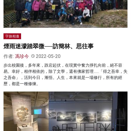
字旅相逢
煙雨迷濛踏翠微──訪簡林、思往事
作者:
馮珍今
2022-05-20
步出校園後，多年來，跌宕起伏，在現實中奮力掙扎向前，絕不容
易。幸好，相伴相依的，除了文學，還有佛家哲理……「得之吾幸，失
之吾命」，活到今日，漸悟。人生，本來就是一場修行，所有的經
歷，都是一種修煉。