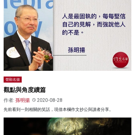
聲顯名揚
觀點與角度續篇
作者:
孫明揚
2020-08-28
先前看到一則相關的笑話，現借本欄作文抄公與讀者分享。