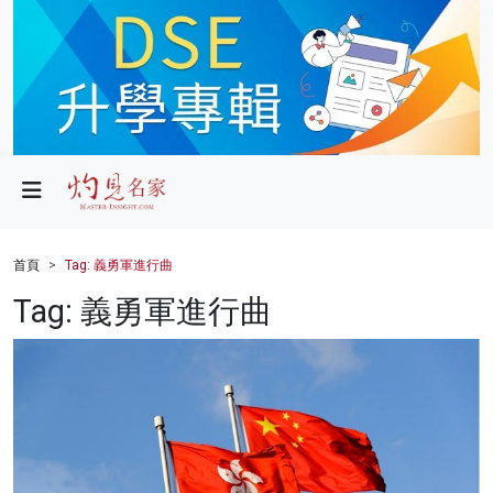
政局
教育
文化
財經
首頁
Tag: 義勇軍進行曲
生活
Tag: 義勇軍進行曲
健康
商業
科技
影片