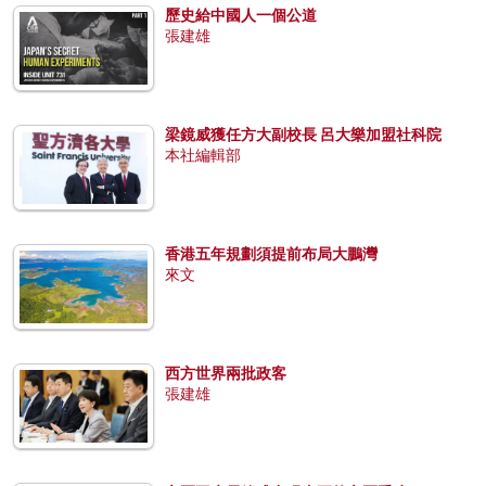
歷史給中國人一個公道
張建雄
梁鏡威獲任方大副校長 呂大樂加盟社科院
本社編輯部
香港五年規劃須提前布局大鵬灣
來文
西方世界兩批政客
張建雄