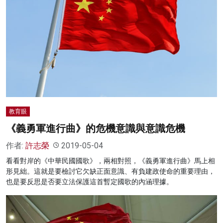
教育眼
《義勇軍進行曲》的危機意識與意識危機
作者:
許志榮
2019-05-04
看看對岸的《中華民國國歌》，兩相對照，《義勇軍進行曲》馬上相
形見絀。這就是要檢討它欠缺正面意識、有負建政使命的重要理由，
也是要反思是否要立法保護這首暫定國歌的內涵理據。