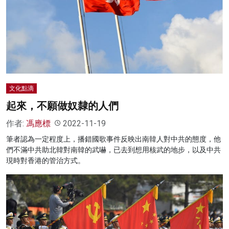
名家榜
灼見活動
關於我們
文化點滴
起來，不願做奴隸的人們
作者:
馮應標
2022-11-19
筆者認為一定程度上，播錯國歌事件反映出南韓人對中共的態度，他
們不滿中共助北韓對南韓的武嚇，已去到想用核武的地步，以及中共
現時對香港的管治方式。