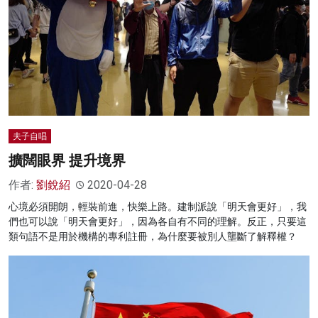
夫子自唱
擴闊眼界 提升境界
作者:
劉銳紹
2020-04-28
心境必須開朗，輕裝前進，快樂上路。建制派說「明天會更好」，我
們也可以說「明天會更好」，因為各自有不同的理解。反正，只要這
類句語不是用於機構的專利註冊，為什麼要被別人壟斷了解釋權？