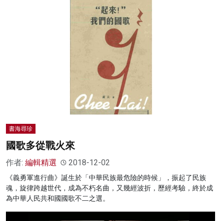
書海尋珍
國歌多從戰火來
作者:
編輯精選
2018-12-02
《義勇軍進行曲》誕生於「中華民族最危險的時候」，振起了民族
魂，旋律跨越世代，成為不朽名曲，又幾經波折，歷經考驗，終於成
為中華人民共和國國歌不二之選。