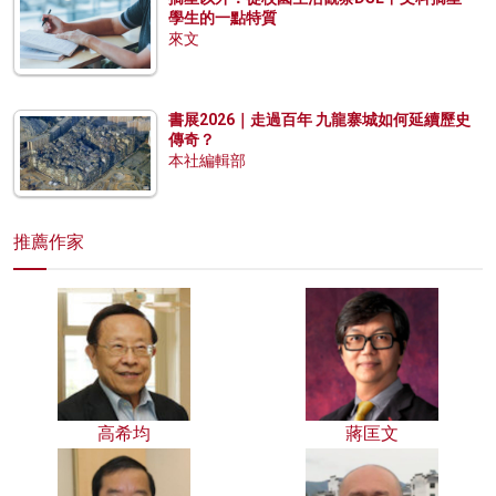
學生的一點特質
來文
書展2026｜走過百年 九龍寨城如何延續歷史
傳奇？
本社編輯部
推薦作家
高希均
蔣匡文