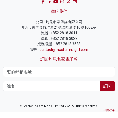
聯絡我們
公司 : 灼見名家傳媒有限公司
地址 : 香港黃竹坑道21號環匯廣場10樓1002室
總機 : +852 2818 3011
傳真 : +852 2818 3022
業務電話 :+852 2818 3638
電郵 :
contact@master-insight.com
訂閱灼見名家電子報
訂閱
© Master Insight Media Limited 2026 All rights reserved.
私隱政策