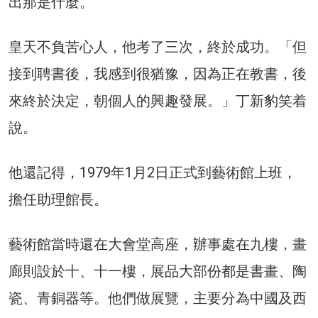
出那是什麼。
皇天不負苦心人，他考了三次，終於成功。「但
接到聘書後，我感到很猶豫，因為正在教書，後
來終於決定，朝個人的興趣發展。」丁新豹笑着
說。
他還記得，1979年1月2日正式到藝術館上班，
擔任助理館長。
藝術館當時還在大會堂高座，辦事處在九樓，畫
廊則設於十、十一樓，展品大部份都是書畫、陶
瓷、青銅器等。他們做展覽，主要分為中國及西