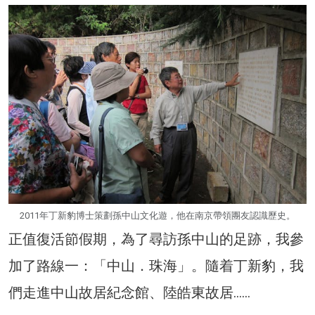
2011年丁新豹博士策劃孫中山文化遊，他在南京帶領團友認識歷史。
正值復活節假期，為了尋訪孫中山的足跡，我參
加了路線一：「中山．珠海」。隨着丁新豹，我
們走進中山故居紀念館、陸皓東故居……