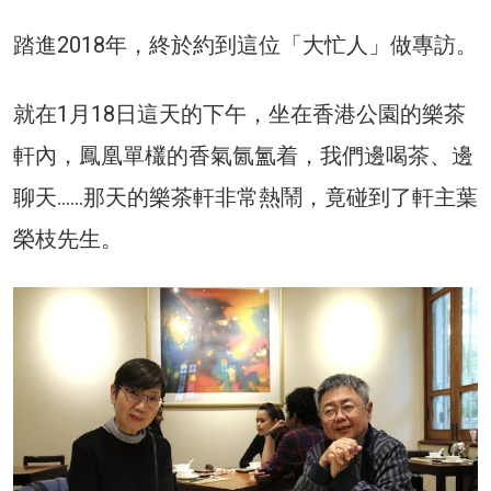
踏進2018年，終於約到這位「大忙人」做專訪。
就在1月18日這天的下午，坐在香港公園的樂茶
軒內，鳳凰單欉的香氣氤氳着，我們邊喝茶、邊
聊天……那天的樂茶軒非常熱鬧，竟碰到了軒主葉
榮枝先生。