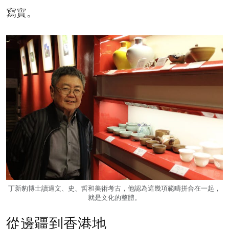
寫實。
丁新豹博士讀過文、史、哲和美術考古，他認為這幾項範疇拼合在一起，
就是文化的整體。
從邊疆到香港地