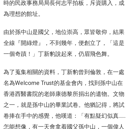
時的民政事務局局長何志平拍板，斥資購入，成
為理想的館址。
由於孫中山是國父，地位崇高，眾皆敬仰，結果
全線『開綠燈』，不到幾年，便創立了，「這是
一個奇蹟！」丁新豹說起來，仍眉飛色舞。
為了蒐集相關的資料，丁新豹曾到倫敦，在一處
名為Welcome Trust的基金會內，找到孫中山在
香港西醫書院的老師康德黎所捐出的遺物。文物
之一，就是孫中山的畢業試卷。他猶記得，將試
卷捧在手中的感覺，他嘆道：「有點疑幻似真……
怎能想像，有一天會拿着國父孫中山，一個偉人