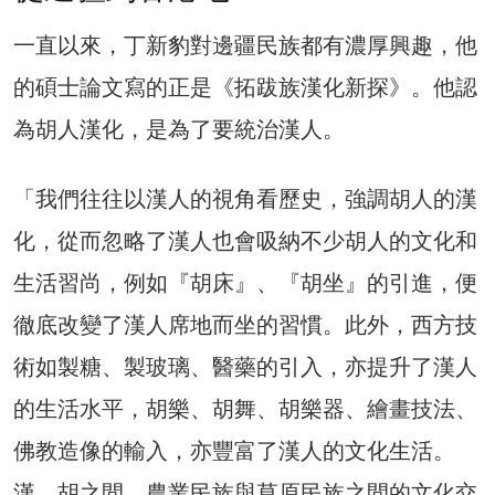
一直以來，丁新豹對邊疆民族都有濃厚興趣，他
的碩士論文寫的正是《拓跋族漢化新探》。他認
為胡人漢化，是為了要統治漢人。
「我們往往以漢人的視角看歷史，強調胡人的漢
化，從而忽略了漢人也會吸納不少胡人的文化和
生活習尚，例如『胡床』、『胡坐』的引進，便
徹底改變了漢人席地而坐的習慣。此外，西方技
術如製糖、製玻璃、醫藥的引入，亦提升了漢人
的生活水平，胡樂、胡舞、胡樂器、繪畫技法、
佛教造像的輸入，亦豐富了漢人的文化生活。
漢、胡之間，農業民族與草原民族之間的文化交