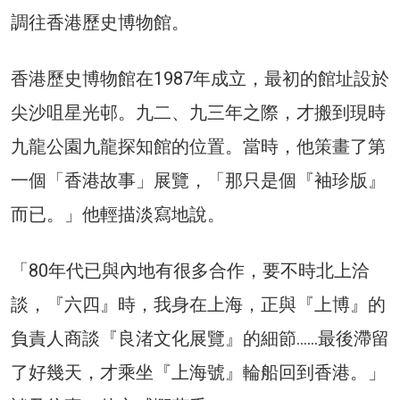
調往香港歷史博物館。
香港歷史博物館在1987年成立，最初的館址設於
尖沙咀星光邨。九二、九三年之際，才搬到現時
九龍公園九龍探知館的位置。當時，他策畫了第
一個「香港故事」展覽，「那只是個『袖珍版』
而已。」他輕描淡寫地說。
「80年代已與內地有很多合作，要不時北上洽
談，『六四』時，我身在上海，正與『上博』的
負責人商談『良渚文化展覽』的細節……最後滯留
了好幾天，才乘坐『上海號』輪船回到香港。」