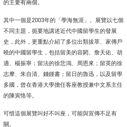
的主要有兩個。
其中一個是2003年的「學海無涯」。展覽以七個
不同主題，扼要地講述近代中國留學生的發展
史，此外，更重點介紹了多位出類拔萃、家傳戶
曉的中國留學生，包括留美的容閎、詹天佑、胡
適、楊振寧；留法的徐悲鴻、周恩來；留英的徐
志摩、朱自清、錢鍾書；留日的魯迅，以及留學
多國，曾在香港大學擔任客座教授兼中文系主任
的陳寅恪等。
可惜這個展覽叫好不叫座，可能與宣傳不足有
關。