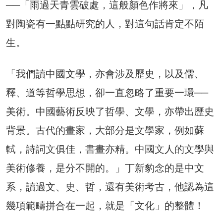
──「雨過天青雲破處，這般顏色作將來」，凡
對陶瓷有一點點研究的人，對這句話肯定不陌
生。
「我們讀中國文學，亦會涉及歷史，以及儒、
釋、道等哲學思想，卻一直忽略了重要一環──
美術。中國藝術反映了哲學、文學，亦帶出歷史
背景。古代的畫家，大部分是文學家，例如蘇
軾，詩詞文俱佳，書畫亦精。中國文人的文學與
美術修養，是分不開的。」丁新豹念的是中文
系，讀過文、史、哲，還有美術考古，他認為這
幾項範疇拼合在一起，就是「文化」的整體！