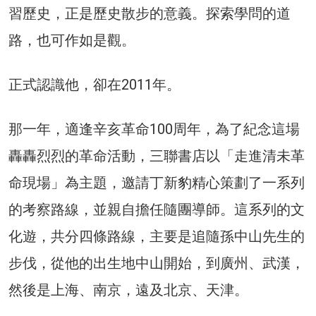
習歷史，正是歷史散步的意義。探索學問的道
路，也可作如是觀。
正式認識他，卻在2011年。
那一年，適逢辛亥革命100周年，為了紀念這場
轟轟烈烈的革命活動，三聯書店以「走進清未革
命現場」為主題，邀請丁新豹精心策劃了一系列
的考察路線，並親自擔任隨團導師。這系列的文
化遊，共分四條路線，主要是追隨孫中山先生的
步伐，從他的出生地中山開始，到廣州、武漢，
然後是上海、南京，遠及北京、天津。