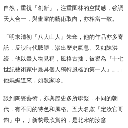
自然，重視「創新」，注重園林的空間感，強調
天人合一，與畫家的藝術取向，亦相當一致。
「明末清初『八大山人』朱耷，他的作品亦多寄
託，反映時代脈膊，滲出歷史氣息。又如陳洪
綬，他以畫人物見稱，風格古拙，被譽為『十七
世紀藝術家中最具個人獨特風格的第一人』……」
他娓娓道來，如數家珍。
談到陶瓷藝術，亦與歷史多所聯繫，不同的朝
代，有不同的特色和風格。五大名窯「定汝官哥
鈞」中，丁新豹最欣賞的，是北宋的汝窰