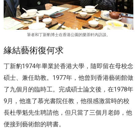
筆者和丁新豹博士在香港公園的樂茶軒內訪談。
緣結藝術復何求
丁新豹1974年畢業於香港大學，隨即留在母校念
碩士、兼任助教。1977年，他曾到香港藝術館做
了九個月的臨時工。完成碩士論文後，在1978年
9月，他進了慕光書院任教，他很感激當時的校
長杜學魁先生聘請他，但只當了三個月老師，他
便接到藝術館的聘書。