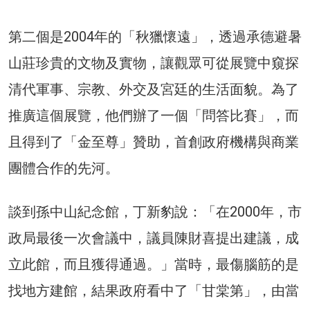
第二個是2004年的「秋獵懷遠」，透過承德避暑
山莊珍貴的文物及實物，讓觀眾可從展覽中窺探
清代軍事、宗教、外交及宮廷的生活面貌。為了
推廣這個展覽，他們辦了一個「問答比賽」，而
且得到了「金至尊」贊助，首創政府機構與商業
團體合作的先河。
談到孫中山紀念館，丁新豹說：「在2000年，市
政局最後一次會議中，議員陳財喜提出建議，成
立此館，而且獲得通過。」當時，最傷腦筋的是
找地方建館，結果政府看中了「甘棠第」，由當