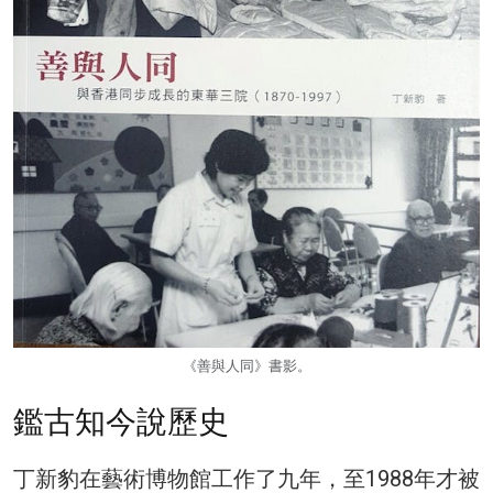
《善與人同》書影。
鑑古知今說歷史
丁新豹在藝術博物館工作了九年，至1988年才被