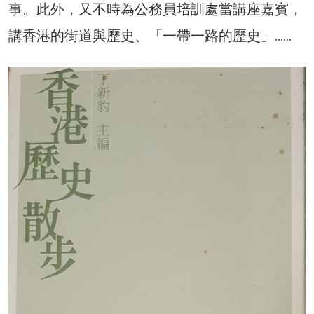
事。此外，又不時為公務員培訓處當講座嘉賓，
講香港的街道與歷史、「一帶一路的歷史」……