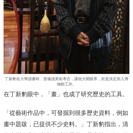
丁新豹在大學讀書時，曾修讀美術考古，讓他大開眼界，於是決定加入博
物館工作。
在丁新豹眼中，「畫」也成了研究歷史的工具。
「從藝術作品中，可發掘到很多歷史資料，例如
畫中題跋，已提供不少史料。」丁新豹指出，清