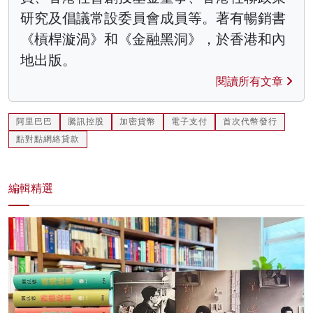
研究及倡議常設委員會成員等。著有暢銷書
《槓桿漩渦》和《金融黑洞》，於香港和內
地出版。
閱讀所有文章
阿里巴巴
騰訊控股
加密貨幣
電子支付
首次代幣發行
點對點網絡貸款
編輯精選