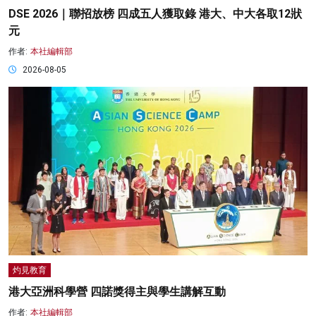
DSE 2026｜聯招放榜 四成五人獲取錄 港大、中大各取12狀
元
作者:
本社編輯部
2026-08-05
灼見教育
港大亞洲科學營 四諾獎得主與學生講解互動
作者:
本社編輯部