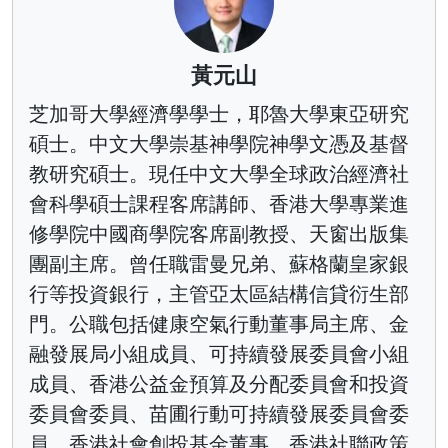
黃元山
芝加哥大學經濟學學士，耶魯大學東亞研究
碩士。中文大學崇基神學院神學文憑及基督
教研究碩士。現任中文大學全球政治經濟社
會科學碩士課程客席講師、香港大學專業進
修學院中國商學院客席副教授、天窗出版集
團副主席。曾任職雷曼兄弟、蘇格蘭皇家銀
行等投資銀行，主管亞太區結構信貸衍生部
門。公職包括健康空氣行動董事局主席、金
融發展局小組成員、可持續發展委員會小組
成員、香港公益金預算及分配委員會和投資
委員會委員、苗圃行動可持續發展委員會委
員、香港社會創投基金董事、香港社聯政策