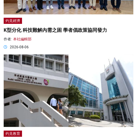
灼見經濟
K型分化 科技難解內需之困 學者倡政策協同發力
作者:
本社編輯部
2026-08-06
灼見教育