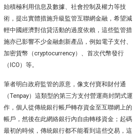
始積極利用信息及數據、社會控制及權力等技
術，提出實體措施升級監管互聯網金融，希望減
輕中國經濟對信貸活動的過度依賴，這些監管措
施亦已影響不少金融創新產品，例如電子支付、
加密貨幣（cryptocurrency）、首次代幣發行
（ICO）等。
筆者明白政府監管的原意，像支付寶和財付通
（Tenpay）這類型的第三方支付營運商封閉式運
作，個人從傳統銀行帳戶轉存資金至互聯網上的
帳戶，然後在此網絡銀行內自由轉移資金；起碼
最初的時候，傳統銀行都不能看到這些交易，這