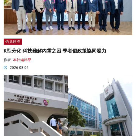
灼見經濟
K型分化 科技難解內需之困 學者倡政策協同發力
作者:
本社編輯部
2026-08-06