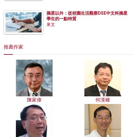
摘星以外：從校園生活觀察DSE中文科摘星
學生的一點特質
來文
推薦作家
陳家偉
何漢權