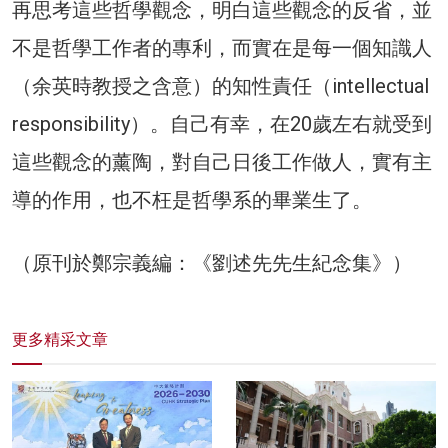
再思考這些哲學觀念，明白這些觀念的反省，並
不是哲學工作者的專利，而實在是每一個知識人
（余英時教授之含意）的知性責任（intellectual
responsibility）。自己有幸，在20歲左右就受到
這些觀念的薰陶，對自己日後工作做人，實有主
導的作用，也不枉是哲學系的畢業生了。
（原刊於鄭宗義編：《劉述先先生紀念集》）
更多精采文章