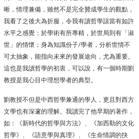
晰，情理兼備，雖然不是完全贊成學生的觀點，
我看了之後大為折服，令我有讀哲學該當有如許
水平之感覺：於學術有所專精，於世局則有「淑
世」的情懷；身為知識份子/學者，分析世情不
可太抽象，能指向未來的發展途向，尤為重要。
這也是我讀哲學的初衷，可以說，有一個時期劉
教授是我心目中理想學者的典型。
劉教授不但是中西哲學兼通的學人，更且對西方
文學也有深邃的理解。我讀完了他早期的著作，
如：《新時代的哲學與方法》、《加西勒的文化
哲學》、《語意學與真理》、《生命情調的抉