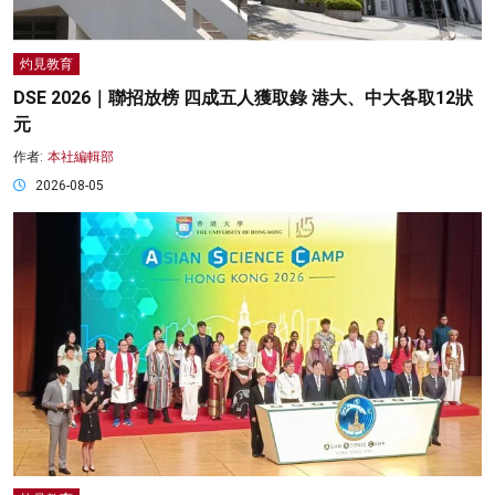
灼見教育
DSE 2026｜聯招放榜 四成五人獲取錄 港大、中大各取12狀
元
作者:
本社編輯部
2026-08-05