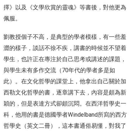
擇》以及《文學欣賞的靈魂》等書後，對他更為
佩服。
劉教授個子不高，是典型的學者模樣，有一些羞
澀的樣子，談話不徐不疾，講書的時候並不望着
學生，也許正在專注於自己思考或講述的課題，
與學生未有多作交流（70年代的學者多是如
此）。在文化哲學的課堂上，他拿出自己關於加
西勒文化哲學的書，逐章講下去，內容是頗為新
穎的，但是表達方式卻頗沉悶。在西洋哲學史一
科，他用的書是德國學者Windelband所寫的西方
哲學史（英文二冊），這本書通俗易懂，對我了