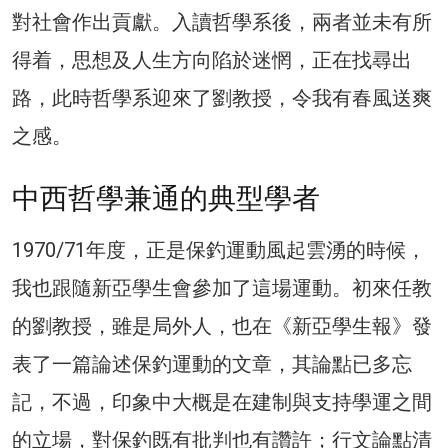
對社會作出貢獻。入讀哲學系後，兩者並未有所
得着，思想及人生方向陷於迷惘，正在找尋出
路，此時哲學系迎來了劉教授，令我有春風送爽
之感。
中西哲學兼通的典型學者
1970/71年度，正是保釣運動風起雲湧的時候，
我也跟隨新亞學生會參加了這場運動。初來任教
的劉教授，雖是局外人，也在《新亞學生報》發
表了一篇論述保釣運動的文章，其論點已多忘
記，不過，印象中大概是在建制與支持學運之間
的立場，對保釣既有批判也有讚許；行文論點清