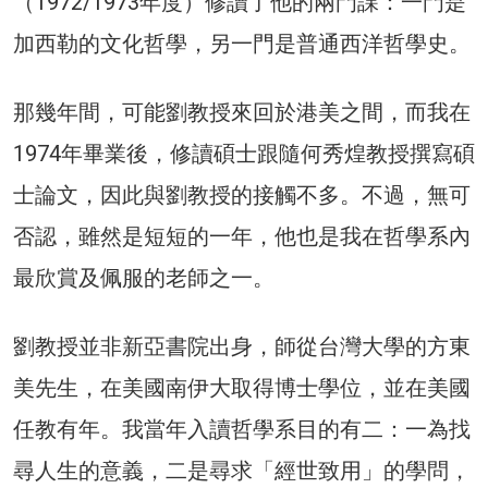
（1972/1973年度）修讀了他的兩門課：一門是
加西勒的文化哲學，另一門是普通西洋哲學史。
那幾年間，可能劉教授來回於港美之間，而我在
1974年畢業後，修讀碩士跟隨何秀煌教授撰寫碩
士論文，因此與劉教授的接觸不多。不過，無可
否認，雖然是短短的一年，他也是我在哲學系內
最欣賞及佩服的老師之一。
劉教授並非新亞書院出身，師從台灣大學的方東
美先生，在美國南伊大取得博士學位，並在美國
任教有年。我當年入讀哲學系目的有二：一為找
尋人生的意義，二是尋求「經世致用」的學問，