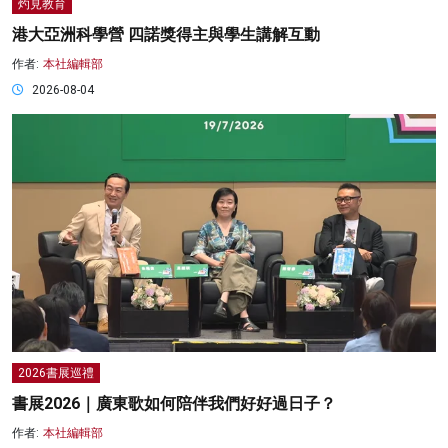
灼見教育
港大亞洲科學營 四諾獎得主與學生講解互動
作者:
本社編輯部
2026-08-04
2026書展巡禮
書展2026｜廣東歌如何陪伴我們好好過日子？
作者:
本社編輯部