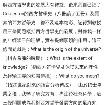
解西方哲學史的發展大有裨益。後來我自己讀了
Copleston的西方哲學史（八冊讀了五冊）及羅
素的西方哲學史，都不及這本精彩。記得劉教授
用三條問題概括西方哲學史的發展，對像我一樣
的年輕學子的理解，實有提綱挈領的作用，這三
條問題就是：What is the origin of the universe?
（指古希臘的時期）；What is the extent of
knowledge?（指西方笛卡兒及休謨以來的理性
及經驗主義的知識傳統）；What do you mean?
（指20世紀以來的語言分析傳統）。由於碩士畢
業之後，我轉了研究方向，專注於社會科學，這
三條問題成為我對西方哲學發展方向的最終知