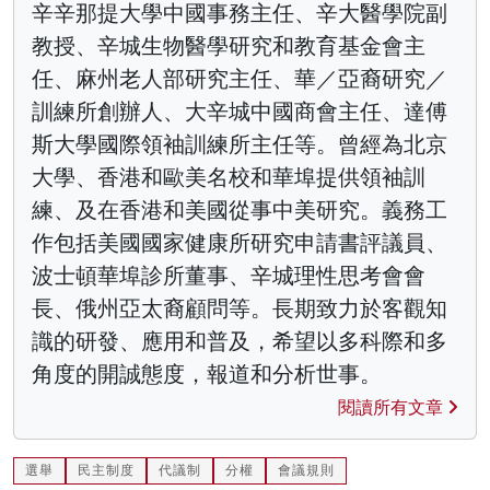
辛辛那提大學中國事務主任、辛大醫學院副
教授、辛城生物醫學研究和教育基金會主
任、麻州老人部研究主任、華／亞裔研究／
訓練所創辦人、大辛城中國商會主任、達傅
斯大學國際領袖訓練所主任等。曾經為北京
大學、香港和歐美名校和華埠提供領袖訓
練、及在香港和美國從事中美研究。義務工
作包括美國國家健康所研究申請書評議員、
波士頓華埠診所董事、辛城理性思考會會
長、俄州亞太裔顧問等。長期致力於客觀知
識的研發、應用和普及，希望以多科際和多
角度的開誠態度，報道和分析世事。
閱讀所有文章
選舉
民主制度
代議制
分權
會議規則