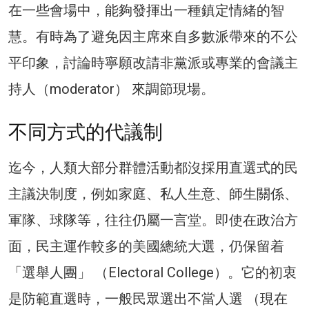
在一些會場中，能夠發揮出一種鎮定情緒的智
慧。有時為了避免因主席來自多數派帶來的不公
平印象，討論時寧願改請非黨派或專業的會議主
持人（moderator） 來調節現場。
不同方式的代議制
迄今，人類大部分群體活動都沒採用直選式的民
主議決制度，例如家庭、私人生意、師生關係、
軍隊、球隊等，往往仍屬一言堂。即使在政治方
面，民主運作較多的美國總統大選，仍保留着
「選舉人團」 （Electoral College）。它的初衷
是防範直選時，一般民眾選出不當人選 （現在