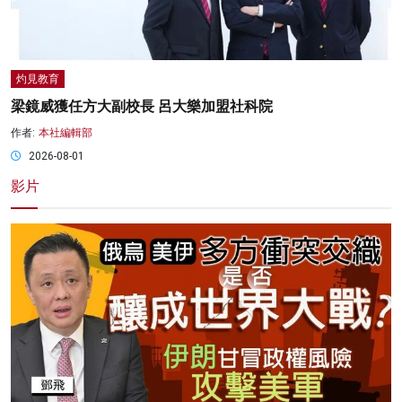
灼見教育
梁鏡威獲任方大副校長 呂大樂加盟社科院
作者:
本社編輯部
2026-08-01
影片