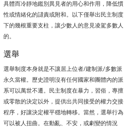
具體而冷靜地鑑別異見者的用心和作用，降低慣
性或情緒化的讉責或附和。以下僅舉出民主制度
下的幾根重要支柱，讓少數人的意見凌駕多數人
的。
選舉
選舉制度本身就是不讓居上位者/建制派/多數派
永久當權。歷史證明沒有任何國家和團體內的派
系可以萬世不遷。民主制度在暴力，習俗，專擅
或零散的決定以外，提供出共同接受的權力交接
程序，好讓決定權平穩地轉移。當然，選舉行為
可以被人扭曲。在動亂、不安，或劇變的情況