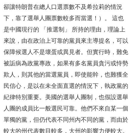
卻讓特朗普在總人口選票數不及希拉莉的情況
下，靠了選舉人團票數較多而當選！）。 這也
是中國現行的 「推選制」 所持的理由，理論上
來說，由在政治上可靠的黨員來主導提名，可以
保障候選人不是壞蛋或異見者。但實行時，難免
被詬病為政黨專政，如果有多名黨員貪污或恃勢
欺人，則其他的當選黨員，即使能幹，也難獲全
民信心，是以在未全面直選的情況下，執政黨的
紀律特別重要。美國的選舉人團制，也假設選舉
人團的成員比一般選民可靠。他們不來自某一個
單獨的黨，但仍代表不同州內不同的黨，而由於
較大的州代表數目較多，大州的影響力便較大。