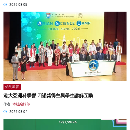
2026-08-05
灼見教育
港大亞洲科學營 四諾獎得主與學生講解互動
作者:
本社編輯部
2026-08-04