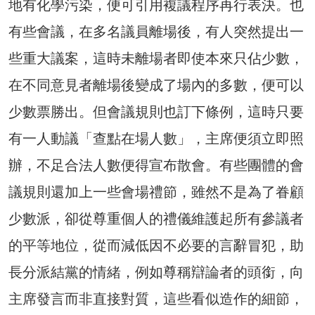
地有化學污染，便可引用複議程序再行表決。也
有些會議，在多名議員離場後，有人突然提出一
些重大議案，這時未離場者即使本來只佔少數，
在不同意見者離場後變成了場內的多數，便可以
少數票勝出。但會議規則也訂下條例，這時只要
有一人動議「查點在場人數」，主席便須立即照
辦，不足合法人數便得宣布散會。有些團體的會
議規則還加上一些會場禮節，雖然不是為了眷顧
少數派，卻從尊重個人的禮儀維護起所有參議者
的平等地位，從而減低因不必要的言辭冒犯，助
長分派結黨的情緒，例如尊稱辯論者的頭銜，向
主席發言而非直接對質，這些看似造作的細節，