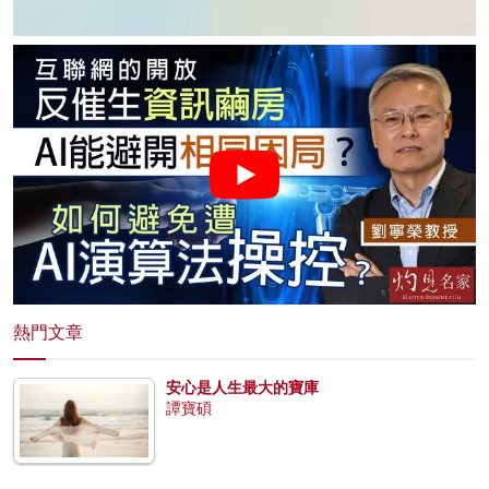
熱門文章
安心是人生最大的寶庫
譚寶碩