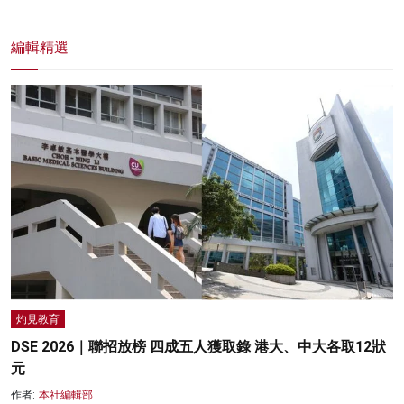
編輯精選
灼見教育
DSE 2026｜聯招放榜 四成五人獲取錄 港大、中大各取12狀
元
作者:
本社編輯部