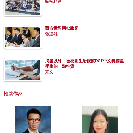
編輯精選
西方世界兩批政客
張建雄
摘星以外：從校園生活觀察DSE中文科摘星
學生的一點特質
來文
推薦作家