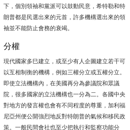
下，個別領袖和黨派可以鼓動民意，希特勒和特
朗普都是民選出來的元首，許多機構選出來的領
袖並不能防止會務的衰竭。
分權
現代國家多巳建立，或至少有人企圖建立若干可
以互相制衡的機構，例如三權分立或五權分立。
即使立法機構內，在美國再分為參議院和眾議
院，很多國家的立法機構也一分為二。各國中央
對地方的發言權也會有不同程度的尊重，加利福
尼亞州便公開強烈地反對特朗普的氣候和移民政
策。一般民間會社也至少把執行和監察功能分