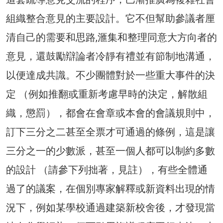
組織整合意見的主要設計。它不但幫助參議者厘
清自己的需要和思路,滙集和整理同意大方向者的
意見，還鼓勵辯論者冷靜有禮並有節制地溝通，
以便達成共識。不少團體對於一些重大事件的決
定 （例如推翻或重新考慮早時的決定，解散組
織，懲罰），都會在會章或本會的會議規則中，
訂下三分之二甚至全票才可通過的條例，這是讓
三分之一的少數派，甚至一個人都可以制約多數
的設計 （請參下列拙著，見註），有些全體通
過了的議案，在個別專家解釋或新資料出現的情
況下，例如某學校通過建築新校舍後，才發現當