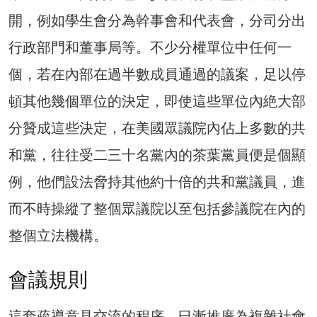
開，例如學生會分為幹事會和代表會，分司分出
行政部門和董事局等。不少分權單位中任何一
個，若在內部在過半數成員通過的議案，足以停
頓其他幾個單位的決定，即使這些單位內絶大部
分贊成這些決定，在美國眾議院內佔上多數的共
和黨，往往受二三十名黨內的茶葉黨員便是個顯
例，他們設法脅持其他約十倍的共和黨議員，進
而不時操縱了整個眾議院以至包括參議院在內的
整個立法機構。
會議規則
這套疏導意見交流的程序，巳漸推廣為複雜社會