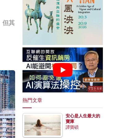
，但其
熱門文章
安心是人生最大的
寶庫
譚寶碩