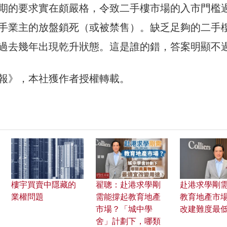
期的要求實在頗嚴格，令致二手樓市場的入市門檻
手業主的放盤鎖死（或被禁售）。缺乏足夠的二手
過去幾年出現乾升狀態。這是誰的錯，答案明顯不
報》，本社獲作者授權轉載。
樓宇買賣中隱藏的
翟聰：赴港求學剛
赴港求學剛
業權問題
需能撐起教育地產
教育地產市場
市場？「城中學
改建難度最
舍」計劃下，哪類