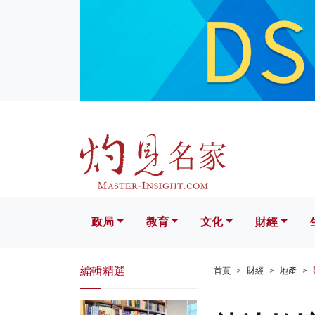
政局
教育
文化
財經
生活
政局
教育
文化
財經
編輯精選
首頁
財經
地產