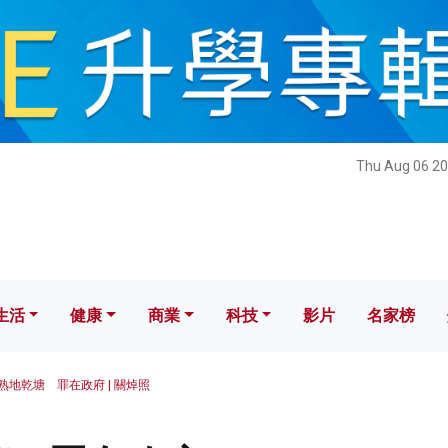
健康
商業
科技
影片
名家榜
Thu Aug 06 20
生活
健康
商業
科技
影片
名家榜
熟地乾塘 罪在政府 | 關焯照