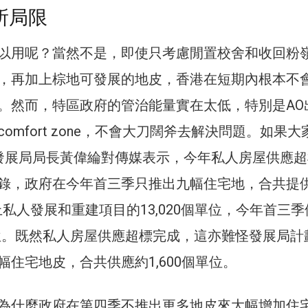
所局限
以用呢？當然不是，即使只考慮閒置校舍和收回粉
，再加上棕地可發展的地皮，香港在短期內根本不
。然而，特區政府的管治能量實在太低，特別是AO
omfort zone，不會大刀闊斧去解決問題。如果大
發展局局長黃偉綸對傳媒表示，今年私人房屋供應超
錄，政府在今年首三季只推出九幅住宅地，合共提
加上私人發展和重建項目的13,020個單位，今年首三
單位。既然私人房屋供應超標完成，這亦難怪發展局計
幅住宅地皮，合共供應約1,600個單位。
為什麼政府在第四季不推出更多地皮來大幅增加住