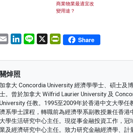
商業物業最適宜改
變用途？
pp
eChat
Email
LinkedIn
Line
X
PrintFriendly
Share
關焯照
加拿大 Concordia University 經濟學學士、碩士及
士。曾於加拿大 Wilfrid Laurier University 及 Concor
University 任教。1995至2009年於香港中文大學
濟系學士課程，轉職前為經濟學系副教授兼任香港
大學生活研究中心主任。現從事金融投資工作，冠
業及經濟研究中心主任。致力研究金融經濟學、計