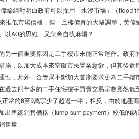
偉綸絕對明白政府可以採用「水浸市場」（flood th
的方法來推低市場價格，但一旦樓價真的大幅調整，黃偉
。以AO的思維，又怎會自找麻煩？
的另一個重要原因是二手樓市未能正常運作。政府
措施，以加大成本來窒礙市民置業意欲，但其後遺
通性，此外，金管局不斷加大首期要求更為二手樓
在過去四年多的二手住宅樓宇買賣交易宗數竟然低
較正常的8至9萬宗少了超過一半，相反，由於地產
售總銷售價格（lump-sum payment）較低的納
銷售量。