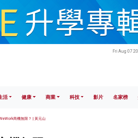
健康
商業
科技
影片
名家榜
Fri Aug 07 2
生活
健康
商業
科技
影片
名家榜
WeWork商機無限？ | 黃元山