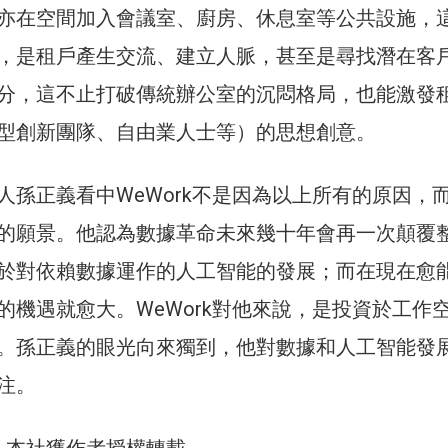
亦在空間加入會議室、廚房、休息室等公共設施，
，是租戶產生交流、建立人脈，甚至是尋找潛在客
分，這不止打破傳統辦公室的沉悶格局，也能激發
型創新團隊、自由業人士等）的思想創意。
人孫正義看中WeWork不是因為以上所有的原因，
的願景。他認為數據革命未來幾十年會再一次顛覆
於對依賴數據運作的人工智能的發展；而在現在愈
的機遇就愈大。WeWork對他來說，是投資於工作
。孫正義的眼光向來獨到，他對數據和人工智能發
注。