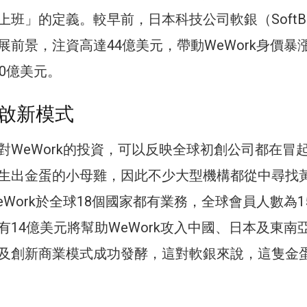
班」的定義。較早前，日本科技公司軟銀（SoftBa
展前景，注資高達44億美元，帶動WeWork身價暴
0億美元。
啟新模式
對WeWork的投資，可以反映全球初創公司都在冒
生出金蛋的小母雞，因此不少大型機構都從中尋找
Work於全球18個國家都有業務，全球會員人數為1
有14億美元將幫助WeWork攻入中國、日本及東南
及創新商業模式成功發酵，這對軟銀來說，這隻金