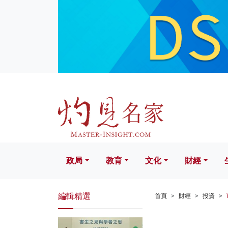
政局
教育
文化
財經
生活
政局
教育
文化
財經
編輯精選
首頁
財經
投資