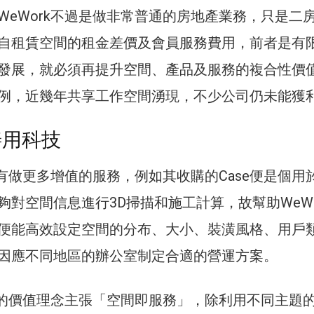
WeWork不過是做非常普通的房地產業務，只是二
自租賃空間的租金差價及會員服務費用，前者是有
發展，就必須再提升空間、產品及服務的複合性價
例，近幾年共享工作空間湧現，不少公司仍未能獲
善用科技
k有做更多增值的服務，例如其收購的Case便是個用
夠對空間信息進行3D掃描和施工計算，故幫助WeWo
便能高效設定空間的分布、大小、裝潢風格、用戶
因應不同地區的辦公室制定合適的營運方案。
rk的價值理念主張「空間即服務」，除利用不同主題