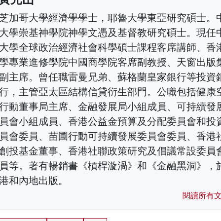
芝加哥大學經濟學學士，耶魯大學東亞研究碩士。
大學崇基神學院神學文憑及基督教研究碩士。現任
大學全球政治經濟社會科學碩士課程客席講師、香
學專業進修學院中國商學院客席副教授、天窗出版
副主席。曾任職雷曼兄弟、蘇格蘭皇家銀行等投資
行，主管亞太區結構信貸衍生部門。公職包括健康
行動董事局主席、金融發展局小組成員、可持續發
員會小組成員、香港公益金預算及分配委員會和投
員會委員、苗圃行動可持續發展委員會委員、香港
創投基金董事、香港社聯政策研究及倡議常設委員
員等。著有暢銷書《槓桿漩渦》和《金融黑洞》，
港和內地出版。
閱讀所有