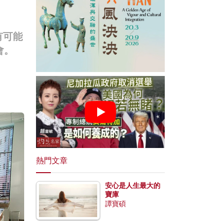
有可能
會。
熱門文章
安心是人生最大的
寶庫
譚寶碩