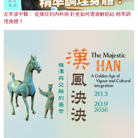
左常波中醫： 從痛症到內科病 針灸如何透過解筋結 精準調
理身體？