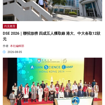
灼見教育
DSE 2026｜聯招放榜 四成五人獲取錄 港大、中大各取12狀
元
作者:
本社編輯部
2026-08-05