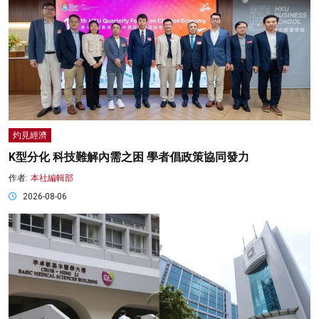
灼見經濟
K型分化 科技難解內需之困 學者倡政策協同發力
作者:
本社編輯部
2026-08-06