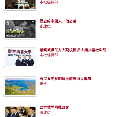
本社編輯部
歷史給中國人一個公道
張建雄
梁鏡威獲任方大副校長 呂大樂加盟社科院
本社編輯部
香港五年規劃須提前布局大鵬灣
來文
西方世界兩批政客
張建雄