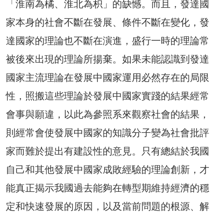
「淮南為橘、淮北為枳」的缺憾。而且，發達國
家本身的社會不斷在發展、條件不斷在變化，發
達國家的理論也不斷在演進，盛行一時的理論常
被後來出現的理論所揚棄。如果未能認識到發達
國家主流理論在發展中國家運用必然存在的局限
性，照搬這些理論於發展中國家實踐的結果經常
會事與願違，以此為參照系來觀察社會的結果，
則經常會使發展中國家的知識分子變為社會批評
家而難於提出有建設性的意見。只有總結於我國
自己和其他發展中國家成敗經驗的理論創新，才
能真正揭示我國過去能夠在轉型期維持經濟的穩
定和快速發展的原因，以及當前問題的根源、解