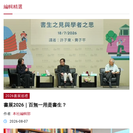
編輯精選
2026書展巡禮
書展2026｜百無一用是書生？
作者:
本社編輯部
2026-08-07