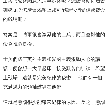
士兵怎麽會願意大清早起床呢？怎麽會期待艱苦
訓練呢？怎麽會渴望上那可能讓他們受傷或喪命
的戰場呢？
答案是：將軍很會激勵他的士兵，而且會對他的
命令唯命是從。
士兵們聽了英雄主義和愛國主義激勵人心的講
話，便會想一大早起床，接受艱苦的訓練，希望
上戰場。這就是完美紀律的秘密──他們有一個
充滿魅力的領袖鼓舞在他們。
這就是懲罰很少能帶來紀律的原因。反之，懲罰