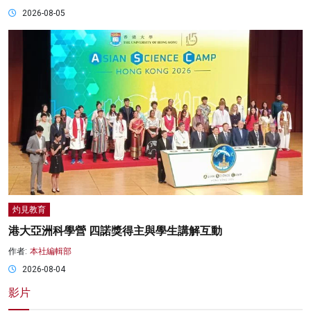
2026-08-05
灼見教育
港大亞洲科學營 四諾獎得主與學生講解互動
作者:
本社編輯部
2026-08-04
影片