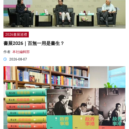
2026書展巡禮
書展2026｜百無一用是書生？
作者:
本社編輯部
2026-08-07