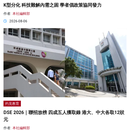
K型分化 科技難解內需之困 學者倡政策協同發力
作者:
本社編輯部
2026-08-06
灼見教育
DSE 2026｜聯招放榜 四成五人獲取錄 港大、中大各取12狀
元
作者:
本社編輯部