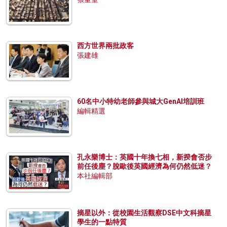
西方世界兩批政客
張建雄
60名中小特幼老師參與城大GenAI培訓班
編輯精選
孔永樂博士：英國十年換七相，新揆會否步
前任後塵？脫歐後英國經濟為何仍然低迷？
本社編輯部
摘星以外：從校園生活觀察DSE中文科摘星
學生的一點特質