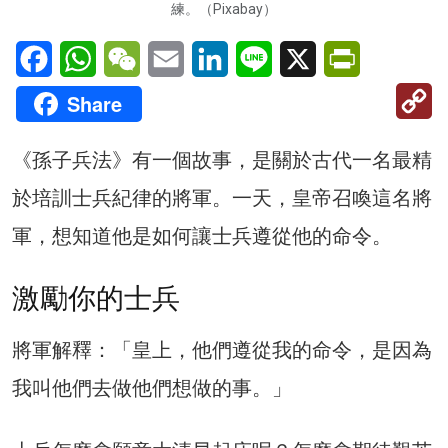
練。（Pixabay）
Facebook
WhatsApp
WeChat
Email
LinkedIn
Line
X
PrintFriendl
C
Share
Li
《孫子兵法》有一個故事，是關於古代一名最精
於培訓士兵紀律的將軍。一天，皇帝召喚這名將
軍，想知道他是如何讓士兵遵從他的命令。
激勵你的士兵
將軍解釋：「皇上，他們遵從我的命令，是因為
我叫他們去做他們想做的事。」