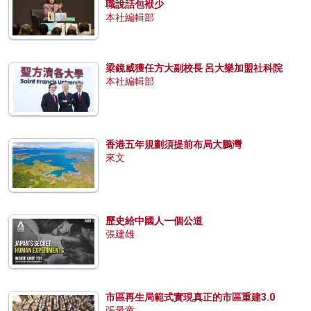
職說話包袱少
本社編輯部
梁鏡威獲任方大副校長 呂大樂加盟社科院
本社編輯部
香港五年規劃須提前布局大鵬灣
來文
歷史給中國人一個公道
張建雄
市區再生局範式實現真正的市區重建3.0
張量童