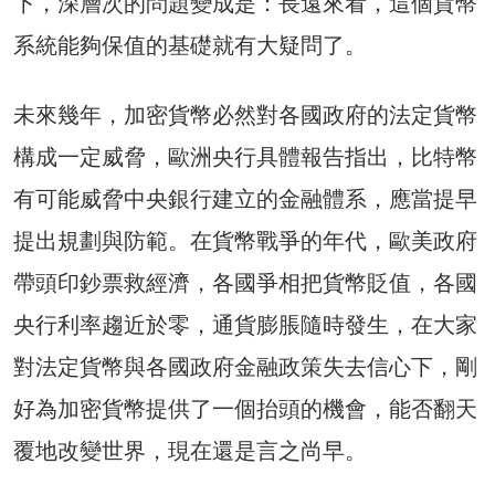
下，深層次的問題變成是：長遠來看，這個貨幣
系統能夠保值的基礎就有大疑問了。
未來幾年，加密貨幣必然對各國政府的法定貨幣
構成一定威脅，歐洲央行具體報告指出，比特幣
有可能威脅中央銀行建立的金融體系，應當提早
提出規劃與防範。在貨幣戰爭的年代，歐美政府
帶頭印鈔票救經濟，各國爭相把貨幣貶值，各國
央行利率趨近於零，通貨膨脹隨時發生，在大家
對法定貨幣與各國政府金融政策失去信心下，剛
好為加密貨幣提供了一個抬頭的機會，能否翻天
覆地改變世界，現在還是言之尚早。