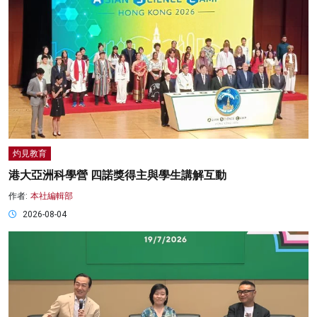
灼見教育
港大亞洲科學營 四諾獎得主與學生講解互動
作者:
本社編輯部
2026-08-04