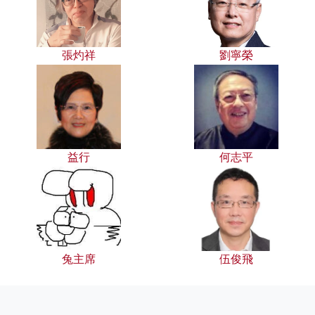
張灼祥
劉寧榮
益行
何志平
兔主席
伍俊飛