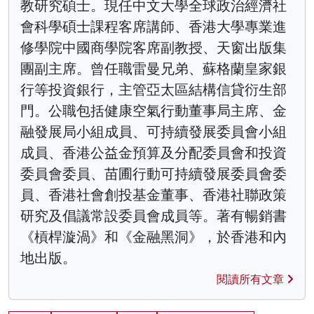
教研究碩士。現任中文大學全球政治經濟社
會科學碩士課程客席講師、香港大學專業進
修學院中國商學院客席副教授、天窗出版集
團副主席。曾任職雷曼兄弟、蘇格蘭皇家銀
行等投資銀行，主管亞太區結構信貸衍生部
門。公職包括健康空氣行動董事局主席、金
融發展局小組成員、可持續發展委員會小組
成員、香港公益金預算及分配委員會和投資
委員會委員、苗圃行動可持續發展委員會委
員、香港社會創投基金董事、香港社聯政策
研究及倡議常設委員會成員等。著有暢銷書
《槓桿漩渦》和《金融黑洞》，於香港和內
地出版。
閱讀所有文章