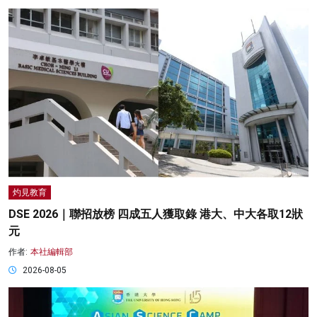
灼見教育
DSE 2026｜聯招放榜 四成五人獲取錄 港大、中大各取12狀
元
作者:
本社編輯部
2026-08-05