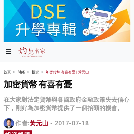
政局
教育
文化
財經
首頁
財經
投資
加密貨幣 有喜有憂 | 黃元山
生活
加密貨幣 有喜有憂
健康
在大家對法定貨幣與各國政府金融政策失去信心
商業
下，剛好為加密貨幣提供了一個抬頭的機會。
科技
作者:
黃元山
- 2017-07-18
影片