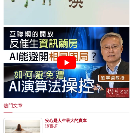
熱門文章
安心是人生最大的寶庫
譚寶碩