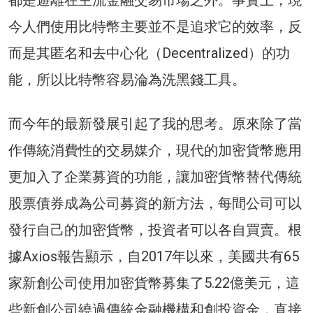
都是遊離在主流金融交易市場之外。事實上，現
今人們使用比特幣主要並不是追求它的效率，反
而是其匿名和去中心化（Decentralized）的功
能，所以比特幣容易淪為洗黑錢工具。
而今年的最新發展引起了我的思考。原來除了當
作傳統消費性的交易媒介，現代的加密貨幣應用
更加入了企業募資的功能，讓加密貨幣替代傳統
股票債券成為公司募資的新方法，每間公司可以
發行自己的加密貨幣，投資者可以各自買賣。根
據Axios報告顯示，自2017年以來，美國共有65
家新創公司使用加密貨幣募集了5.22億美元，這
些新創公司繞過傳統金融機構和創投資金，直接