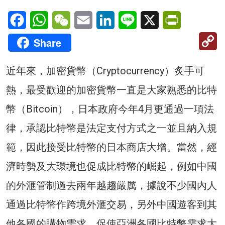
Facebook
WhatsApp
WeChat
Email
LinkedIn
Line
X
PrintFriendl
C
Share
Li
近年來，加密貨幣（Cryptocurrency）炙手可
熱，最受歡迎的加密貨幣一直是大家熟悉的比特
幣（Bitcoin），日本政府今年4月更通過一項法
律，承認比特幣是法定支付方式之一並且納入規
範，因此接受比特幣的日本商店大增。當然，經
濟時勢及大環境也促成比特幣的崛起，例如中國
的外滙管制過去兩年越趨嚴厲，據說不少國內人
通過比特幣作跨境外滙交易，另外中國遊客到其
他各國的購物需求，促使亞洲各國比特幣需求大