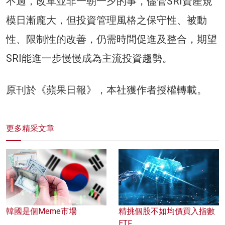
不過，改革並非一朝一夕的事，儘管SRI資產規
模日漸龐大，但投資管理風格之保守性、被動
性、限制性的改善，仍需時間促進及整合，期望
SRI能進一步慢慢成為主流投資趨勢。
原刊於《蘋果日報》，本社獲作者授權轉載。
更多精采文章
韓國是個Meme市場
精挑個股不如均價買入指數
ETF