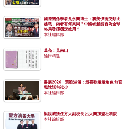
國際關係學者孔永樂博士：將美伊衝突類比
越戰，兩者有何異同？中國崛起能否為全球
格局發揮穩定效用？
本社編輯部
葛亮：見南山
編輯精選
書展2026｜葉劉淑儀：最喜歡姐姐角色 無官
職說話包袱少
本社編輯部
梁鏡威獲任方大副校長 呂大樂加盟社科院
本社編輯部