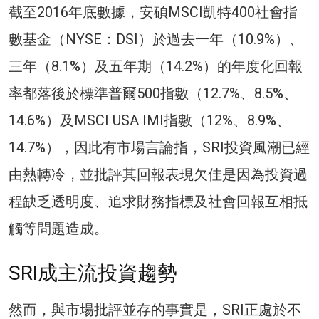
截至2016年底數據，安碩MSCI凱特400社會指
數基金（NYSE：DSI）於過去一年（10.9%）、
三年（8.1%）及五年期（14.2%）的年度化回報
率都落後於標準普爾500指數（12.7%、8.5%、
14.6%）及MSCI USA IMI指數（12%、8.9%、
14.7%），因此有市場言論指，SRI投資風潮已經
由熱轉冷，並批評其回報表現欠佳是因為投資過
程缺乏透明度、追求財務指標及社會回報互相抵
觸等問題造成。
SRI成主流投資趨勢
然而，與市場批評並存的事實是，SRI正處於不