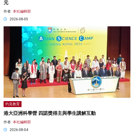
元
作者:
本社編輯部
2026-08-05
灼見教育
港大亞洲科學營 四諾獎得主與學生講解互動
作者:
本社編輯部
2026-08-04