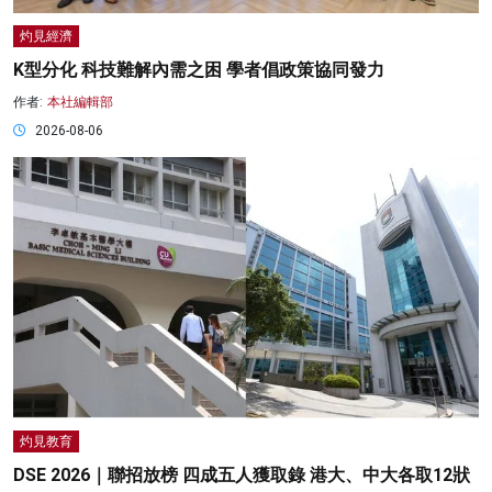
灼見經濟
K型分化 科技難解內需之困 學者倡政策協同發力
作者:
本社編輯部
2026-08-06
灼見教育
DSE 2026｜聯招放榜 四成五人獲取錄 港大、中大各取12狀