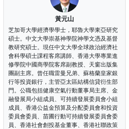
黃元山
芝加哥大學經濟學學士，耶魯大學東亞研究
碩士。中文大學崇基神學院神學文憑及基督
教研究碩士。現任中文大學全球政治經濟社
會科學碩士課程客席講師、香港大學專業進
修學院中國商學院客席副教授、天窗出版集
團副主席。曾任職雷曼兄弟、蘇格蘭皇家銀
行等投資銀行，主管亞太區結構信貸衍生部
門。公職包括健康空氣行動董事局主席、金
融發展局小組成員、可持續發展委員會小組
成員、香港公益金預算及分配委員會和投資
委員會委員、苗圃行動可持續發展委員會委
員、香港社會創投基金董事、香港社聯政策