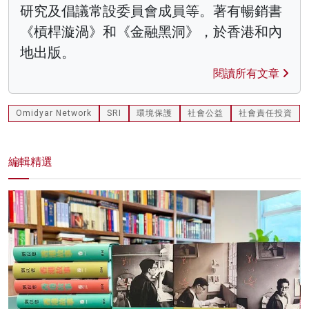
研究及倡議常設委員會成員等。著有暢銷書
《槓桿漩渦》和《金融黑洞》，於香港和內
地出版。
閱讀所有文章
Omidyar Network
SRI
環境保護
社會公益
社會責任投資
編輯精選