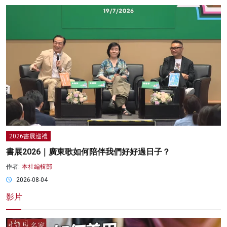
2026書展巡禮
書展2026｜廣東歌如何陪伴我們好好過日子？
作者:
本社編輯部
2026-08-04
影片