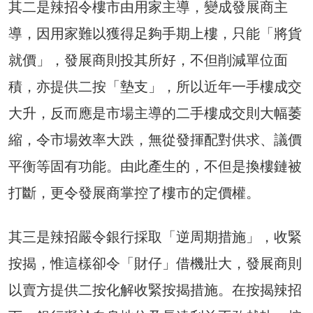
其二是辣招令樓市由用家主導，變成發展商主
導，因用家難以獲得足夠手期上樓，只能「將貨
就價」，發展商則投其所好，不但削減單位面
積，亦提供二按「墊支」，所以近年一手樓成交
大升，反而應是市場主導的二手樓成交則大幅萎
縮，令市場效率大跌，無從發揮配對供求、議價
平衡等固有功能。由此產生的，不但是換樓鏈被
打斷，更令發展商掌控了樓市的定價權。
其三是辣招嚴令銀行採取「逆周期措施」，收緊
按揭，惟這樣卻令「財仔」借機壯大，發展商則
以賣方提供二按化解收緊按揭措施。在按揭辣招