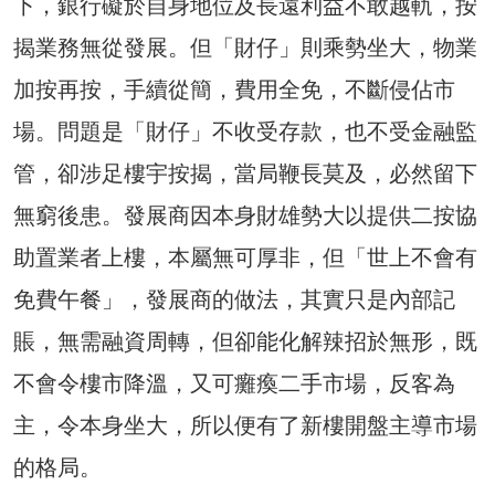
下，銀行礙於自身地位及長遠利益不敢越軌，按
揭業務無從發展。但「財仔」則乘勢坐大，物業
加按再按，手續從簡，費用全免，不斷侵佔市
場。問題是「財仔」不收受存款，也不受金融監
管，卻涉足樓宇按揭，當局鞭長莫及，必然留下
無窮後患。發展商因本身財雄勢大以提供二按協
助置業者上樓，本屬無可厚非，但「世上不會有
免費午餐」，發展商的做法，其實只是內部記
賬，無需融資周轉，但卻能化解辣招於無形，既
不會令樓市降溫，又可癱瘓二手市場，反客為
主，令本身坐大，所以便有了新樓開盤主導市場
的格局。