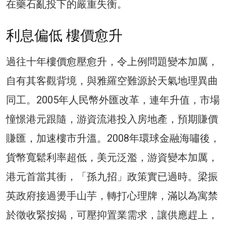
在藥石亂投下的嚴重失衡。
利息偏低 樓價愈升
過往十年樓價愈壓愈升，令上例問題變本加厲，
自有其客觀背境，與雅羅空難源於天氣地理異曲
同工。2005年人民幣外匯改革，連年升值，市場
憧憬港元跟隨，游資流港投入房地產，預期賺價
賺匯，加速樓市升溫。2008年環球金融海嘯後，
貨幣寬鬆利率超低，美元泛濫，游資變本加厲，
港元首當其衝，「孫九招」政策實已過時。梁振
英政府接過燙手山芋，轉打心理牌，滿以為寓禁
於徵收緊按揭，可壓抑置業需求，讓供應趕上，