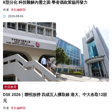
K型分化 科技難解內需之困 學者倡政策協同發力
作者:
本社編輯部
2026-08-06
灼見教育
DSE 2026｜聯招放榜 四成五人獲取錄 港大、中大各取12狀
元
作者:
本社編輯部