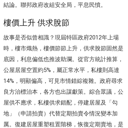
結論。聯邦政府改組安全局，平息民憤。
樓價上升 供求脫節
故事是否似曾相識？現屆特區政府2012年上場
時，樓市熾熱，樓價節節上升，供求脫節固然是
底因，利息偏低也推波助瀾。從官方統計推算，
公屋居屋空置約5%，屬正常水平，私樓則高達
14%，明顯偏高，可見市情錯綜複雜。政府尋求
良方治標治本，各方也出謀獻策。綜合眾議，公
屋供不應求，私樓供求錯配，停建居屋及「勾
地」（申請拍賣）代替定期拍賣令情況變本加
厲。復建居屋重塑租置階梯，恢復定期賣地，是