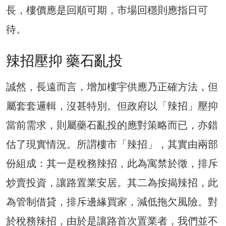
長，樓價應是回順可期，市場回穩則應指日可
待。
辣招壓抑 藥石亂投
誠然，長遠而言，增加樓宇供應乃正確方法，但
屬套套邏輯，沒甚特別。但政府以「辣招」壓抑
當前需求，則屬藥石亂投的應對策略而已，亦錯
估了現實情況。所謂樓市「辣招」，其實由兩部
份組成：其一是稅務辣招，此為寓禁於徵，排斥
炒賣投資，讓路置業安居。其二為按揭辣招，此
為管制借貸，排斥邊緣買家，減低拖欠風險。對
於稅務辣招，由於是讓路首次置業者，我們並不