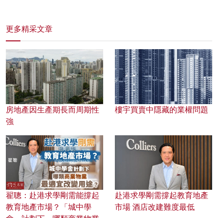
更多精采文章
房地產因生產期長而周期性
樓宇買賣中隱藏的業權問題
強
翟聰：赴港求學剛需能撐起
赴港求學剛需撐起教育地產
教育地產市場？「城中學
市場 酒店改建難度最低