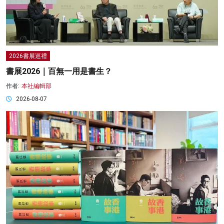
2026書展巡禮
書展2026｜百無一用是書生？
作者:
本社編輯部
2026-08-07