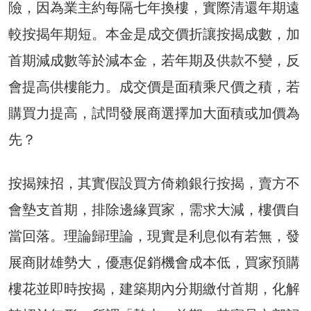
險，因為業主約每隔七年換樓，實際清還年期遠
較按揭年期短。本金是成交價折讓按揭成數，加
首期減成數等於減本金，若年期及供款不變，反
會提高供樓能力。成交價是面積乘尺價之積，若
購買力提高，試問發展商選擇加大面積或加價為
先？
按揭辣招，其實假設買方倚賴銀行按揭，賣方不
會墊支首期，排除邊緣買家，需求大減，樓價自
當回落。理論歸理論，現實是利息似有若無，發
展商財雄勢大，優惠促銷機會成本低，買家預購
樓花並即時按揭，建築期內分期繳付首期，化解