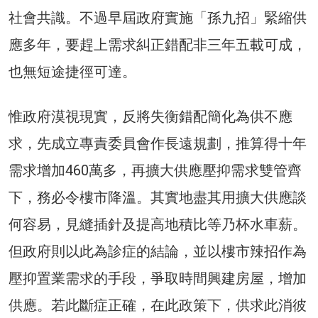
社會共識。不過早屆政府實施「孫九招」緊縮供
應多年，要趕上需求糾正錯配非三年五載可成，
也無短途捷徑可達。
惟政府漠視現實，反將失衡錯配簡化為供不應
求，先成立專責委員會作長遠規劃，推算得十年
需求增加460萬多，再擴大供應壓抑需求雙管齊
下，務必令樓市降溫。其實地盡其用擴大供應談
何容易，見縫插針及提高地積比等乃杯水車薪。
但政府則以此為診症的結論，並以樓市辣招作為
壓抑置業需求的手段，爭取時間興建房屋，增加
供應。若此斷症正確，在此政策下，供求此消彼