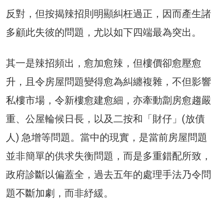
反對，但按揭辣招則明顯糾枉過正，因而產生諸
多顧此失彼的問題，尤以如下四端最為突出。
其一是辣招頻出，愈加愈辣，但樓價卻愈壓愈
升，且令房屋問題變得愈為糾纏複雜，不但影響
私樓市場，令新樓愈建愈細，亦牽動劏房愈趨嚴
重、公屋輪候日長，以及二按和「財仔」(放債
人) 急增等問題。當中的現實，是當前房屋問題
並非簡單的供求失衡問題，而是多重錯配所致，
政府診斷以偏蓋全，過去五年的處理手法乃令問
題不斷加劇，而非紓緩。