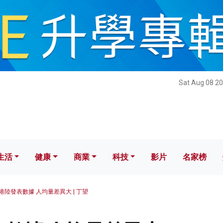
健康
商業
科技
影片
名家榜
Sat Aug 08 20
生活
健康
商業
科技
影片
名家榜
港陸發表數據 人均量差異大 | 丁望