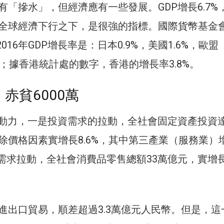
有「摻水」，但經濟應有一些發展。GDP增長6.7%
全球經濟下行之下，是很強的指標。國際貨幣基金
016年GDP增長率是：日本0.9%，美國1.6%，歐盟
.6%；據香港統計處的數字，香港的增長率3.8%。
赤貧6000萬
要動力，一是投資需求的拉動，全社會固定資產投資達
除價格因素實增長8.6%，其中第三產業（服務業）
費需求拉動，全社會消費品零售總額33萬億元，實增
進出口貿易，順差超過3.3萬億元人民幣。但是，這