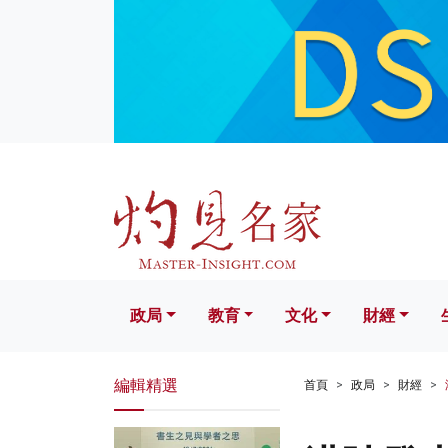
政局
教育
文化
財經
生活
政局
教育
文化
財經
編輯精選
首頁
政局
財經