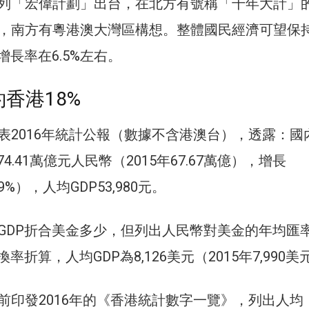
列「宏偉計劃」出台，在北方有號稱「千年大計」
，南方有粵港澳大灣區構想。整體國民經濟可望保
增長率在6.5%左右。
約香港18%
表2016年統計公報（數據不含港澳台），透露：國
4.41萬億元人民幣（2015年67.67萬億），增長
6.9%），人均GDP53,980元。
GDP折合美金多少，但列出人民幣對美金的年均匯
兌換率折算，人均GDP為8,126美元（2015年7,990
前印發2016年的《香港統計數字一覽》，列出人均