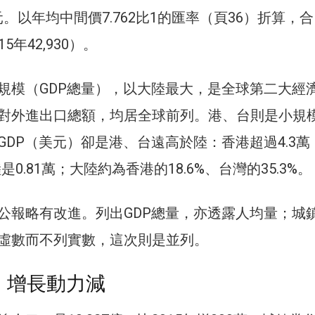
6港元。以年均中間價7.762比1的匯率（頁36）折算，合
15年42,930）。
規模（GDP總量），以大陸最大，是全球第二大經
對外進出口總額，均居全球前列。港、台則是小規
GDP（美元）卻是港、台遠高於陸：香港超過4.3萬
是0.81萬；大陸約為香港的18.6%、台灣的35.3%。
公報略有改進。列出GDP總量，亦透露人均量；城
虛數而不列實數，這次則是並列。
 增長動力減