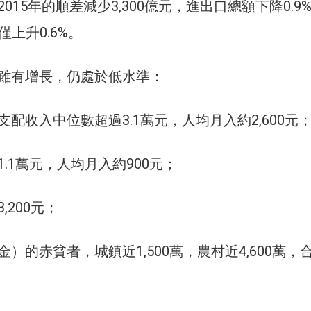
015年的順差減少3,300億元，進出口總額下降0.9
僅上升0.6%。
雖有增長，仍處於低水準：
配收入中位數超過3.1萬元，人均月入約2,600元
.1萬元，人均月入約900元；
,200元；
）的赤貧者，城鎮近1,500萬，農村近4,600萬，