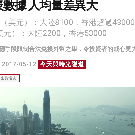
數據 人均量差異大
P（美元）：大陸8100，香港超過4300
元）：大陸2200，香港53000
穩手段限制合法兌換外幣之舉，令投資者的戒心更
 2017-05-12
今天與時光隧道
生態環境