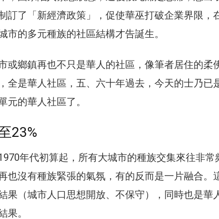
制訂了「新經濟政策」，促使華巫打破企業界限，
城市的多元種族的社區結構才告誕生。
市或鄉鎮再也不只是華人的社區，像筆者居住的柔
，全是華人社區，五、六十年過去，今天的士乃已
單元的華人社區了。
至23%
1970年代初算起，所有大城市的種族交集來往非常
再也沒有種族緊張的氣氛，有的反而是一片融合。
結果（城市人口思想開放、不保守），同時也是華
結果。