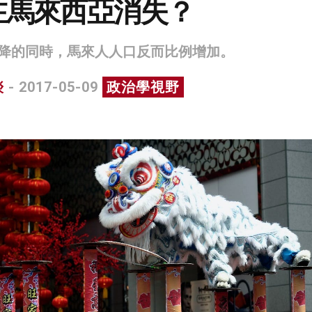
在馬來西亞消失？
降的同時，馬來人人口反而比例增加。
琰
- 2017-05-09
政治學視野