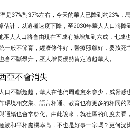
比率是37%對37%左右，今天的華人已降到約23%，
。據估計，以這種速度下降，至2030年華人人口將降
對地巫人人口將會由現在五成有餘增加到六成，七成
統一般不節育，經濟條件好，醫療照顧好，嬰孩死
也會不斷攀升，巫人增長優勢肯定遠超華人。
西亞不會消失
人口不斷超越，華人在他們周遭愈來愈少，威脅感
作環境相交集、語言相通、教育也有更多的相同的
與通婚也會常態化。由此說來，就社區的角度去看
種族和平相處機率高，不也是好事一宗嗎？更何況