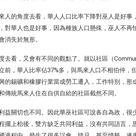
來人的角度去看，華人人口比率下降對巫人是好事
，對華人也是好事，因為種族人口懸殊，巫人不再
會消失於無形。
去看，又會有不同的觀點了。就以社區（Communi
立前，華人比率佔37%多，與馬來人口不相伯仲，
興的錫礦和橡膠行業當成勞工遷入，工作特別，形
和傳統馬來人住在自供自給的社區截然不同。
利益關切也不同。因此華巫社區可說各自為政，很
程擺上枱後，雙方缺乏共同利益，沒有共同語言，
國過程中，發生了很多誤會、猜忌、甚至憤怒，連