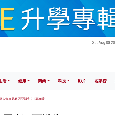
健康
商業
科技
影片
名家榜
Sat Aug 08 20
生活
健康
商業
科技
影片
名家榜
華人會在馬來西亞消失？ | 鄭赤琰