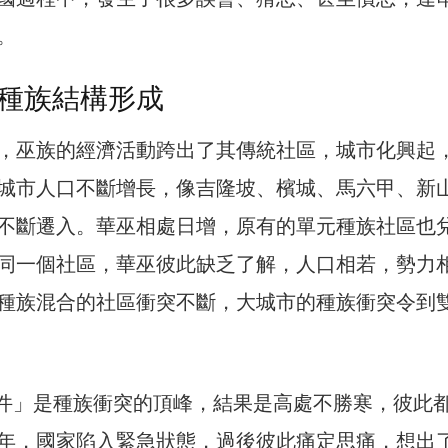
。
種族結構形成
，巫族的經濟活動跨出了其傳統社區，城市化興起
城市人口不斷增長，像吉隆坡、檳城、馬六甲、新
不斷遷入。華巫相處日增，原有的單元種族社區也
同一個社區，華巫彼此缺乏了解，人口相若，勢力
種族混合的社區衝突不斷，大城市的種族衝突令到
13事件」是種族衝突的頂峰，結果是高處不勝寒，彼此
年，國家陷入緊急狀態，過後彼此痛定思痛，想出