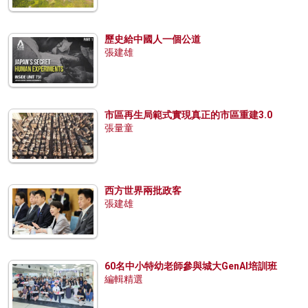
歷史給中國人一個公道
張建雄
市區再生局範式實現真正的市區重建3.0
張量童
西方世界兩批政客
張建雄
60名中小特幼老師參與城大GenAI培訓班
編輯精選