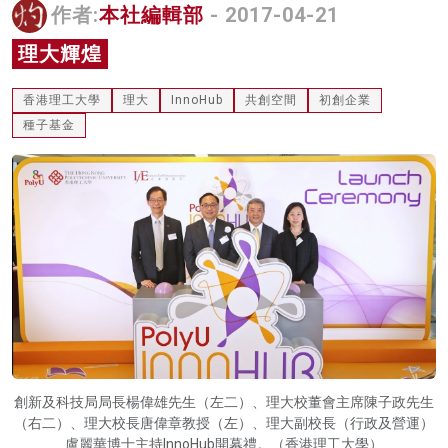
作者:
本社編輯部
- 2017-04-21
名家榜
理大輝煌
灼見活動
香港理工大學
理大
InnoHub
共創空間
初創企業
關於我們
種子基金
創新及科技局局長楊偉雄先生（左二）、理大校董會主席陳子政先生
（右二）、理大校長唐偉章教授（左）、理大副校長（行政及營運）
盧麗華博士主持InnoHub開幕禮。（香港理工大學）