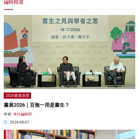
編輯精選
2026書展巡禮
書展2026｜百無一用是書生？
作者:
本社編輯部
2026-08-07