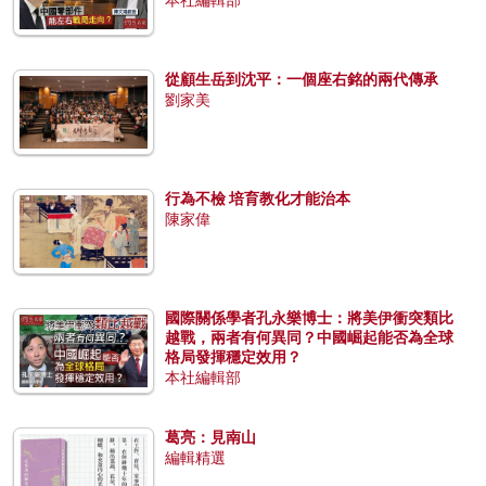
本社編輯部
從顧生岳到沈平：一個座右銘的兩代傳承
劉家美
行為不檢 培育教化才能治本
陳家偉
國際關係學者孔永樂博士：將美伊衝突類比
越戰，兩者有何異同？中國崛起能否為全球
格局發揮穩定效用？
本社編輯部
葛亮：見南山
編輯精選