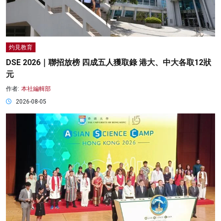
灼見教育
DSE 2026｜聯招放榜 四成五人獲取錄 港大、中大各取12狀
元
作者:
本社編輯部
2026-08-05