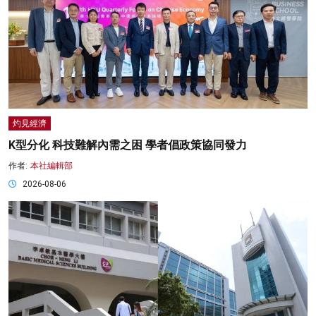
灼見經濟
K型分化 科技難解內需之困 學者倡政策協同發力
作者:
本社編輯部
2026-08-06