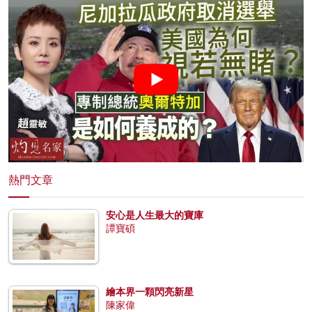
熱門文章
安心是人生最大的寶庫
譚寶碩
繪本界一顆閃亮新星
陳家偉