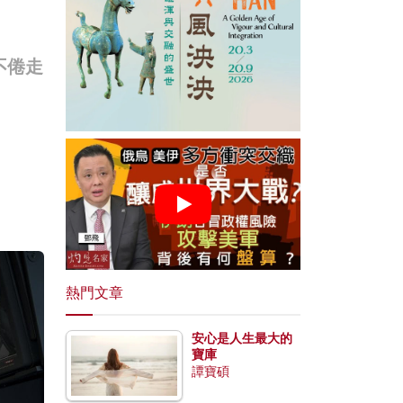
不倦走
熱門文章
安心是人生最大的
寶庫
譚寶碩