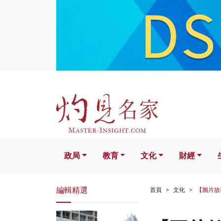
政局
教育
文化
財經
生活
政局
教育
文化
財經
編輯精選
首頁
文化
【圖片故