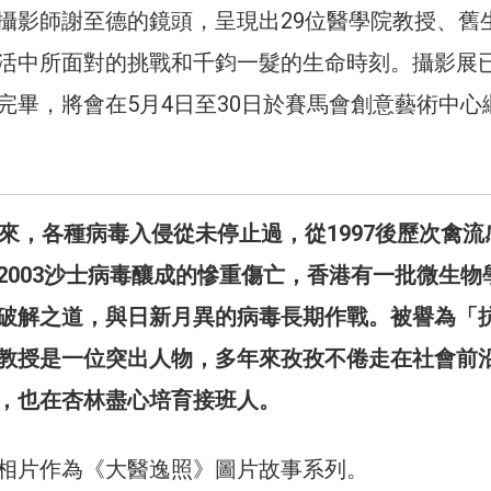
攝影師謝至德的鏡頭，呈現出29位醫學院教授、舊
活中所面對的挑戰和千鈞一髮的生命時刻。攝影展
完畢，將會在5月4日至30日於賽馬會創意藝術中心
以來，各種病毒入侵從未停止過，從1997後歷次禽流
2003沙士病毒釀成的慘重傷亡，香港有一批微生物
破解之道，與日新月異的病毒長期作戰。被譽為「
教授是一位突出人物，多年來孜孜不倦走在社會前
，也在杏林盡心培育接班人。
相片作為《大醫逸照》圖片故事系列。