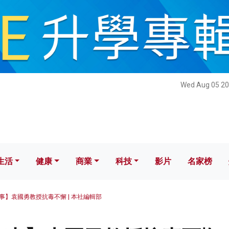
健康
商業
科技
影片
名家榜
Wed Aug 05 20
生活
健康
商業
科技
影片
名家榜
事】袁國勇教授抗毒不懈 | 本社編輯部