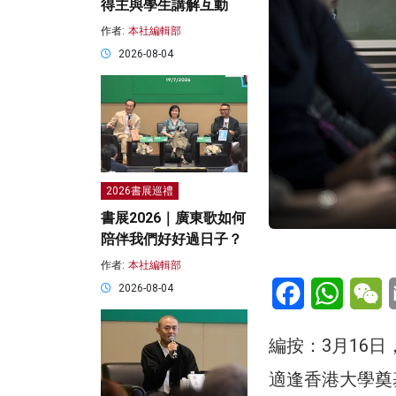
得主與學生講解互動
作者:
本社編輯部
2026-08-04
2026書展巡禮
書展2026｜廣東歌如何
陪伴我們好好過日子？
作者:
本社編輯部
Facebook
WhatsA
W
2026-08-04
編按：3月16
適逢香港大學奠