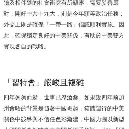
險及相伴隨的社會衝突有所顯露，需要妥善應
對；開好中共十九大，則是今年頭等政治任務；
外交上則是確保「一帶一路」倡議順利實施。因
此，確保穩定良好的中美關係，有助於中美雙方
實現各自的戰略。
「習特會」嚴峻且複雜
四年匆匆而逝，世事已歷滄桑。如果說四年前加
州會晤的背景是隨著中國崛起，箱體運行的中美
關係中競爭與不信任色彩漸濃，中國力圖以新型