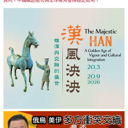
異同？中國崛起能否為全球格局發揮穩定效用？