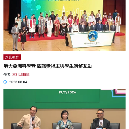
灼見教育
港大亞洲科學營 四諾獎得主與學生講解互動
作者:
本社編輯部
2026-08-04