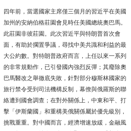
四年前，當選國家主席僅三個月的習近平在美國
加州的安納伯格莊園會見時任美國總統奧巴馬。
此莊園非彼莊園。此次習近平與特朗普首次會
面，有助於擱置爭議，尋找中美共識和利益的最
大公約數。對特朗普政府而言，上任以來一系列
的非常規動作，已引發國內強烈反彈；其廢除奧
巴馬醫改之舉徹底失敗，針對部分穆斯林國家的
旅行禁令受到司法機構反制，幕僚與俄羅斯的聯
絡遭到國會調查；在對外關係上，中東和平、打
擊「伊斯蘭國」和重構美俄關係屬於優先級別，
挑戰重重。對中國而言，經濟增速放緩，金融風