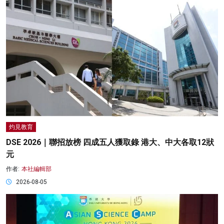
灼見教育
DSE 2026｜聯招放榜 四成五人獲取錄 港大、中大各取12狀
元
作者:
本社編輯部
2026-08-05