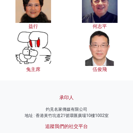
益行
何志平
兔主席
伍俊飛
承印人
灼見名家傳媒有限公司
地址 : 香港黃竹坑道21號環匯廣場10樓1002室
追蹤我們的社交平台