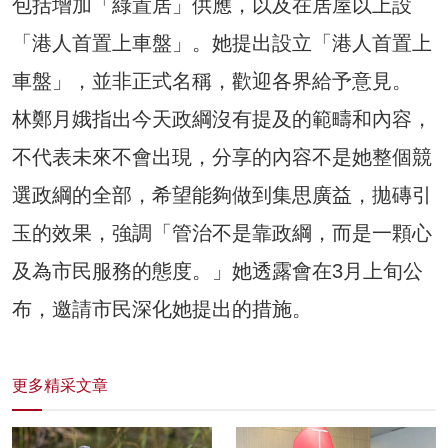
包括增加「綠置居」供應，以及在居屋以上設
「港人首置上車盤」。她提出設立「港人首置上
車盤」，並非正式名稱，歡迎各界給予意見。
林鄭月娥指出今天政綱沒有提及的範疇和內容，
不代表未來不會出現，分享的內容不是她整個競
選政綱的全部，希望能夠做到集思廣益，拋磚引
玉的效果，強調「管治不是靠政綱，而是一顆心
及為市民服務的態度。」她透露會在3月上旬公
布，邀請市民深化她提出的措施。
更多精采文章