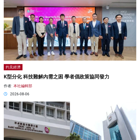
灼見經濟
K型分化 科技難解內需之困 學者倡政策協同發力
作者:
本社編輯部
2026-08-06