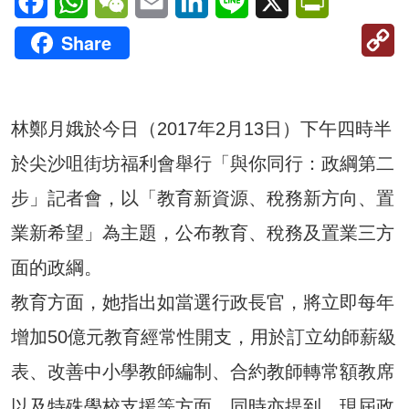
C
Share
Li
林鄭月娥於今日（2017年2月13日）下午四時半
於尖沙咀街坊福利會舉行「與你同行：政綱第二
步」記者會，以「教育新資源、稅務新方向、置
業新希望」為主題，公布教育、稅務及置業三方
面的政綱。
教育方面，她指出如當選行政長官，將立即每年
增加50億元教育經常性開支，用於訂立幼師薪級
表、改善中小學教師編制、合約教師轉常額教席
以及特殊學校支援等方面。同時亦提到，現屆政