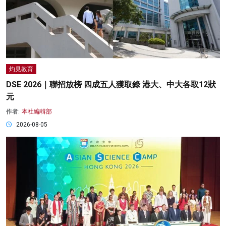
灼見教育
DSE 2026｜聯招放榜 四成五人獲取錄 港大、中大各取12狀
元
作者:
本社編輯部
2026-08-05