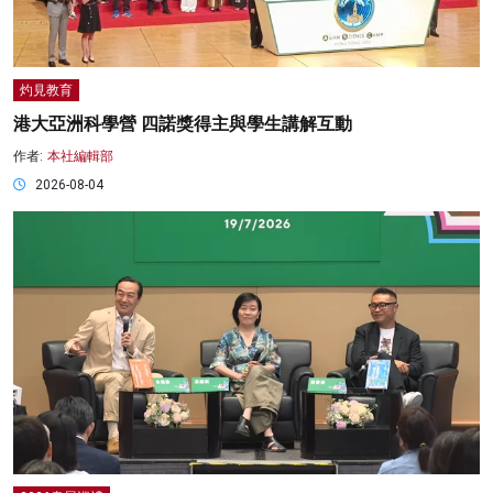
灼見教育
港大亞洲科學營 四諾獎得主與學生講解互動
作者:
本社編輯部
2026-08-04