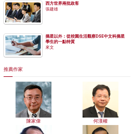
西方世界兩批政客
張建雄
摘星以外：從校園生活觀察DSE中文科摘星
學生的一點特質
來文
推薦作家
陳家偉
何漢權