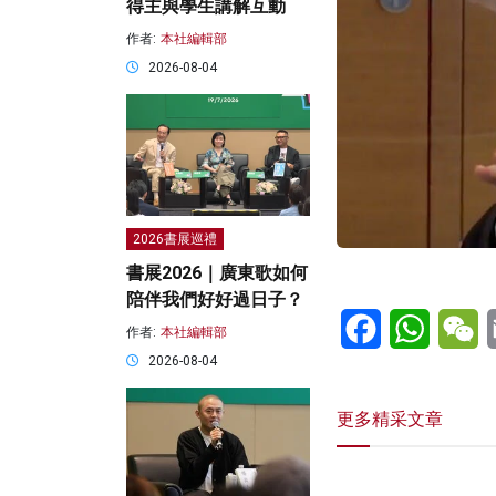
得主與學生講解互動
作者:
本社編輯部
2026-08-04
2026書展巡禮
書展2026｜廣東歌如何
陪伴我們好好過日子？
Facebook
WhatsA
W
作者:
本社編輯部
2026-08-04
更多精采文章