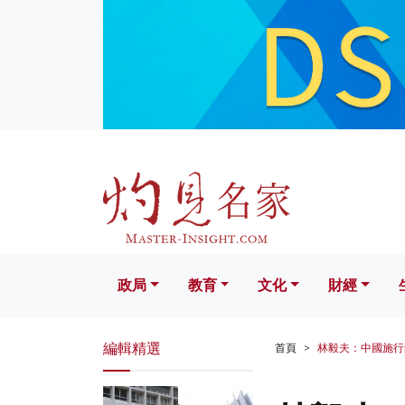
政局
教育
文化
財經
生活
政局
教育
文化
財經
編輯精選
首頁
林毅夫：中國施行