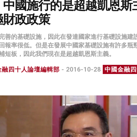
：中國施行的是超越凱恩斯
極財政政策
完善的基礎設施，因此在發達國家進行基礎設施建
回報率很低。但是在發展中國家基礎設施有許多瓶
補短板，因此我們現在是超越凱恩斯主義。
金融四十人論壇編輯部
- 2016-10-28
中國金融四