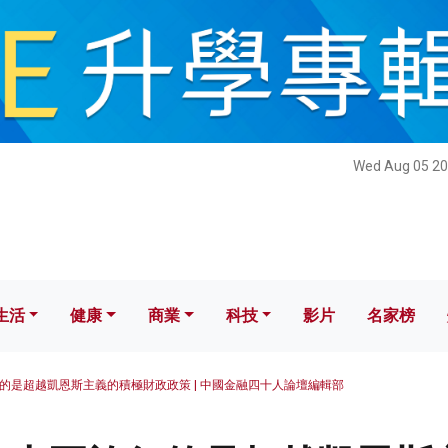
健康
商業
科技
影片
名家榜
Wed Aug 05 20
生活
健康
商業
科技
影片
名家榜
的是超越凱恩斯主義的積極財政政策 | 中國金融四十人論壇編輯部