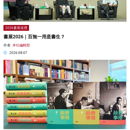
2026書展巡禮
書展2026｜百無一用是書生？
作者:
本社編輯部
2026-08-07