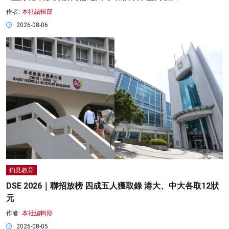
作者:
本社編輯部
2026-08-06
灼見教育
DSE 2026｜聯招放榜 四成五人獲取錄 港大、中大各取12狀
元
作者:
本社編輯部
2026-08-05