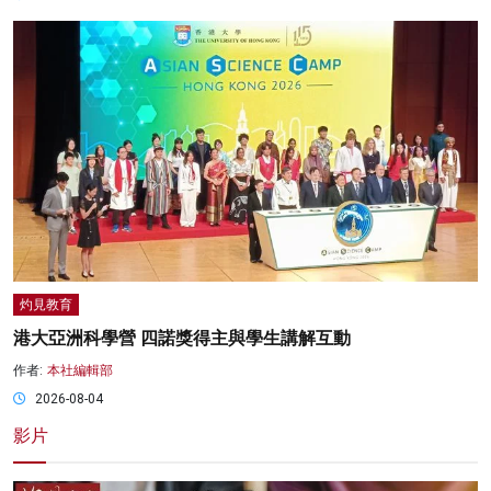
灼見教育
港大亞洲科學營 四諾獎得主與學生講解互動
作者:
本社編輯部
2026-08-04
影片