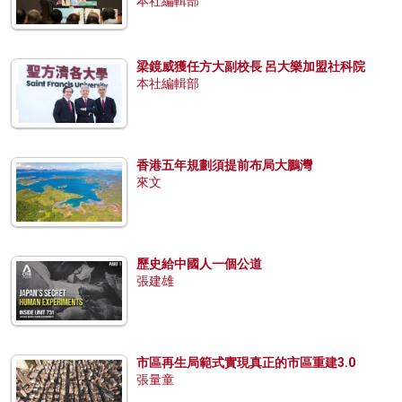
本社編輯部
梁鏡威獲任方大副校長 呂大樂加盟社科院
本社編輯部
香港五年規劃須提前布局大鵬灣
來文
歷史給中國人一個公道
張建雄
市區再生局範式實現真正的市區重建3.0
張量童