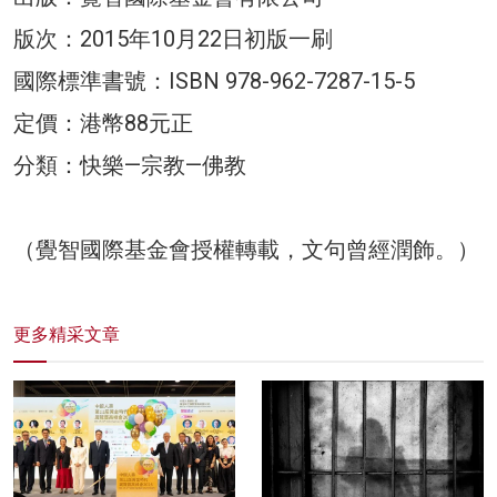
版次：2015年10月22日初版一刷
國際標準書號：ISBN 978-962-7287-15-5
定價：港幣88元正
分類：快樂—宗教—佛教
（覺智國際基金會授權轉載，文句曾經潤飾。）
更多精采文章