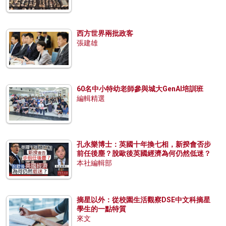
西方世界兩批政客
張建雄
60名中小特幼老師參與城大GenAI培訓班
編輯精選
孔永樂博士：英國十年換七相，新揆會否步
前任後塵？脫歐後英國經濟為何仍然低迷？
本社編輯部
摘星以外：從校園生活觀察DSE中文科摘星
學生的一點特質
來文