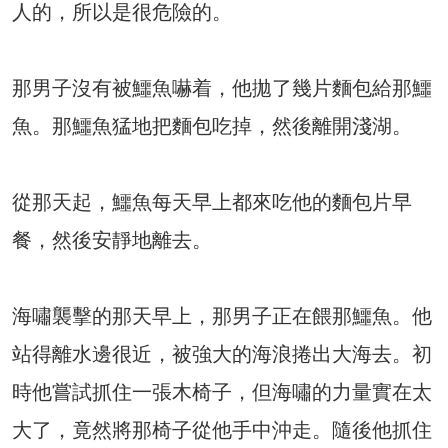
人的，所以是很危險的。
那男子沒有被鱷魚嚇着，他拋了幾片麵包給那鱷
魚。那鱷魚猛地把麵包吃掉，然後離開淺湖。
從那天起，鱷魚每天早上都來吃他的麵包片早
餐，然後安靜地離去。
海嘯襲擊的那天早上，那男子正在餵那鱷魚。他
站得離水邊很近，被強大的海浪捲出大海去。初
時他嘗試抓住一張木椅子，但海嘯的力量實在太
大了，竟然將那椅子從他手中沖走。隨後他抓住