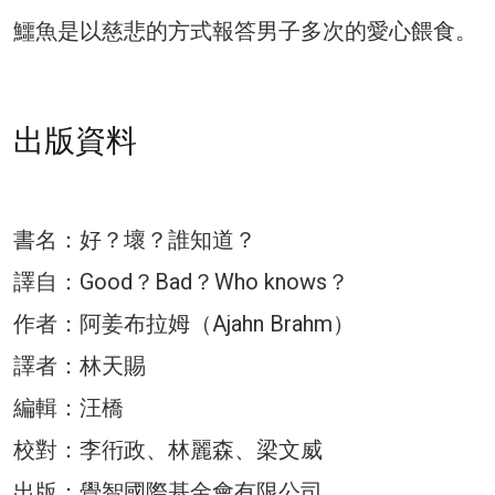
鱷魚是以慈悲的方式報答男子多次的愛心餵食。
出版資料
書名：好？壞？誰知道？
譯自：Good？Bad？Who knows？
作者：阿姜布拉姆（Ajahn Brahm）
譯者：林天賜
編輯：汪橋
校對：李衎政、林麗森、梁文威
出版：覺智國際基金會有限公司