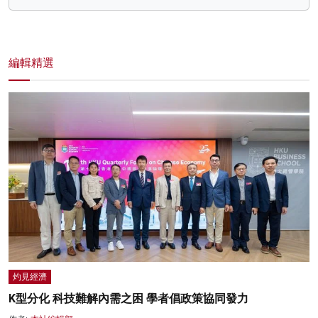
編輯精選
灼見經濟
K型分化 科技難解內需之困 學者倡政策協同發力