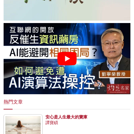
熱門文章
安心是人生最大的寶庫
譚寶碩