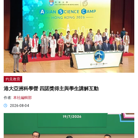
灼見教育
港大亞洲科學營 四諾獎得主與學生講解互動
作者:
本社編輯部
2026-08-04