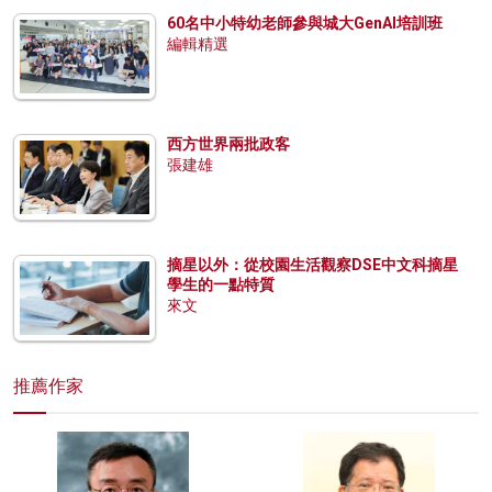
60名中小特幼老師參與城大GenAI培訓班
編輯精選
西方世界兩批政客
張建雄
摘星以外：從校園生活觀察DSE中文科摘星
學生的一點特質
來文
推薦作家