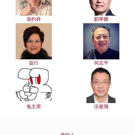
張灼祥
劉寧榮
益行
何志平
兔主席
伍俊飛