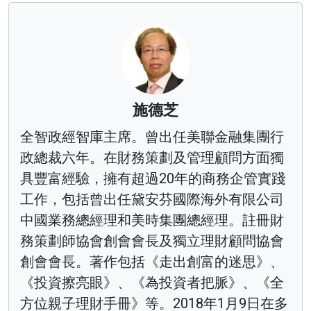
施德芝
全智政經智庫主席。曾出任美聯金融集團行
政總裁六年。在財務策劃及管理顧問方面獨
具豐富經驗，擁有超過20年的商務企管實踐
工作，包括曾出任黛安芬國際海外有限公司
中國業務總經理和美時集團總經理。註冊財
務策劃師協會創會會長及獨立理財顧問協會
創會會長。著作包括《走出創富的迷思》、
《投資擦亮眼》、《為投資者把脈》、《全
方位親子理財手冊》等。2018年1月9日在多