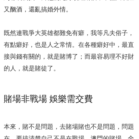
又酗酒，還亂搞婚外情。
既然連戰爭大英雄都難免有癖，我等凡夫俗子，
有點癖好，也是人之常情。在各種癖好中，最直
接與錢有關的，就是賭博了；而最容易理不好財
的人，就是賭徒了。
賭場非戰場 娛樂需交費
本來，賭不是問題，去賭場賭也不是問題，問題
在，要搞清楚自己不是在戰場。澳門的賭場，全