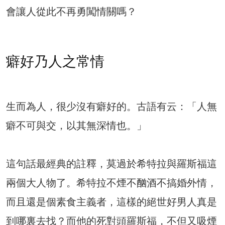
會讓人從此不再勇闖情關嗎？
癖好乃人之常情
生而為人，很少沒有癖好的。古語有云：「人無
癖不可與交，以其無深情也。」
這句話最經典的註釋，莫過於希特拉與羅斯福這
兩個大人物了。希特拉不煙不酗酒不搞婚外情，
而且還是個素食主義者，這樣的絕世好男人真是
到哪裏去找？而他的死對頭羅斯福，不但又吸煙