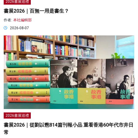
2026書展巡禮
書展2026｜百無一用是書生？
作者:
本社編輯部
2026-08-07
2026書展巡禮
書展2026｜從劉以鬯814篇刊報小品 重看香港60年代市井日
常