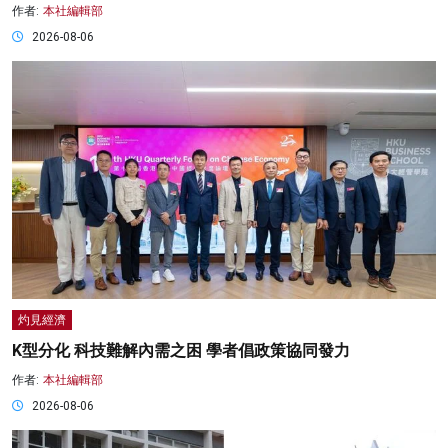
作者:
本社編輯部
2026-08-06
灼見經濟
K型分化 科技難解內需之困 學者倡政策協同發力
作者:
本社編輯部
2026-08-06