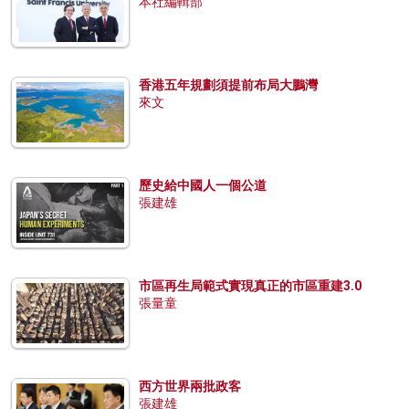
本社編輯部
香港五年規劃須提前布局大鵬灣
來文
歷史給中國人一個公道
張建雄
市區再生局範式實現真正的市區重建3.0
張量童
西方世界兩批政客
張建雄