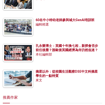
60名中小特幼老師參與城大GenAI培訓班
編輯精選
孔永樂博士：英國十年換七相，新揆會否步
前任後塵？脫歐後英國經濟為何仍然低迷？
本社編輯部
摘星以外：從校園生活觀察DSE中文科摘星
學生的一點特質
來文
推薦作家