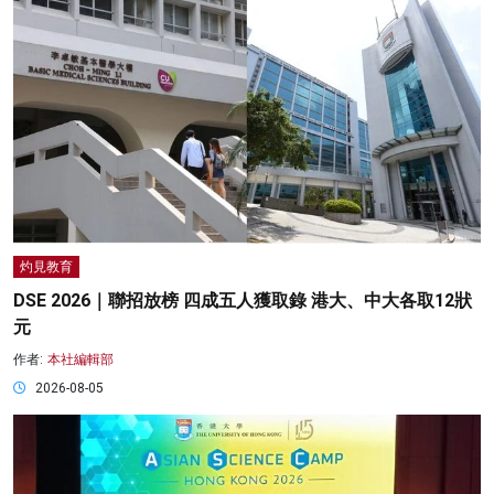
灼見教育
DSE 2026｜聯招放榜 四成五人獲取錄 港大、中大各取12狀
元
作者:
本社編輯部
2026-08-05