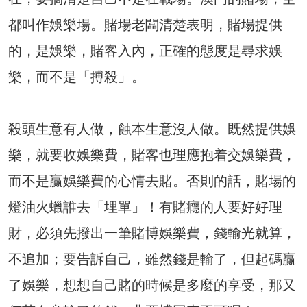
都叫作娛樂場。賭場老闆清楚表明，賭場提供
的，是娛樂，賭客入內，正確的態度是尋求娛
樂，而不是「搏殺」。
殺頭生意有人做，蝕本生意沒人做。既然提供娛
樂，就要收娛樂費，賭客也理應抱着交娛樂費，
而不是贏娛樂費的心情去賭。否則的話，賭場的
燈油火蠟誰去「埋單」！有賭癮的人要好好理
財，必須先撥出一筆賭博娛樂費，錢輸光就算，
不追加；要告訴自己，雖然錢是輸了，但起碼贏
了娛樂，想想自己賭的時候是多麼的享受，那又