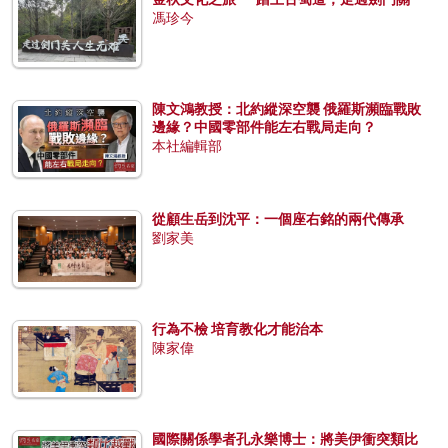
馮珍今
陳文鴻教授：北約縱深空襲 俄羅斯瀕臨戰敗
邊緣？中國零部件能左右戰局走向？
本社編輯部
從顧生岳到沈平：一個座右銘的兩代傳承
劉家美
行為不檢 培育教化才能治本
陳家偉
國際關係學者孔永樂博士：將美伊衝突類比