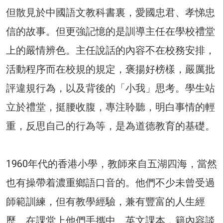
但散見於中國語文教科書裏，愛國忠君、孝悌忠
信的故事。但更強記憶的是訓導主任在學校禮堂
上的嚴情辨色。主任說話的內容不在校務安排，
活動程序而在校規的規定，褒揚好榜樣，嚴厲批
評違規行為，以及背後的「小我」思考。學生站
立於禮堂，挺腰收腹，專注聆聽，明白事情的輕
重，反思自己的行為等，是為道德教育的基礎。
1960年代的香港小學，教師來自五湖四海，當然
也有操帶着濃重鄉語口音的。他們不少未曾受過
師範訓練，但有教學經驗，兼有豐富的人生經
歷。在課堂上他們手攜中、英文課本，籍內容談