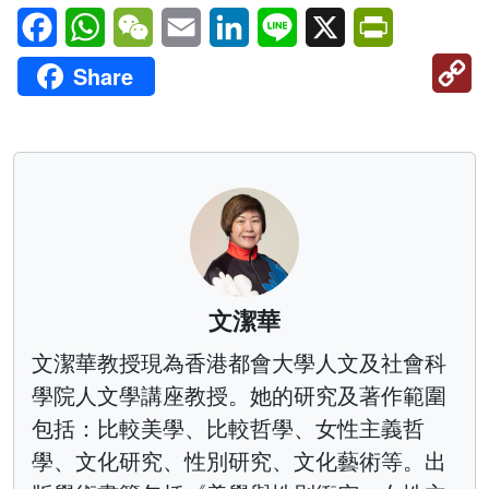
Facebook
WhatsApp
WeChat
Email
LinkedIn
Line
X
PrintFriendl
C
Share
Li
文潔華
文潔華教授現為香港都會大學人文及社會科
學院人文學講座教授。她的研究及著作範圍
包括：比較美學、比較哲學、女性主義哲
學、文化研究、性別研究、文化藝術等。出