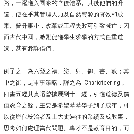
路，一躍進入國家的官僚體系。其後他們的升
遷，便在乎其管理人力及自然資源的實效和成
果。晉升事小，改革或工程失敗可引致滅亡；因
而古代中國，激勵促進學生求學的方式任重道
遠，甚有參詳價值。
例子之一為六藝之禮、樂、射、御、書、數；其
中之御，是軍事策略，譯之為 Charioteering 。
四書五經其實還曾擴展到十三經，引進道德及價
值教育之餘，主要是希望莘莘學子到了成年，可
以從歷代統治者及士大丈過往的業績及成敗裏，
思考如何處理當代問題。專才不是教育目的，而