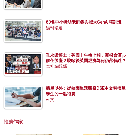
60名中小特幼老師參與城大GenAI培訓班
編輯精選
孔永樂博士：英國十年換七相，新揆會否步
前任後塵？脫歐後英國經濟為何仍然低迷？
本社編輯部
摘星以外：從校園生活觀察DSE中文科摘星
學生的一點特質
來文
推薦作家