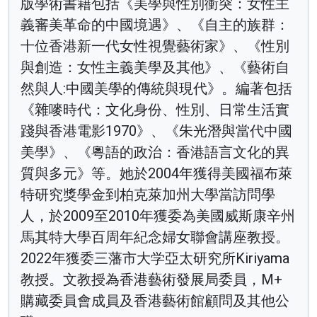
版學術書籍包括《美學與性別衝突：女性主
義審美革命的中國境遇》、《自主的族群：
十位香港新一代女性視覺藝術家》、《性別
與創造：女性主義美學及其他》、《藝術自
然與人:中國美學的傳統與現代》。編著包括
《雜嘜時代：文化身份、性別、日常生活實
踐與香港電影1970》、《朱光潛與當代中國
美學》、《粵語的政治：香港語言文化的異
質與多元》等。她於2004年獲得美國福布萊
特研究獎學金到柏克萊加州大學當訪問學
人，於2009至2010年獲委為美國威斯康辛州
馬其特大學百周年紀念婦女聯會講座教授。
2022年獲委三藩市大学亞太研究所Kiriyama
教授。文教授為香港藝術發展局委員，M+
購藏委員會成員及香港藝術館顧問及其他公