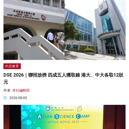
灼見教育
DSE 2026｜聯招放榜 四成五人獲取錄 港大、中大各取12狀
元
作者:
本社編輯部
2026-08-05