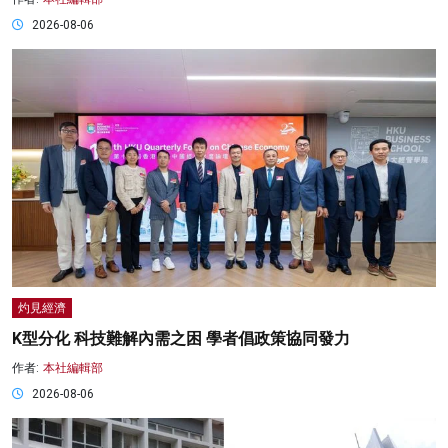
2026-08-06
灼見經濟
K型分化 科技難解內需之困 學者倡政策協同發力
作者:
本社編輯部
2026-08-06