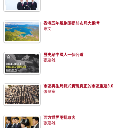
香港五年規劃須提前布局大鵬灣
來文
歷史給中國人一個公道
張建雄
市區再生局範式實現真正的市區重建3.0
張量童
西方世界兩批政客
張建雄