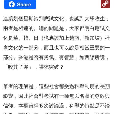
C
Share
Li
連續幾個星期談到應試文化，也談到大學收生，
兩者是相連的。總的問題是，大家都明白應試文
化是華、韓、日（也應該加上越南、新加坡）社
會文化的一部分，而且也可以說是相當重要的一
部分。香港是否有勇氣、有智慧，如西諺所說，
「咬其子彈」，謀求突破？
筆者的理解是，這些社會都受過科舉制度的長期
影響，因此社會對考試有一種無以名狀的尊敬與
信仰。本欄曾經多次討論過，科舉的特點是不論