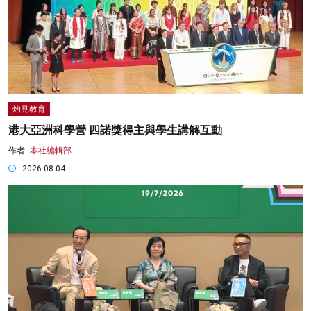
灼見教育
港大亞洲科學營 四諾獎得主與學生講解互動
作者:
本社編輯部
2026-08-04