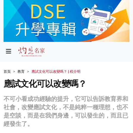
政局
教育
文化
財經
首頁
教育
應試文化可以改變嗎？ | 程介明
生活
應試文化可以改變嗎？
健康
不可小看成功經驗的提升，它可以告訴教育界和
商業
社會，改變應試文化，不是純粹一種理想，也不
是空談，而是在我們身邊，可以發生的，而且已
科技
經發生了。
影片