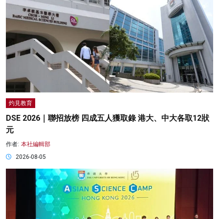
灼見教育
DSE 2026｜聯招放榜 四成五人獲取錄 港大、中大各取12狀
元
作者:
本社編輯部
2026-08-05