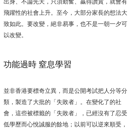
出身、不論先天，只須勤奮、贏得讚賞，就會有
飛躍性的社會上升。至今，大部分家長的想法大
致如此。要改變，絕非易事，也不是一朝一夕可
以改變。
功能過時 窒息學習
並非香港要標奇立異，而是公開考試把人分等分
類，製造了大批的「失敗者」。在變化了的社
會，這些被標籤的「失敗者」，已經沒有了忍受
低學歷而心悅誠服的餘地；以前可以逆來順受，