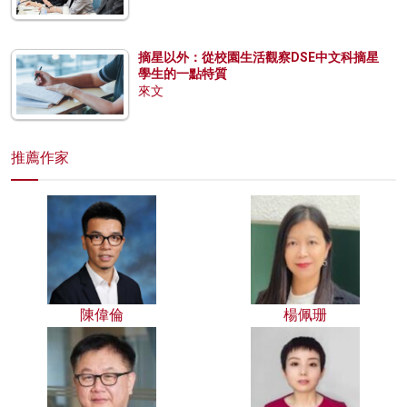
摘星以外：從校園生活觀察DSE中文科摘星
學生的一點特質
來文
推薦作家
陳偉倫
楊佩珊