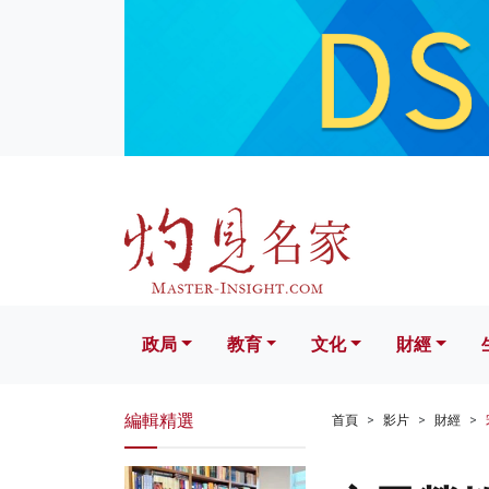
政局
教育
文化
財經
生活
政局
教育
文化
財經
編輯精選
首頁
影片
財經