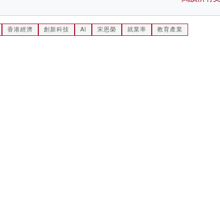
香港經濟
創新科技
AI
宋恩榮
就業率
教育產業