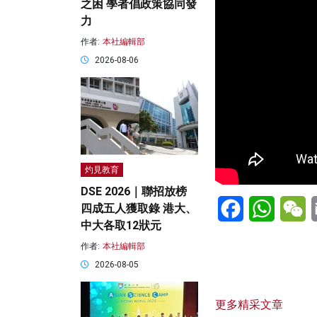
之困 學者倡政策協同發
力
作者:
本社編輯部
2026-08-06
灼見教育
DSE 2026｜聯招放榜
Facebook
WhatsA
W
四成五人獲取錄 港大、
中大各取12狀元
作者:
本社編輯部
2026-08-05
更多精采文章