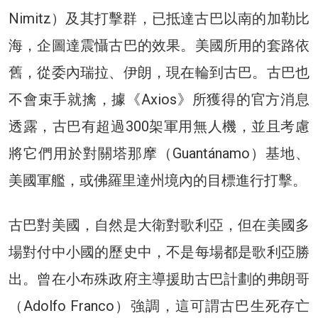
Nimitz）及其打擊群，已抵達古巴以南的加勒比
海，企圖達震懾古巴的效果。美國所用的套路依
舊，從委內瑞拉、伊朗，現在輪到古巴。古巴也
不會束手就擒，據《Axios》所獲得的官方消息
透露，古巴有超過300架軍用無人機，並且考慮
將它們用於對關塔那摩（Guantánamo）基地、
美國軍艦，或佛羅里達州境內的目標進行打擊。
古巴對美國，自然是大衛對歌利亞，但在美國多
場對付中小國的歷史中，不是每場都是歌利亞勝
出。曾在小布殊政府主導援助古巴計劃的弗朗哥
（Adolfo Franco）強調，這可謂古巴生死存亡