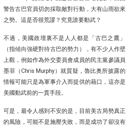
警告古巴官員切勿採取敵對行動，大有山雨欲來
之勢。這是否很荒謬？究竟誰要動武？
不過，美國政壇裏不是人人都是「古巴之鷹」
（指傾向強硬對待古巴的勢力），有不少人作壁
上觀，例如作為外交委員會成員的民主黨參議員
墨菲（Chris Murphy）就質疑，魯比奥所披露的
情報可能只是為軍事介入而提供的藉口，這亦是
美國動武前的一貫手段。
可是，最令人感到不安的是，目前美古局勢真正
的風險，可能不是施壓失敗，而是成功了卻沒有