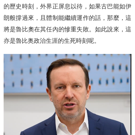
的歷史時刻，外界正屏息以待，如果古巴能如伊
朗般撐過來，且體制能繼續運作的話，那麼，這
將是魯比奧在其任內的慘重失敗。如此說來，這
亦是魯比奥政治生涯的生死時刻呢。