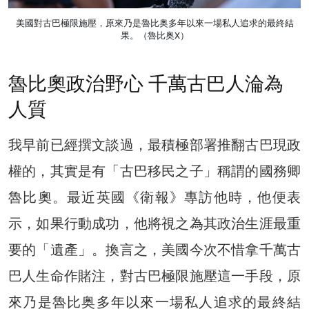
美國對古巴極限施壓，原來乃是魯比奥多年以來一場私人追求的最終結
果。（魯比奥X）
魯比奧政治野心 千萬古巴人淪為
人質
我早前已經撰文談過，最積極部署推翻古巴現政
權的，其實是有「古巴移民之子」稱謂的國務卿
魯比奧。最近英國《衛報》專訪他時，他便表
示，如果行動成功，他將視之為其政治生涯最重
要的「遺產」。換言之，美國今次不惜拿千萬古
巴人生命作賭注，對古巴極限施壓這一手段，原
來乃是魯比奥多年以來一場私人追求的最終結