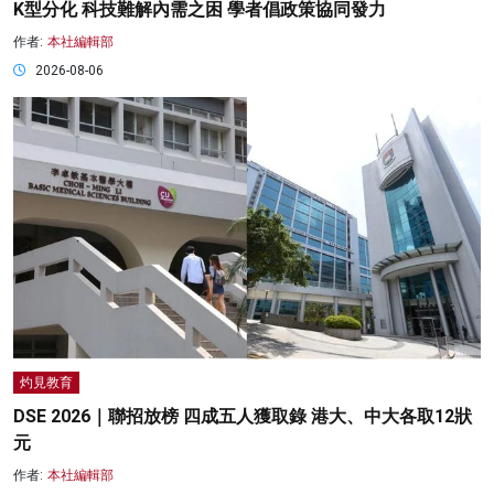
K型分化 科技難解內需之困 學者倡政策協同發力
作者:
本社編輯部
2026-08-06
灼見教育
DSE 2026｜聯招放榜 四成五人獲取錄 港大、中大各取12狀
元
作者:
本社編輯部