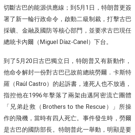
切斷古巴的能源供應線；到5月1日，特朗普更簽
署了新一輪行政命令，啟動二級制裁，打擊古巴
採礦、金融及國防等核心部門，並要求古巴現任
總統卡內爾（Miguel Díaz-Canel）下台。
到了5月20日古巴獨立日，特朗普又有新動作，
他命令解封一份對古巴已故前總統勞爾．卡斯特
羅（Raúl Castro）的起訴書，連死人也不放過，
指控他在1996年擊落了兩架由邁阿密流亡團體
「兄弟赴救（Brothers to the Rescue）」所操
作的飛機，當時有四人死亡。事件發生時，勞爾
是古巴的國防部長。特朗普此一舉動，明顯是要