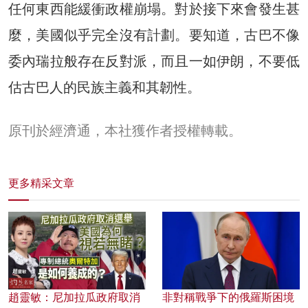
任何東西能緩衝政權崩塌。對於接下來會發生甚
麼，美國似乎完全沒有計劃。要知道，古巴不像
委內瑞拉般存在反對派，而且一如伊朗，不要低
估古巴人的民族主義和其韌性。
原刊於經濟通，本社獲作者授權轉載。
更多精采文章
趙靈敏：尼加拉瓜政府取消
非對稱戰爭下的俄羅斯困境