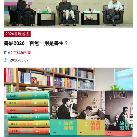
2026書展巡禮
書展2026｜百無一用是書生？
作者:
本社編輯部
2026-08-07