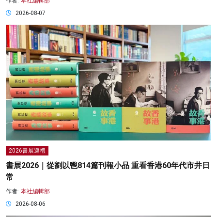
作者:
本社編輯部
2026-08-07
2026書展巡禮
書展2026｜從劉以鬯814篇刊報小品 重看香港60年代市井日
常
作者:
本社編輯部
2026-08-06