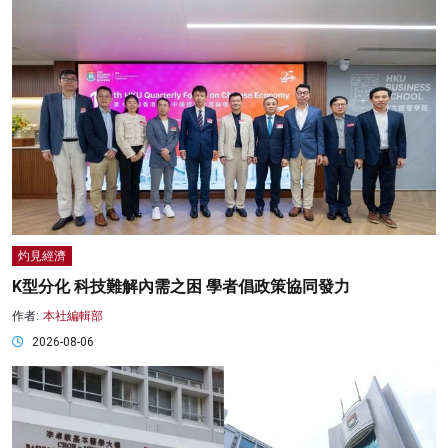
灼見經濟
K型分化 科技難解內需之困 學者倡政策協同發力
作者:
本社編輯部
2026-08-06