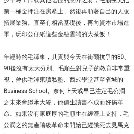
第一桶金押注在房產上。然後再順著自己的人脈
拓展業務。直至有相當基礎後，再向資本市場進
軍，玩印公仔紙這些金融雲端的大茶飯！
年輕時的毛澤東，其實與今天在街頭抗爭的80、
90後沒有太大分別。毛順生對兒子的教育非常重
視，曾供毛澤東讀私塾、西式學堂甚至省城的
Business School。奈何上天或早已注定毛公潤
之未來會繼承大統，他偏生讀書不成而好搞革
命。如果沒有家庭厚的毛順生在經濟上支持，毛
公潤之的無產階級革命未開始已經餓死去見馬克