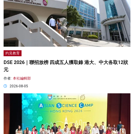
灼見教育
DSE 2026｜聯招放榜 四成五人獲取錄 港大、中大各取12狀
元
作者:
本社編輯部
2026-08-05