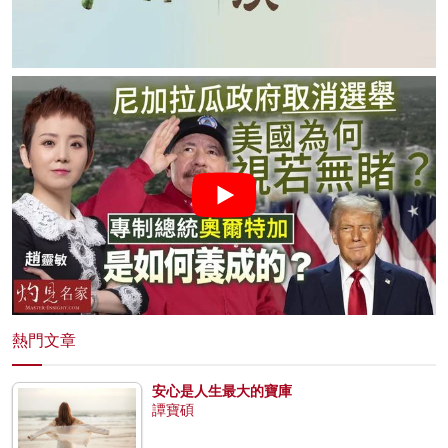
熱門文章
安心是人生最大的寶庫
譚寶碩