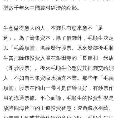
型數千年來中國農村經濟的縮影。
生意做得愈大的人，本錢只有愈來愈不「足
夠」。為了籌集資本，除了借錢外，毛順生決定
以「毛義順堂」名義發行股票。原來發跡後毛順
生曾把餘錢投資入股在銀田寺的「長慶和」米店
（即炒股票）。後來毛順生心想與其把錢交給別
人，不如自己集資吸水擴充本業。那些年「毛義
順堂」股票在韶山一帶可是信譽良好，有鈔票作
用的流通票據。平心而論，毛順生的投資哲學是
放諸四海皆宜的王道投資智慧：透過繼承祖蔭、
少年時工作或其他途徑的意外之財，毛順生先把