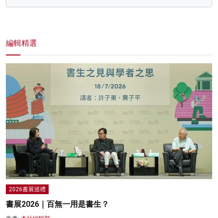
編輯精選
2026書展巡禮
書展2026｜百無一用是書生？