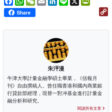
C
Share
Li
朱泙漫
牛津大學計量金融學碩士畢業，《信報月
刊》自由撰稿人。曾任職香港和國內商業銀
行貸款部經理，現替一對冲基金進行計量金
融分析和研究。
閱讀所有文章