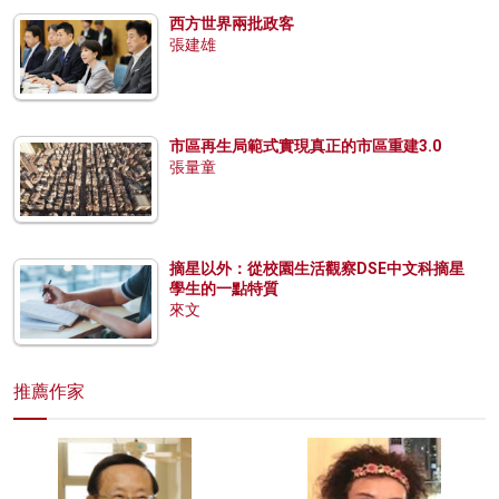
西方世界兩批政客
張建雄
市區再生局範式實現真正的市區重建3.0
張量童
摘星以外：從校園生活觀察DSE中文科摘星
學生的一點特質
來文
推薦作家