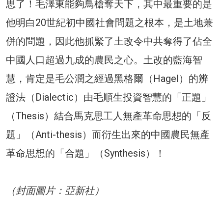
思了！毛澤東能夠鳥槍奪天下，其中最重要的是
他明白20世紀初中國社會問題之根本，是土地兼
併的問題，因此他抓緊了土改令中共奪得了佔全
中國人口超過九成的農民之心。土改的藍海智
慧，肯定是毛公潤之經過黑格爾（Hagel）的辨
證法（Dialectic）由毛順生投資智慧的「正題」
（Thesis）結合馬克思工人無產革命思想的「反
題」（Anti-thesis）而衍生出來的中國農民無產
革命思想的「合題」（Synthesis）！
（封面圖片：亞新社）