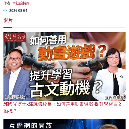
作者:
本社編輯部
2026-08-04
影片
邱國光博士x潘詠儀校長：如何善用動畫遊戲 提升學習古文
動機？