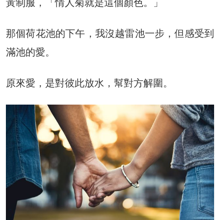
黃制服，「情人菊就是這個顏色。」
那個荷花池的下午，我沒越雷池一步，但感受到
滿池的愛。
原來愛，是對彼此放水，幫對方解圍。