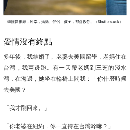
學懂愛很難，所幸，媽媽、伴侶、孩子，都會教你。（Shutterstock）
愛情沒有終點
多年後，我結婚了。老婆去美國留學，老媽住在
台灣，我兩邊跑。有一天帶老媽到三芝的淺水
灣，在海邊，她坐在輪椅上問我：「你什麼時候
去美國？」
「我才剛回來。」
「你老婆在紐約，你一直待在台灣幹嘛？」