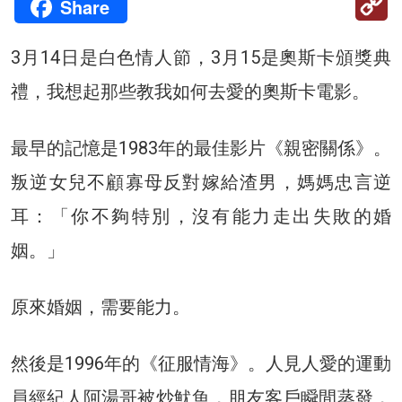
Share
Li
3月14日是白色情人節，3月15是奧斯卡頒獎典
禮，我想起那些教我如何去愛的奧斯卡電影。
最早的記憶是1983年的最佳影片《親密關係》。
叛逆女兒不顧寡母反對嫁給渣男，媽媽忠言逆
耳：「你不夠特別，沒有能力走出失敗的婚
姻。」
原來婚姻，需要能力。
然後是1996年的《征服情海》。人見人愛的運動
員經紀人阿湯哥被炒魷魚，朋友客戶瞬間蒸發，