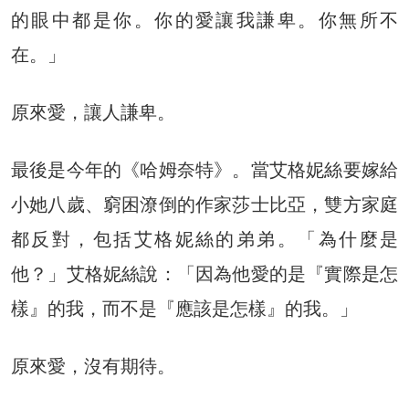
的眼中都是你。你的愛讓我謙卑。你無所不
在。」
原來愛，讓人謙卑。
最後是今年的《哈姆奈特》。當艾格妮絲要嫁給
小她八歲、窮困潦倒的作家莎士比亞，雙方家庭
都反對，包括艾格妮絲的弟弟。「為什麼是
他？」艾格妮絲說：「因為他愛的是『實際是怎
樣』的我，而不是『應該是怎樣』的我。」
原來愛，沒有期待。