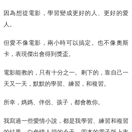
因為想從電影，學習變成更好的人、更好的愛
人。
但愛不像電影，兩小時可以搞定。也不像奧斯
卡，表現傑出會得到獎盃。
電影能教的，只有十分之一。剩下的，靠自己一
天又一天，默默的學習、練習，和複習。
所幸，媽媽、伴侶、孩子，都會教你。
我寫過一些愛情小說，都是我學習、練習和複習