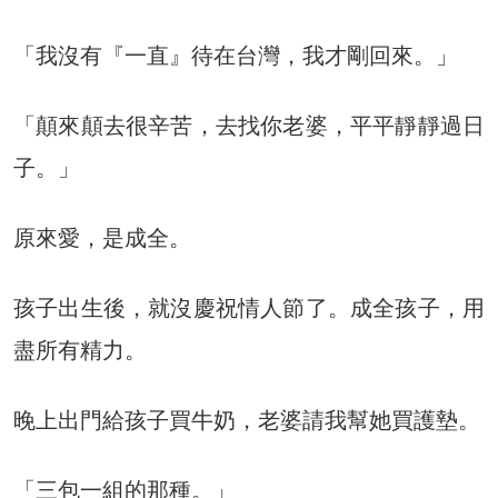
「我沒有『一直』待在台灣，我才剛回來。」
「顛來顛去很辛苦，去找你老婆，平平靜靜過日
子。」
原來愛，是成全。
孩子出生後，就沒慶祝情人節了。成全孩子，用
盡所有精力。
晚上出門給孩子買牛奶，老婆請我幫她買護墊。
「三包一組的那種。」