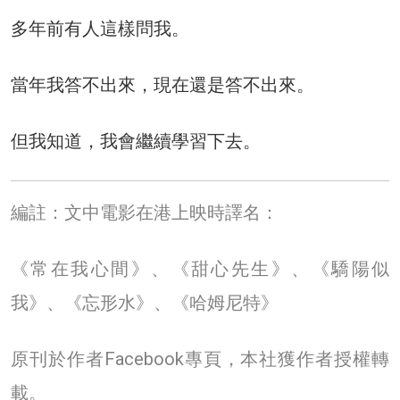
多年前有人這樣問我。
當年我答不出來，現在還是答不出來。
但我知道，我會繼續學習下去。
編註：文中電影在港上映時譯名：
《常在我心間》、《甜心先生》、《驕陽似
我》、《忘形水》、《哈姆尼特》
原刊於作者
Facebook專頁
，本社獲作者授權轉
載。