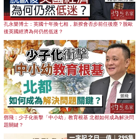
孔永樂博士：英國十年換七相，新揆會否步前任後塵？脫歐
後英國經濟為何仍然低迷？
鄧飛：少子化衝擊「中小幼」教育根基 北都如何成為解決問
題關鍵？