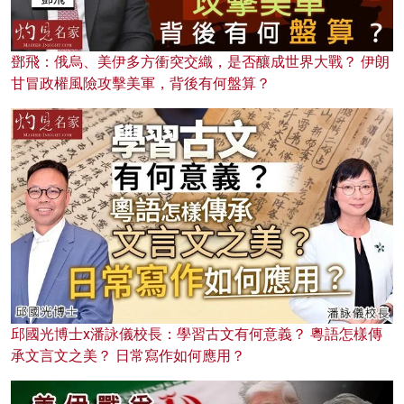
鄧飛：俄烏、美伊多方衝突交織，是否釀成世界大戰？ 伊朗
甘冒政權風險攻擊美軍，背後有何盤算？
邱國光博士x潘詠儀校長：學習古文有何意義？ 粵語怎樣傳
承文言文之美？ 日常寫作如何應用？