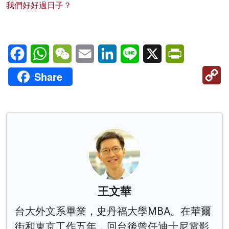
我們好好過日子？
Facebook
WhatsApp
WeChat
Email
LinkedIn
Line
X
PrintFriendl
C
Share
Li
王文華
台大外文系畢業，史丹福大學MBA。在華爾
街和東京工作五年，回台後曾任迪士尼電影