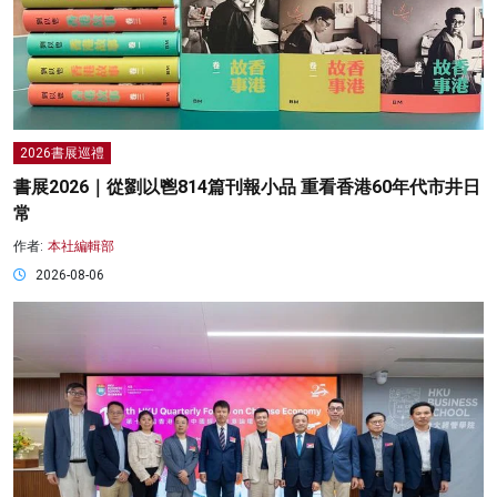
2026書展巡禮
書展2026｜從劉以鬯814篇刊報小品 重看香港60年代市井日
常
作者:
本社編輯部
2026-08-06