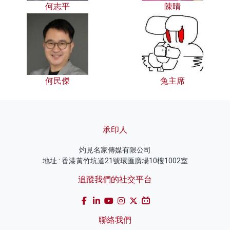
何志平
陳晴
何民傑
兔主席
承印人
灼見名家傳媒有限公司
地址 : 香港黃竹坑道21號環匯廣場10樓1002室
追蹤我們的社交平台
聯絡我們