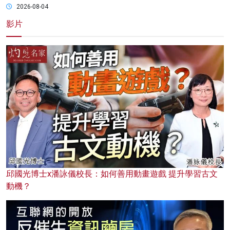
2026-08-04
影片
邱國光博士x潘詠儀校長：如何善用動畫遊戲 提升學習古文
動機？