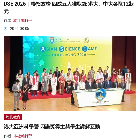
DSE 2026｜聯招放榜 四成五人獲取錄 港大、中大各取12狀
元
作者:
本社編輯部
2026-08-05
灼見教育
港大亞洲科學營 四諾獎得主與學生講解互動
作者:
本社編輯部