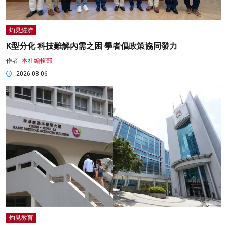
灼見經濟
K型分化 科技難解內需之困 學者倡政策協同發力
作者:
本社編輯部
2026-08-06
灼見教育