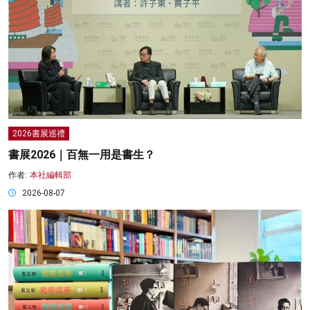
2026書展巡禮
書展2026｜百無一用是書生？
作者:
本社編輯部
2026-08-07