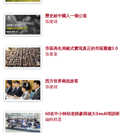
歷史給中國人一個公道
張建雄
市區再生局範式實現真正的市區重建3.0
張量童
西方世界兩批政客
張建雄
60名中小特幼老師參與城大GenAI培訓班
編輯精選