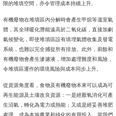
限的堆填空間，亦令管理成本持續上升。
有機廢物在堆填區內分解時會產生甲烷等溫室氣
體，其全球暖化潛能遠高於二氧化碳，直接加劇
氣候變化，即使堆填區設有填埋氣體收集及發電
系統，也難以完全捕捉所有排放。此外，廚餘和
有機廢物會產生滲濾液，增加處理難度和風險，
令堆填區運作的環境風險與成本同步上升。
從資源角度看，食物及有機廢物本來可以成為可
再生能源及土壤改良資源：一是經厭氧消化可產
生沼氣，轉化為電力或熱能；又或是經妥善堆肥
處理，成為本地農業和綠化的有用投入。當我們