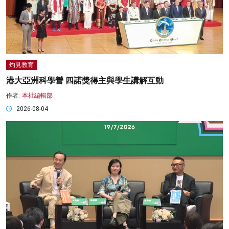
灼見教育
港大亞洲科學營 四諾獎得主與學生講解互動
作者:
本社編輯部
2026-08-04