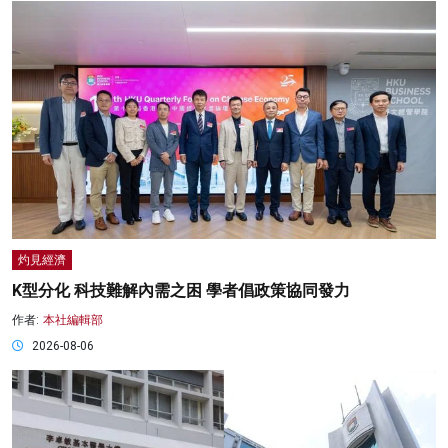
灼見經濟
K型分化 科技難解內需之困 學者倡政策協同發力
作者:
本社編輯部
2026-08-06