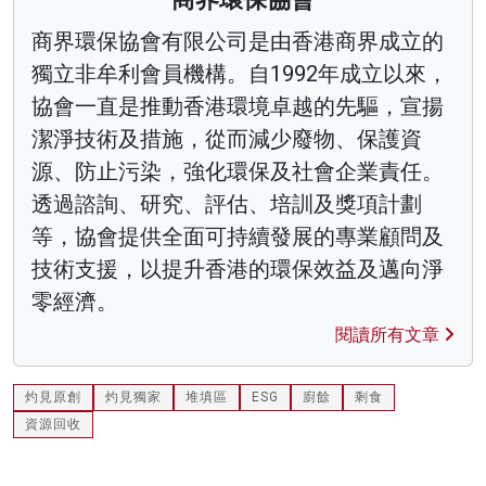
商界環保協會有限公司是由香港商界成立的
獨立非牟利會員機構。自1992年成立以來，
協會一直是推動香港環境卓越的先驅，宣揚
潔淨技術及措施，從而減少廢物、保護資
源、防止污染，強化環保及社會企業責任。
透過諮詢、研究、評估、培訓及獎項計劃
等，協會提供全面可持續發展的專業顧問及
技術支援，以提升香港的環保效益及邁向淨
零經濟。
閱讀所有文章
灼見原創
灼見獨家
堆填區
ESG
廚餘
剩食
資源回收