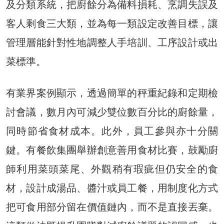
及分類系統，把廚餘分為備料損耗、烹調失誤及
客人剩食三大類，並為每一類設定改善目標，讓
管理層能針對性地調整人手培訓、工序設計或出
菜標準。
有業界案例顯示，透過簡單的秤重紀錄和定期檢
討會議，數月內可減少雙位數百分比的廚餘量，
同時節省食材成本。此外，員工參與亦十分關
鍵。有餐飲集團舉辦創意善用食材比賽，鼓勵廚
師利用菜頭菜尾、外觀稍有瑕疵但仍安全的食
材，設計成湯品、醬汁或員工餐，用制度化方式
把可食用部分留在價值鏈內，而不是直接丟棄。