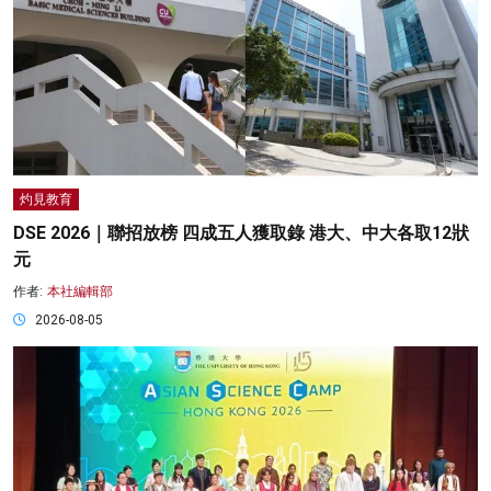
灼見教育
DSE 2026｜聯招放榜 四成五人獲取錄 港大、中大各取12狀
元
作者:
本社編輯部
2026-08-05