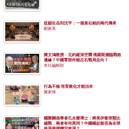
從顧生岳到沈平：一個座右銘的兩代傳承
劉家美
陳文鴻教授：北約縱深空襲 俄羅斯瀕臨戰敗
邊緣？中國零部件能左右戰局走向？
本社編輯部
行為不檢 培育教化才能治本
陳家偉
國際關係學者孔永樂博士：將美伊衝突類比
越戰，兩者有何異同？中國崛起能否為全球
格局發揮穩定效用？