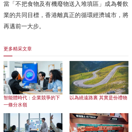
當「不把食物及有機廢物送入堆填區」成為餐飲
業的共同目標，香港離真正的循環經濟城市，將
再邁前一大步。
更多精采文章
智能體時代：企業競爭的下
以為繞遠路裏 其實是份禮物
一條分水嶺