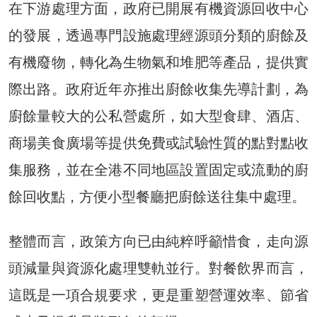
在下游處理方面，政府已開展有機資源回收中心
的發展，透過專門設施處理經源頭分類的廚餘及
有機廢物，轉化為生物氣和堆肥等產品，提供實
際出路。政府近年亦推出廚餘收集先導計劃，為
廚餘量較大的公私營處所，如大型食肆、酒店、
商場美食廣場等提供免費或試驗性質的點對點收
集服務，並在全港不同地區設置固定或流動的廚
餘回收點，方便小型餐廳把廚餘送往集中處理。
整體而言，政策方向已由純粹呼籲惜食，走向源
頭減量與資源化處理雙軌並行。對餐飲界而言，
這既是一項合規要求，更是重塑營運效率、節省