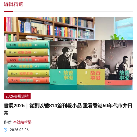
編輯精選
2026書展巡禮
書展2026｜從劉以鬯814篇刊報小品 重看香港60年代市井日
常
作者:
本社編輯部
2026-08-06