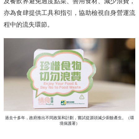
及餐飲界避免過度點菜、善用食材、減少浪費，
亦為食肆提供工具和指引，協助檢視自身營運流
程中的流失環節。
過去十多年，政府推出不同政策和計劃，嘗試從源頭減少廚餘產生。（環
境保護署）