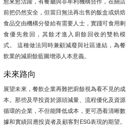
愈來愈活躍，有餐廳與非牟利機構合作，在關店
前把仍然安全，但當日無法再出售的飯盒或烘焙
食品交由機構分發給有需要人士，實踐可食用剩
食優先救回，其餘才進入廚餘回收的雙軌模
式。 這種做法同時兼顧減廢與社區連結，為餐
飲業的減廚餘藍圖增添人本意義。​
未來路向
展望未來，餐飲企業再難把廚餘視為看不見的成
本。那些及早投資於源頭減量、流程優化及資源
循環的企業，不但能降低成本，更可憑着清晰數
據和實績回應投資者及顧客對ESG表現的期望。