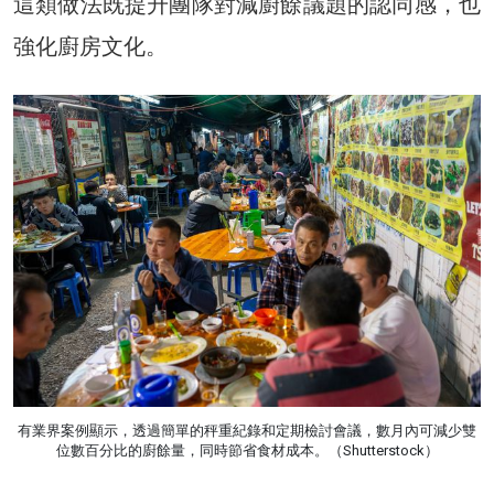
這類做法既提升團隊對減廚餘議題的認同感，也
強化廚房文化。
有業界案例顯示，透過簡單的秤重紀錄和定期檢討會議，數月內可減少雙
位數百分比的廚餘量，同時節省食材成本。（Shutterstock）