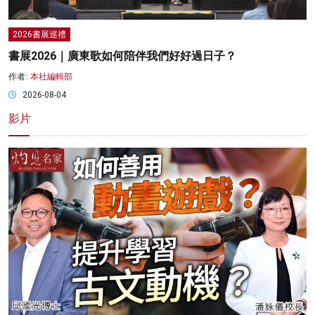
2026書展巡禮
書展2026｜廣東歌如何陪伴我們好好過日子？
作者:
本社編輯部
2026-08-04
影片