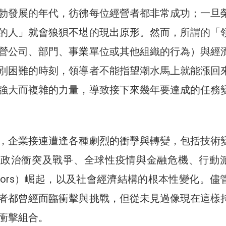
勃發展的年代，彷彿每位經營者都非常成功；一旦
的人」就會狼狽不堪的現出原形。然而，所謂的「
營公司、部門、事業單位或其他組織的行為）與經
別困難的時刻，領導者不能指望潮水馬上就能漲回
強大而複雜的力量，導致接下來幾年要達成的任務
，企業接連遭逢各種劇烈的衝擊與轉變，包括技術
緣政治衝突及戰爭、全球性疫情與金融危機、行動
 investors）崛起，以及社會經濟結構的根本性變化。
者都曾經面臨衝擊與挑戰，但從未見過像現在這樣
衝擊組合。