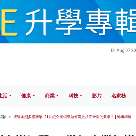
健康
商業
科技
影片
名家榜
Fri Aug 07 2
生活
健康
商業
科技
影片
名家榜
領袖
遭逢劇烈多樣衝擊 21世紀企業領導如何滿足相互矛盾的要求？ | 編輯精選