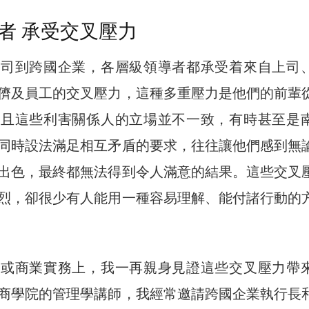
者 承受交叉壓力
公司到跨國企業，各層級領導者都承受着來自上司
儕及員工的交叉壓力，這種多重壓力是他們的前輩
而且這些利害關係人的立場並不一致，有時甚至是
同時設法滿足相互矛盾的要求，往往讓他們感到無
出色，最終都無法得到令人滿意的結果。這些交叉
烈，卻很少有人能用一種容易理解、能付諸行動的
場或商業實務上，我一再親身見證這些交叉壓力帶
商學院的管理學講師，我經常邀請跨國企業執行長