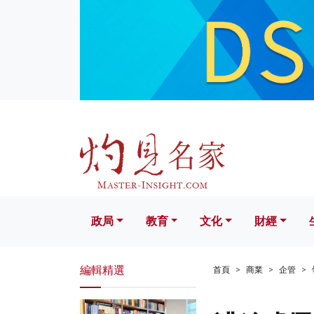
政局
教育
文化
財經
生活
政局
教育
文化
財經
編輯精選
首頁
商業
企管