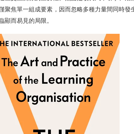
僅聚焦單一組成要素，因而忽略多種力量間同時發
臨顯而易見的局限。