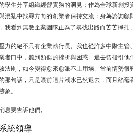
的學生分享組織經營實務的洞見；作為全球新創投
與混亂中找尋方向的創業者保持交流；身為諮詢顧
，我看到無數企業團隊正為了尋找出路而苦苦掙扎
壓力的絕不只有企業執行長。我也從許多中階主管
業者口中，聽到類似的挫折與困惑。過去曾指引他
驗法則，如今變得愈來愈派不上用場。當前情勢很
的那句話，只是眼前這片潮水已然退去，而且絲毫
跡象。
消息要告訴他們。
系統領導