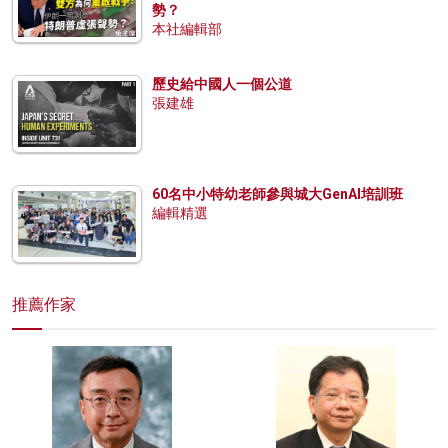
勢？
本社編輯部
歷史給中國人一個公道
張建雄
60名中小特幼老師參與城大GenAI培訓班
編輯精選
推薦作家