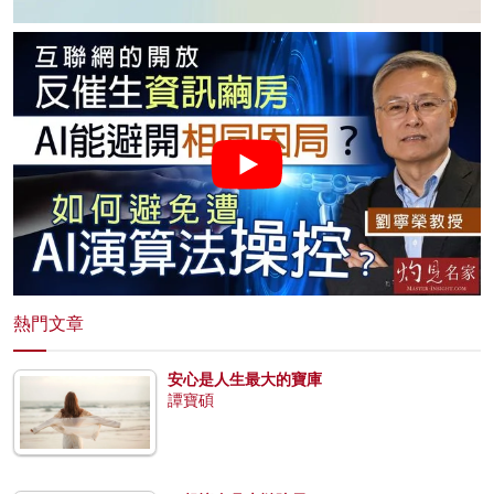
熱門文章
安心是人生最大的寶庫
譚寶碩