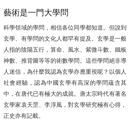
藝術是一門大學問
科學領域的學問，相信各位同學都知道。但說到
玄學、有學問的文化人都罕有提及。玄學是一般
人指的陰陽五行，算命、風水、紫微斗數、鐵板
神數、推背圖等等的術數學問。這些學問絕非導
人迷信，為什麼我認為玄學亦應重視呢？以個人
社會經驗，認為中國玄學有高深的學問蘊含其
中，在唐代已有極大的成就。唐太宗時代有著名
玄學家袁天罡、李淳風，對玄學研究極有心得，
正史亦有記載。