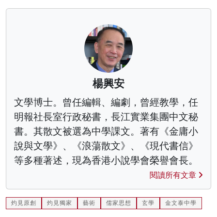
楊興安
文學博士。曾任編輯、編劇，曾經教學，任
明報社長室行政秘書，長江實業集團中文秘
書。其散文被選為中學課文。著有《金庸小
說與文學》、《浪蕩散文》、《現代書信》
等多種著述，現為香港小說學會榮譽會長。
閱讀所有文章
灼見原創
灼見獨家
藝術
儒家思想
玄學
金文泰中學