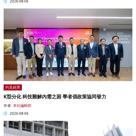
2026-08-06
灼見經濟
K型分化 科技難解內需之困 學者倡政策協同發力
作者:
本社編輯部
2026-08-06