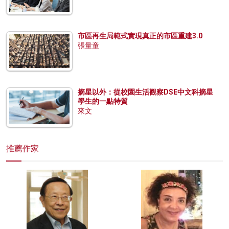
市區再生局範式實現真正的市區重建3.0
張量童
摘星以外：從校園生活觀察DSE中文科摘星
學生的一點特質
來文
推薦作家