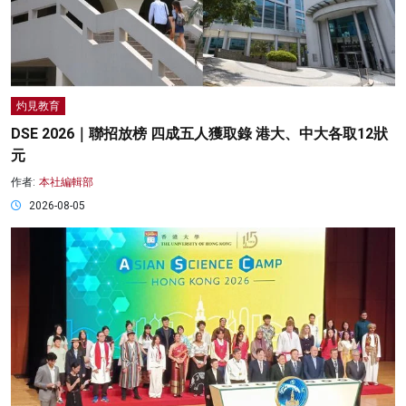
灼見教育
DSE 2026｜聯招放榜 四成五人獲取錄 港大、中大各取12狀
元
作者:
本社編輯部
2026-08-05