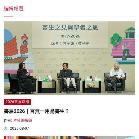
編輯精選
2026書展巡禮
書展2026｜百無一用是書生？
作者:
本社編輯部
2026-08-07