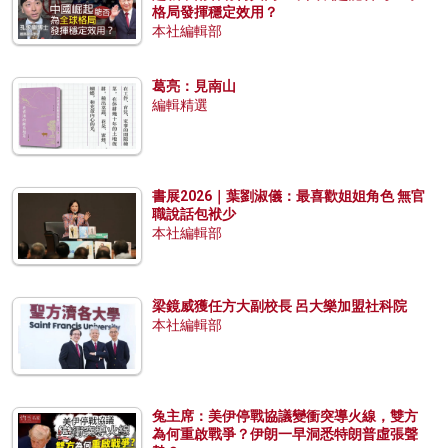
格局發揮穩定效用？
本社編輯部
葛亮：見南山
編輯精選
書展2026｜葉劉淑儀：最喜歡姐姐角色 無官
職說話包袱少
本社編輯部
梁鏡威獲任方大副校長 呂大樂加盟社科院
本社編輯部
兔主席：美伊停戰協議變衝突導火線，雙方
為何重啟戰爭？伊朗一早洞悉特朗普虛張聲