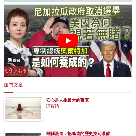
熱門文章
安心是人生最大的寶庫
譚寶碩
雄關漫道：把遙遠的歷史拉到眼前