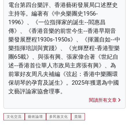
電台第四台樂評、香港藝術發展局口述歷史
主持等。編著有《中央樂團史1956-
1996》、《一位指揮家的誕生--閻惠昌
傳》、《香港音樂的前世今生--香港早期音
樂發展歷程1930s-1950s》、《揮灑自如--中
樂指揮培訓與實踐》、《光輝歷程-香港聖樂
團65載》、與張有興、張家偉合著《世紀自
述--香港首位華人市政局主席張有興》、為
前輩好友周凡夫補編《弦起：香港中樂團環
保胡琴的孕育及誕生》。2025年獲選為中國
文藝評論家協會理事。
閱讀所有文章
文化交流
藝術論壇
多民族文化
貴陽