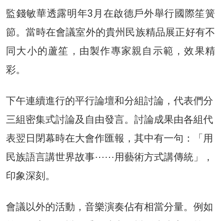
監錢敏華透露明年3月在啟德戶外舉行國際笙簧
節。當時在會議室外的貴州民族精品展正好有不
同大小的蘆笙，由製作專家親自示範，效果精
彩。
下午連續進行的平行論壇和分組討論，代表們分
三組密集式討論及自由發言。討論成果由各組代
表翌日閉幕時在大會作匯報，其中有一句：「用
民族語言講世界故事⋯⋯用藝術方式講傳統」，
印象深刻。
會議以外的活動，音樂演奏佔有相當分量。例如