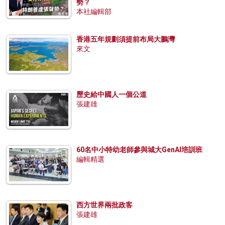
勢？
本社編輯部
香港五年規劃須提前布局大鵬灣
來文
歷史給中國人一個公道
張建雄
60名中小特幼老師參與城大GenAI培訓班
編輯精選
西方世界兩批政客
張建雄