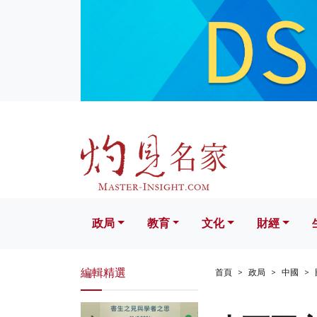
政局
教育
文化
財經
生活
政局
教育
文化
財經
編輯精選
首頁
政局
中國