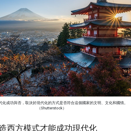
代化成功與否，取決於現代化的方式是否符合這個國家的文明、文化和國情。
（Shutterstock）
造西方模式才能成功現代化