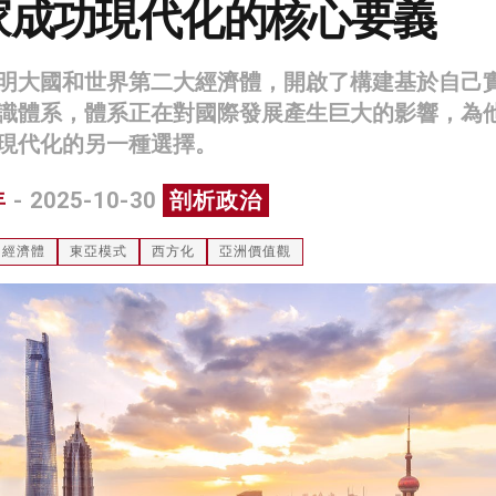
家成功現代化的核心要義
明大國和世界第二大經濟體，開啟了構建基於自己
識體系，體系正在對國際發展產生巨大的影響，為
現代化的另一種選擇。
年
- 2025-10-30
剖析政治
經濟體
東亞模式
西方化
亞洲價值觀