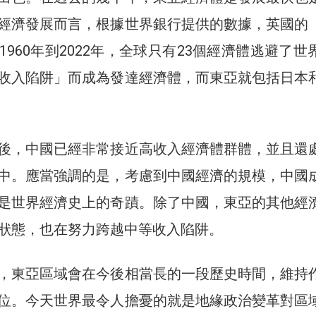
經濟發展而言，根據世界銀行提供的數據，英國的
960年到2022年，全球只有23個經濟體逃避了世
收入陷阱」而成為發達經濟體，而東亞就包括日本
後，中國已經非常接近高收入經濟體群體，並且還
中。應當強調的是，考慮到中國經濟的規模，中國
是世界經濟史上的奇蹟。除了中國，東亞的其他經
狀態，也在努力跨越中等收入陷阱。
，東亞區域會在今後相當長的一段歷史時間，維持
位。今天世界最令人擔憂的就是地緣政治變革對區