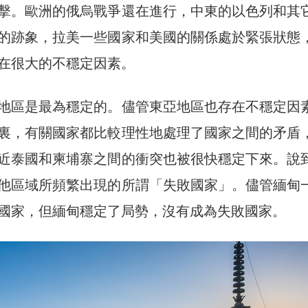
擊。歐洲的俄烏戰爭還在進行，中東的以色列和其
的跡象，拉美一些國家和美國的關係處於緊張狀態
在很大的不穩定因素。
地區是最為穩定的。儘管東亞地區也存在不穩定因
裏，有關國家都比較理性地處理了國家之間的矛盾
近泰國和柬埔寨之間的衝突也被很快穩定下來。說
他區域所頻繁出現的所謂「失敗國家」。儘管緬甸
國家，但緬甸穩定了局勢，沒有成為失敗國家。