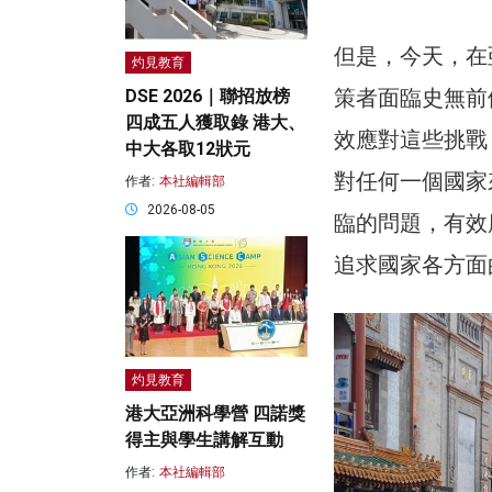
但是，今天，在
灼見教育
策者面臨史無前
DSE 2026｜聯招放榜
四成五人獲取錄 港大、
效應對這些挑戰
中大各取12狀元
對任何一個國家
作者:
本社編輯部
2026-08-05
臨的問題，有效
追求國家各方面
灼見教育
港大亞洲科學營 四諾獎
得主與學生講解互動
作者:
本社編輯部