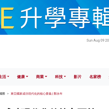
健康
商業
科技
影片
名家榜
Sun Aug 09 20
生活
健康
商業
科技
影片
名家榜
國際
東亞國家成功現代化的核心要義 | 鄭永年