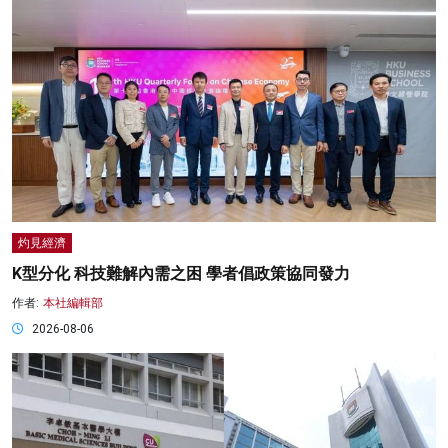
灼見經濟
K型分化 科技難解內需之困 學者倡政策協同發力
作者:
本社編輯部
2026-08-06