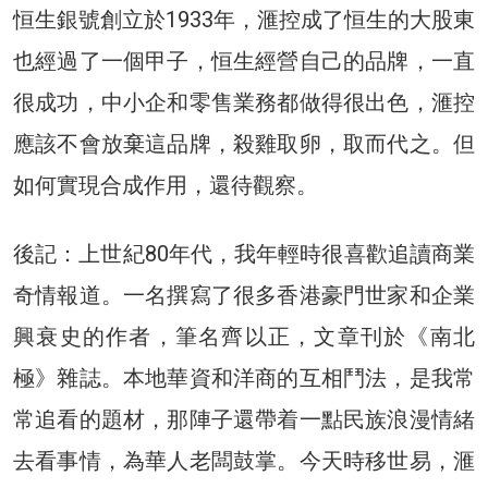
恒生銀號創立於1933年，滙控成了恒生的大股東
也經過了一個甲子，恒生經營自己的品牌，一直
很成功，中小企和零售業務都做得很出色，滙控
應該不會放棄這品牌，殺雞取卵，取而代之。但
如何實現合成作用，還待觀察。
後記：上世紀80年代，我年輕時很喜歡追讀商業
奇情報道。一名撰寫了很多香港豪門世家和企業
興衰史的作者，筆名齊以正，文章刊於《南北
極》雜誌。本地華資和洋商的互相鬥法，是我常
常追看的題材，那陣子還帶着一點民族浪漫情緒
去看事情，為華人老闆鼓掌。今天時移世易，滙