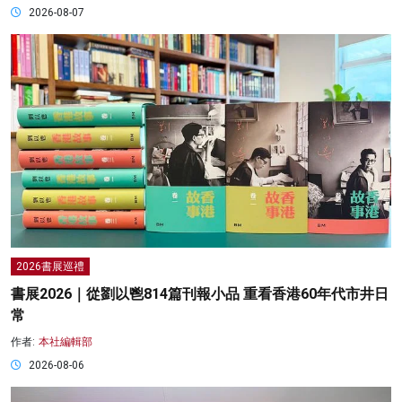
2026-08-07
2026書展巡禮
書展2026｜從劉以鬯814篇刊報小品 重看香港60年代市井日
常
作者:
本社編輯部
2026-08-06