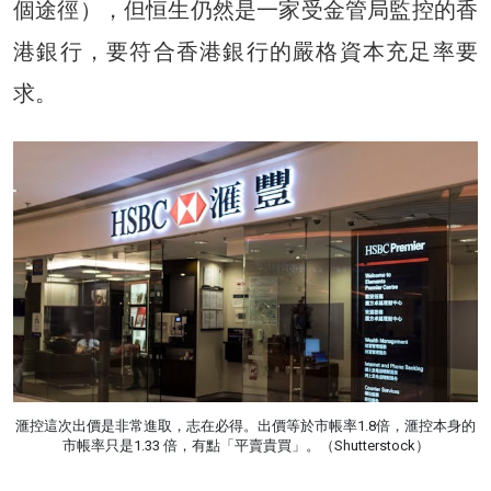
個途徑），但恒生仍然是一家受金管局監控的香
港銀行，要符合香港銀行的嚴格資本充足率要
求。
滙控這次出價是非常進取，志在必得。出價等於市帳率1.8倍，滙控本身的
市帳率只是1.33 倍，有點「平賣貴買」。（Shutterstock）