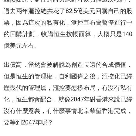
過去兩年滙控總共花了82.5億美元回購自己的股
票，因為這次的私有化，滙控宣布會暫停進行中
的回購計劃，收購恒生按帳面算，大概只是140
億美元左右。
出價高，當然會被解說為創造長遠的合成價值，
但是恒生的管理權，自利國偉之後，滙控化已經
歷幾代的管理層，滙控要怎樣布局，有沒有私有
化，恒生都會配合。就像2047年對香港來說已經
沒有什麼意義，有什麼事情北京希望香港完成，
要等到2047年呢？