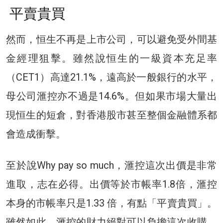
平賣貴買
然而，恒生不再是上市公司，可以避免受外間基
金經理狙擊。雖然說恒生的一級資本充足率
（CET1）高達21.1%，遠高於一般銀行的水平，
母公司滙控亦不過是14.6%。但如果市場大量出
現恒生的短倉，對香港股市甚至整個金融體系都
會造成衝擊。
至於說Why pay so much，滙控這次出價是非常
進取，志在必得。出價等於市帳率1.8倍，滙控
本身的市帳率只是1.33 倍，有點「平賣貴買」。
雖然如此，滙控的財力絕對可以負擔這次收購，