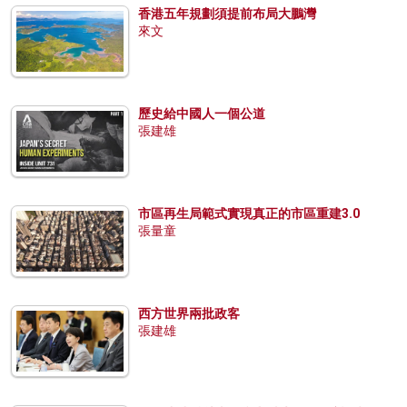
香港五年規劃須提前布局大鵬灣
來文
歷史給中國人一個公道
張建雄
市區再生局範式實現真正的市區重建3.0
張量童
西方世界兩批政客
張建雄