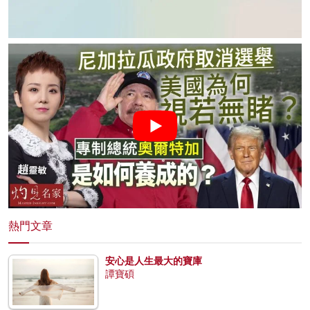
熱門文章
安心是人生最大的寶庫
譚寶碩