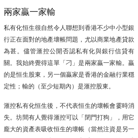
兩家贏一家輸
私有化恒生很自然令人聯想到香港不少中小型銀
行正在面對的地產壞帳問題，尤以商業地產貸款
為甚。儘管滙控公開否認私有化與銀行信貸有
關。我始終覺得這單「刁」是兩家贏一家輸。贏
的是恒生股東，另一個贏家是香港的金融行業穩
定性；輸的（至少短期內）是滙控股東。
滙控私有化恒生後，不代表恒生的壞帳會霎時消
失。坊間有人覺得滙控可以「閉門打狗」，用它
龐大的資產表吸收恒生的壞帳（當然注資是另一