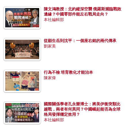
陳文鴻教授：北約縱深空襲 俄羅斯瀕臨戰敗
邊緣？中國零部件能左右戰局走向？
本社編輯部
從顧生岳到沈平：一個座右銘的兩代傳承
劉家美
行為不檢 培育教化才能治本
陳家偉
國際關係學者孔永樂博士：將美伊衝突類比
越戰，兩者有何異同？中國崛起能否為全球
格局發揮穩定效用？
本社編輯部