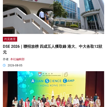
灼見教育
DSE 2026｜聯招放榜 四成五人獲取錄 港大、中大各取12狀
元
作者:
本社編輯部
2026-08-05