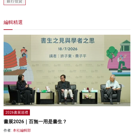
銀行信貸
編輯精選
2026書展巡禮
書展2026｜百無一用是書生？
作者:
本社編輯部