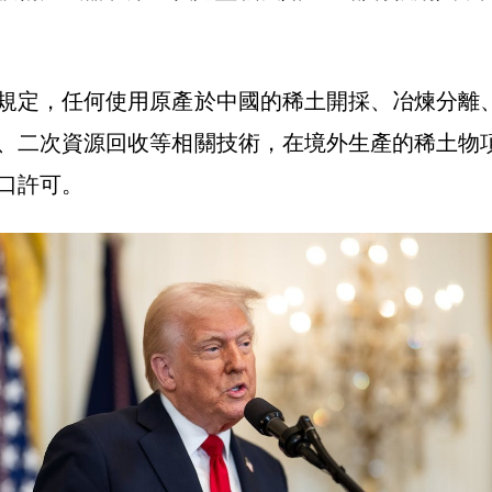
規定，任何使用原產於中國的稀土開採、冶煉分離
、二次資源回收等相關技術，在境外生產的稀土物
口許可。