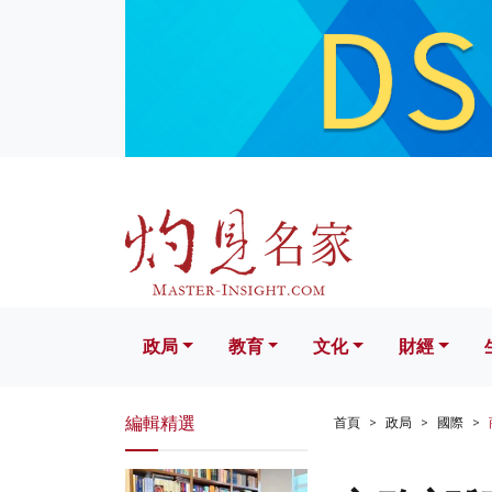
政局
教育
文化
財經
生活
政局
教育
文化
財經
編輯精選
首頁
政局
國際