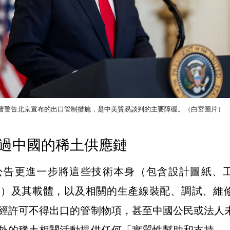
普警告北京宣布的出口管制措施，是中美貿易談判的主要障礙。（白宮圖片）
過中國的稀土供應鏈
號公告更進一步將這些技術本身（包含設計圖紙、
等）及其載體，以及相關的生產線裝配、調試、維
經許可不得出口的管制物項，甚至中國公民或法人
外的稀土相關活動提供任何「實質性幫助和支持」