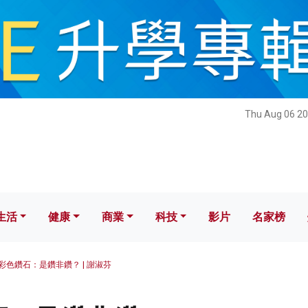
健康
商業
科技
影片
名家榜
Thu Aug 06 20
生活
健康
商業
科技
影片
名家榜
彩色鑽石：是鑽非鑽？ | 謝淑芬