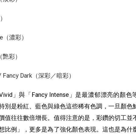
色）
ense（濃彩）
id（艷彩）
p / Fancy Dark（深彩／暗彩）
 Vivid」與「Fancy Intense」是最濃郁漂亮的顏
特別是粉紅、藍色與綠色這些稀有色調，一旦顏色
價值往往數倍增長。值得注意的是，彩鑽的切工並
想比例」，更多是為了強化顏色表現。這也是為什