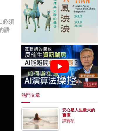
上必須
的語
熱門文章
安心是人生最大的
寶庫
譚寶碩