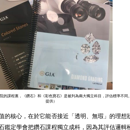
學院的課程裏，《鑽石》和《彩色寶石》是被列為兩大獨立科目，評估標準不同
提供）
值的核心，在於它能否接近「透明、無瑕」的理想
石鑑定學會把鑽石課程獨立成科，因為其評估邏輯