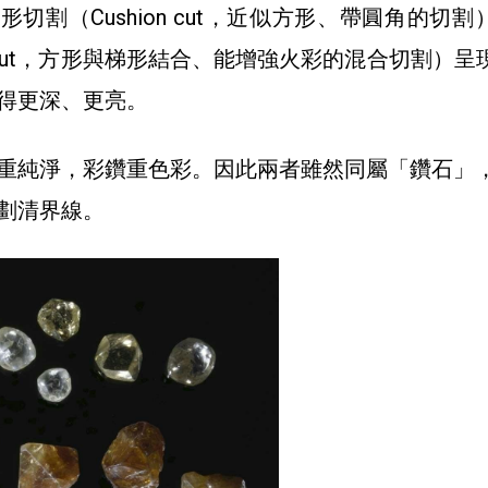
切割（Cushion cut，近似方形、帶圓角的切割
nt cut，方形與梯形結合、能增強火彩的混合切割）呈
得更深、更亮。
重純淨，彩鑽重色彩。因此兩者雖然同屬「鑽石」
劃清界線。