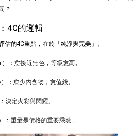
同？
：4C的邏輯
評估的4C重點，在於「純淨與完美」。
our）：愈接近無色，等級愈高。
rity）：愈少內含物，愈值錢。
）：決定火彩與閃耀。
at）：重量是價格的重要乘數。