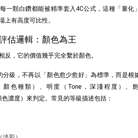
每一顆白鑽都能被精準套入4C公式，這種「量化
場上有高度可比性。
評估邏輯：顏色為王
相反，它的價值幾乎完全繫於顏色。
石的分級，不再以「顏色愈少愈好」為標準，而是根
e，顏色種類）、明度（Tone，深淺程度）、
ion，顏色濃度）來判定。常見的等級描述包括：
ht（淡彩）