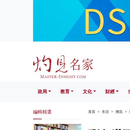
政局
教育
文化
財經
生活
政局
教育
文化
財經
編輯精選
首頁
生活
潮流