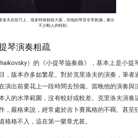
里洛夫在技巧上，很多時候粗枝大葉，但他的琴音非常飽滿，奏出
不少動人的時刻。
提琴演奏粗疏
haikovsky）的《小提琴協奏曲》，基本上是小提
目，版本亦多如繁星。對於克里洛夫的演奏，筆者
在演出前要花上一段時間去預備。當晚他的演奏與
本人的水準範圍，沒有較好或較差。克里洛夫演奏
作，嚴格來說，經常處於吉卜賽風格的不羈、甚至
道格格不入，這在第一樂章尤甚。