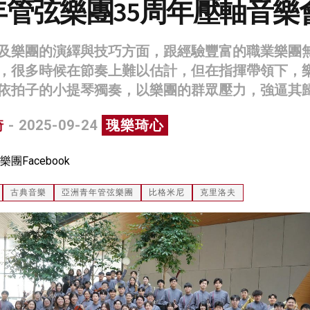
年管弦樂團35周年壓軸音樂
及樂團的演繹與技巧方面，跟經驗豐富的職業樂團
，很多時候在節奏上難以估計，但在指揮帶領下，
依拍子的小提琴獨奏，以樂團的群眾壓力，強逼其
琦
- 2025-09-24
瑰樂琦心
Facebook
古典音樂
亞洲青年管弦樂團
比格米尼
克里洛夫