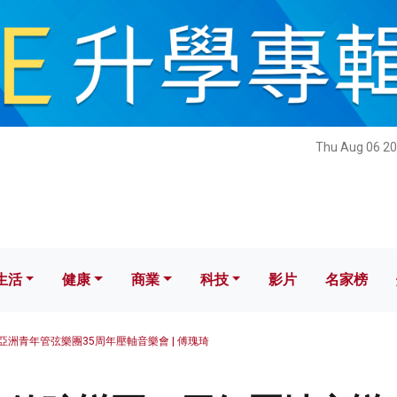
健康
商業
科技
影片
名家榜
Thu Aug 06 20
生活
健康
商業
科技
影片
名家榜
亞洲青年管弦樂團35周年壓軸音樂會 | 傅瑰琦