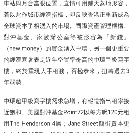
車站與月台當眼位置，直情可用鋪天蓋地形容，
若以此作城市經濟指標，即反映香港正重新成為
全球資本爭相湧入的市場。國際資產管理機構、
對沖基金、家族辦公室等被形容為「新錢」
（new money）的資金湧入中環，另一個更重要
的經濟寒暑表是近年空置率奇高的中環甲級寫字
樓，終於重現大手租務，否極泰來，扭轉過去3
年弱勢。
中環超甲級寫字樓需求急增，有報道指出租率接
近飽和。美國對沖基金Point72以每方呎120元租
用The Henderson 4層；Jane Street簡街資本更