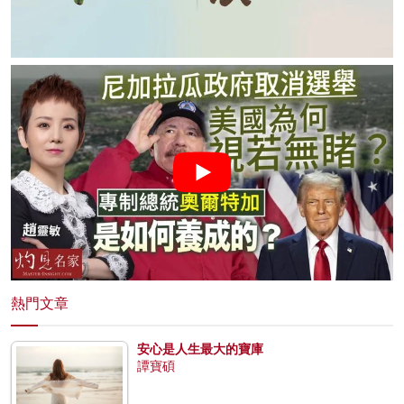
熱門文章
安心是人生最大的寶庫
譚寶碩