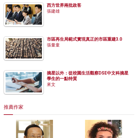
西方世界兩批政客
張建雄
市區再生局範式實現真正的市區重建3.0
張量童
摘星以外：從校園生活觀察DSE中文科摘星
學生的一點特質
來文
推薦作家