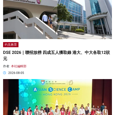
灼見教育
DSE 2026｜聯招放榜 四成五人獲取錄 港大、中大各取12狀
元
作者:
本社編輯部
2026-08-05