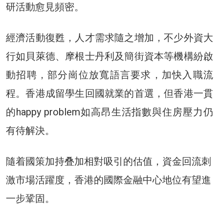
研活動愈見頻密。
經濟活動復甦，人才需求隨之增加，不少外資大
行如貝萊德、摩根士丹利及簡街資本等機構紛啟
動招聘，部分崗位放寬語言要求，加快入職流
程。香港成留學生回國就業的首選，但香港一貫
的happy problem如高昂生活指數與住房壓力仍
有待解決。
隨着國策加持叠加相對吸引的估值，資金回流刺
激市場活躍度，香港的國際金融中心地位有望進
一步鞏固。