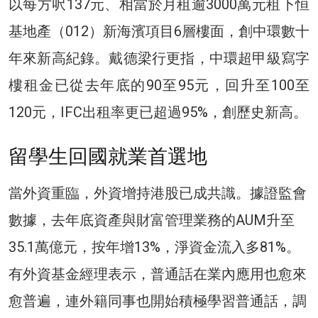
以每方呎137元、相當於月租逾3000萬元租下恒
基地產（012）新海濱項目6層樓面，創中環數十
年來新高紀錄。戴德梁行更指，中環超甲級寫字
樓租金已從去年底的90至95元，回升至100至
120元，IFC出租率更已超過95%，創歷史新高。
留學生回國就業首選地
當外資重臨，外資增持港股已成共識。據證監會
數據，去年底資產與財富管理業務的AUM升至
35.1萬億元，按年增13%，淨資金流入多81%。
有外資基金經理表示，普通話在業內應用也愈來
愈普遍，連外籍同事也開始積極學習普通話，調