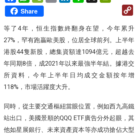
C
Share
Li
等了4年，恒生指數終翻身在望，今年累升
27%，罕有跑贏歐美股，位居全球前列。上半年
港股44隻新股，總集資額達1094億元，超越去
年同期8倍，成2021年以來最強半年結。據港交
所資料，今年上半年日均成交金額按年增
118%，市場活躍度大升。
同時，從主要交通樞紐當眼位置，例如西九高鐵
站出口，美國景順的QQQ ETF廣告分外起眼，其
他如星展銀行、未來資產資本等亦成功搶佔大型