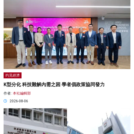
灼見經濟
K型分化 科技難解內需之困 學者倡政策協同發力
作者:
本社編輯部
2026-08-06