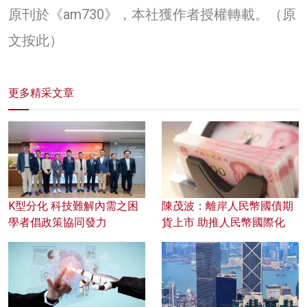
原刊於《am730》，本社獲作者授權轉載。
（原
文按此）
更多精采文章
K型分化 科技難解內需之困
陳茂波：離岸人民幣國債期
學者倡政策協同發力
貨上市 助推人民幣國際化