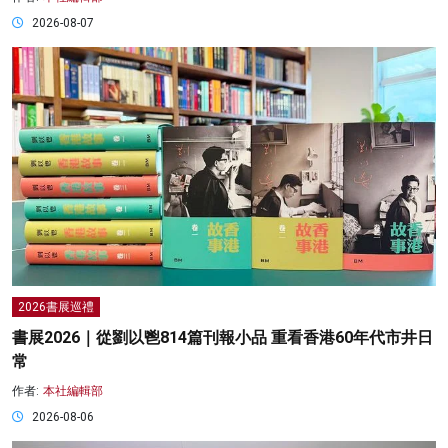
2026-08-07
2026書展巡禮
書展2026｜從劉以鬯814篇刊報小品 重看香港60年代市井日
常
作者:
本社編輯部
2026-08-06